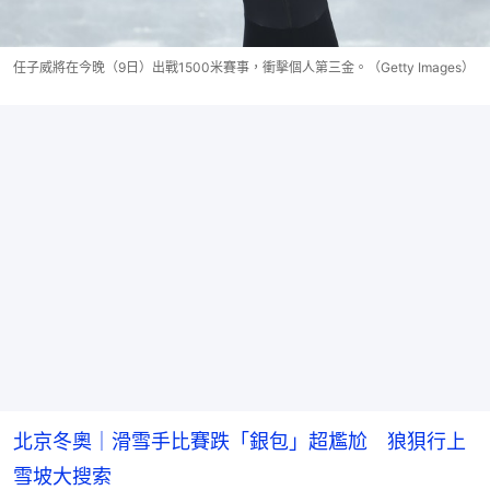
任子威將在今晚（9日）出戰1500米賽事，衝擊個人第三金。（Getty Images）
北京冬奧｜滑雪手比賽跌「銀包」超尷尬 狼狽行上
雪坡大搜索