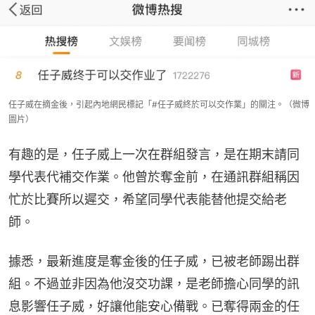
任子威在摘金後，引起內地網民標記「#任子威終於可以交作業」的關注。（微博
圖片）
有趣的是，任子威上一次在群組發言，是在期末請同
學代表代補交作業。他曾於奪金前，在通訊群組稱因
忙於比賽所以遲交，希望同學代表能替他提交給老
師。
據悉，最新進度是奪金後的任子威，已被老師踢出群
組。不過並非因為他沒交功課，是老師擔心同學的訊
息影響任子威，好讓他能安心備戰。已奪得兩金的任