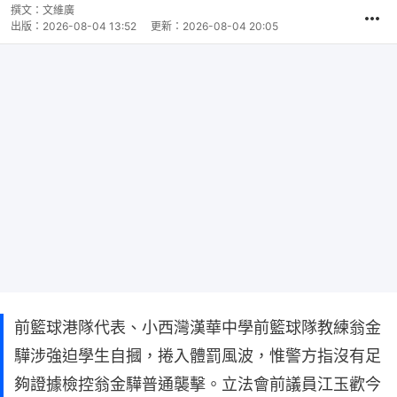
撰文：
文維廣
出版：
2026-08-04 13:52
更新：
2026-08-04 20:05
前籃球港隊代表、小西灣漢華中學前籃球隊教練翁金
驊涉強迫學生自摑，捲入體罰風波，惟警方指沒有足
夠證據檢控翁金驊普通襲擊。立法會前議員江玉歡今