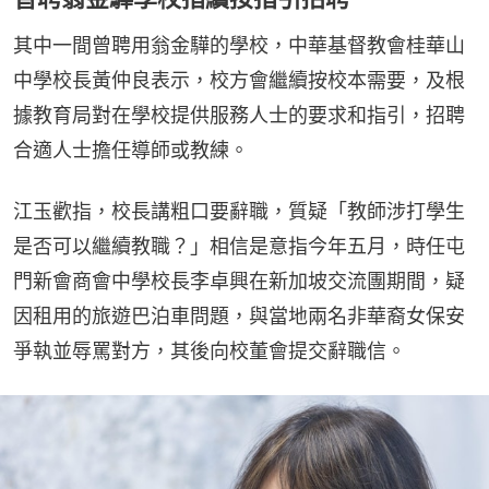
其中一間曾聘用翁金驊的學校，中華基督教會桂華山
中學校長黃仲良表示，校方會繼續按校本需要，及根
據教育局對在學校提供服務人士的要求和指引，招聘
合適人士擔任導師或教練。
江玉歡指，校長講粗口要辭職，質疑「教師涉打學生
是否可以繼續教職？」相信是意指今年五月，時任屯
門新會商會中學校長李卓興在新加坡交流團期間，疑
因租用的旅遊巴泊車問題，與當地兩名非華裔女保安
爭執並辱罵對方，其後向校董會提交辭職信。