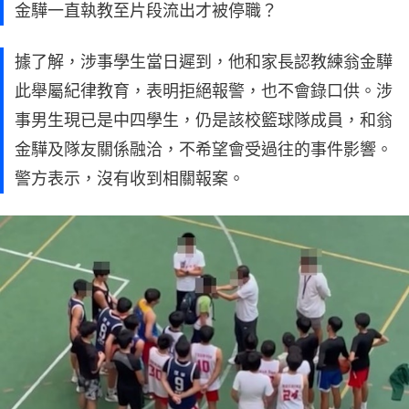
金驊一直執教至片段流出才被停職？
據了解，涉事學生當日遲到，他和家長認教練翁金驊
此舉屬紀律教育，表明拒絕報警，也不會錄口供。涉
事男生現已是中四學生，仍是該校籃球隊成員，和翁
金驊及隊友關係融洽，不希望會受過往的事件影響。
警方表示，沒有收到相關報案。