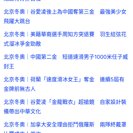
北京冬奧︱谷愛凌後上為中國奪第三金 最強美少女
飛躍大跳台
北京冬奧︱美籍華裔選手周知方突退賽 羽生結弦花
式溜冰爭金勁敵
北京冬奧｜中國第二金 短道速滑男子1000米任子威
封王
北京冬奧｜荷蘭「速度滑冰女王」奪金 連續5屆有
金牌前無古人
北京冬奧｜谷愛凌「金龍戰衣」超搶鏡 自家設計裝
備帶出中華文化
北京冬奧︱加拿大安全理由拒鬥俄羅斯 兩隊終戴罩