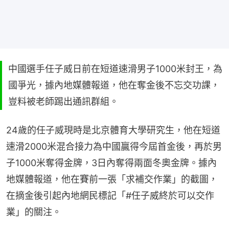
中國選手任子威日前在短道速滑男子1000米封王，為
國爭光，據內地媒體報道，他在奪金後不忘交功課，
豈料被老師踢出通訊群組。
24歲的任子威現時是北京體育大學研究生，他在短道
速滑2000米混合接力為中國贏得今屆首金後，再於男
子1000米奪得金牌，3日內奪得兩面冬奧金牌。據內
地媒體報道，他在賽前一張「求補交作業」的截圖，
在摘金後引起內地網民標記「#任子威終於可以交作
業」的關注。