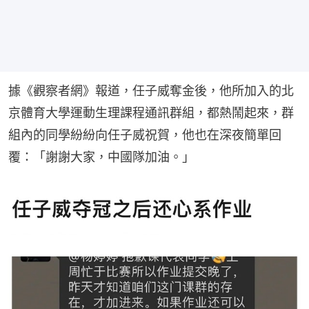
據《觀察者網》報道，任子威奪金後，他所加入的北
京體育大學運動生理課程通訊群組，都熱鬧起來，群
組內的同學紛紛向任子威祝賀，他也在深夜簡單回
覆：「謝謝大家，中國隊加油。」