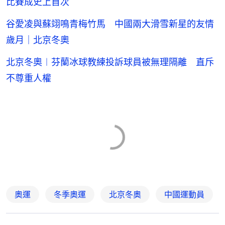
比賽成史上首次
谷愛凌與蘇翊鳴青梅竹馬 中國兩大滑雪新星的友情
歲月｜北京冬奧
北京冬奧︱芬蘭冰球教練投訴球員被無理隔離 直斥
不尊重人權
奧運
冬季奧運
北京冬奧
中國運動員