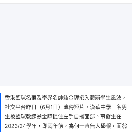
香港籃球名宿及學界名帥翁金驊捲入體罰學生風波，
社交平台昨日（6月1日）流傳短片，漢華中學一名男
生被籃球教練翁金驊捉住左手自摑面部。事發生在
2023/24學年，即兩年前，為何一直無人舉報，而翁