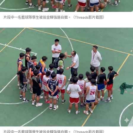
片段中一名籃球隊學生被翁金驊強逼自摑。（Threads影片截圖）
片段中一名籃球隊學生被翁金驊強逼自摑。（Threads影片截圖）