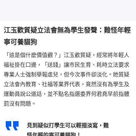
江玉歡質疑立法會無為學生發聲：難怪年輕
寧可養貓狗
「這是個什麼價值觀？」江玉歡質疑，經常將年輕人
福祉掛在口邊，「送錢」讓市民生育、耗時立法要求
專業人士強制舉報虐兒，但今次事件卻淡化。她質疑
立法會內教育、社福等業界代表，竟然沒有為學生及
運動員說公道話，並不點名指選委界何君堯早前指體
罰沒有問題。
見到疑似打學生可以輕描淡寫，難
怪年輕的寧可養貓狗！