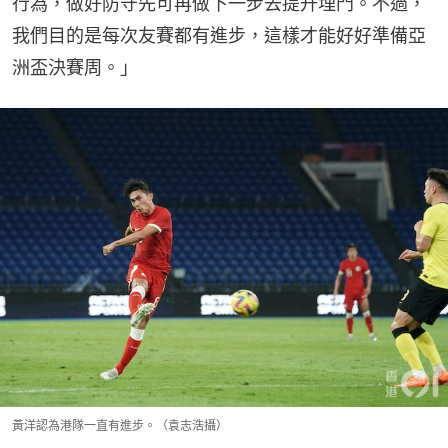
行為，做好防守先可再做下一步去提升埋門。不過，
我們目的是每次友賽都有進步，這樣才能好好準備亞
洲盃決賽周。」
黃洋認為港隊一直有進步。（袁志浩攝）