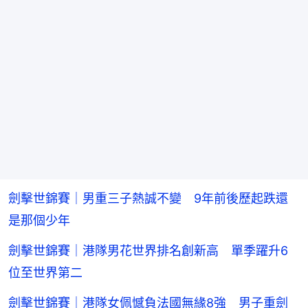
劍擊世錦賽｜男重三子熱誠不變 9年前後歷起跌還
是那個少年
劍擊世錦賽｜港隊男花世界排名創新高 單季躍升6
位至世界第二
劍擊世錦賽｜港隊女佩憾負法國無緣8強 男子重劍