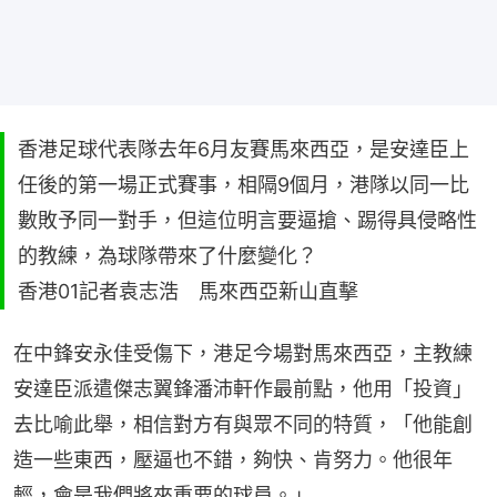
香港足球代表隊去年6月友賽馬來西亞，是安達臣上
任後的第一場正式賽事，相隔9個月，港隊以同一比
數敗予同一對手，但這位明言要逼搶、踢得具侵略性
的教練，為球隊帶來了什麼變化？
香港01記者袁志浩 馬來西亞新山直擊
在中鋒安永佳受傷下，港足今場對馬來西亞，主教練
安達臣派遣傑志翼鋒潘沛軒作最前點，他用「投資」
去比喻此舉，相信對方有與眾不同的特質，「他能創
造一些東西，壓逼也不錯，夠快、肯努力。他很年
輕，會是我們將來重要的球員。」