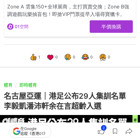
1
0
0
0
0
體育
即時體育
名古屋亞運｜港足公布29人集訓名單
李毅凱潘沛軒余在言超齡入選
2
在Google
追蹤《香港01》