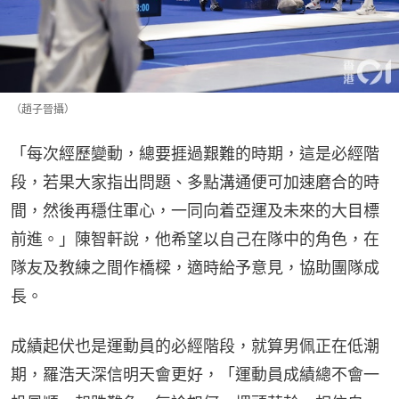
（趙子晉攝）
「每次經歷變動，總要捱過艱難的時期，這是必經階
段，若果大家指出問題、多點溝通便可加速磨合的時
間，然後再穩住軍心，一同向着亞運及未來的大目標
前進。」陳智軒說，他希望以自己在隊中的角色，在
隊友及教練之間作橋樑，適時給予意見，協助團隊成
長。
成績起伏也是運動員的必經階段，就算男佩正在低潮
期，羅浩天深信明天會更好，「運動員成績總不會一