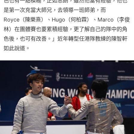
色也有一點模糊，正如思朗，雖然他富有經驗，他也
是第一次充當大師兄，去領導一班師弟，而
Royce（陳樂熹）、Hugo（何柏霖）、Marco（李俊
林）在團體賽也要累積經驗，更了解自己的隊中的角
色後，也可有改善。」近年轉型任港隊教練的陳智軒
如此說道。