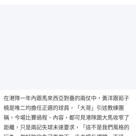
在港隊一年內跟馬來西亞對壘的兩仗中，黃洋跟茹子
楠是唯二均擔任正選的球員，「大哥」引述教練團
稱，今場比賽過程、內容，都可見港隊跟大馬收窄了
距離，只是兩記失球未達要求，「這不是我們風格的