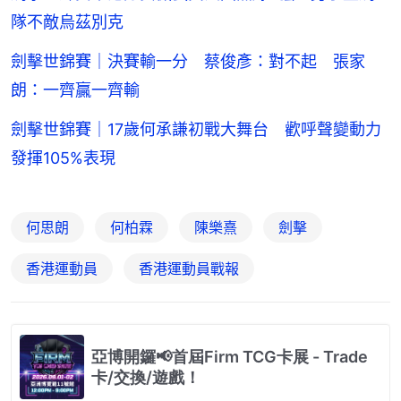
隊不敵烏茲別克
劍擊世錦賽｜決賽輸一分 蔡俊彥：對不起 張家
朗：一齊贏一齊輸
劍擊世錦賽｜17歲何承謙初戰大舞台 歡呼聲變動力
發揮105%表現
何思朗
何柏霖
陳樂熹
劍擊
香港運動員
香港運動員戰報