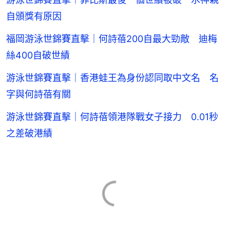
自頒獎有原因
福岡游泳世錦賽直擊｜何詩蓓200自最大勁敵 迪梅
絲400自破世績
游泳世錦賽直擊｜香港蛙王為身份認同取中文名 名
字與何詩蓓有關
游泳世錦賽直擊｜何詩蓓領港隊戰女子接力 0.01秒
之差破港績