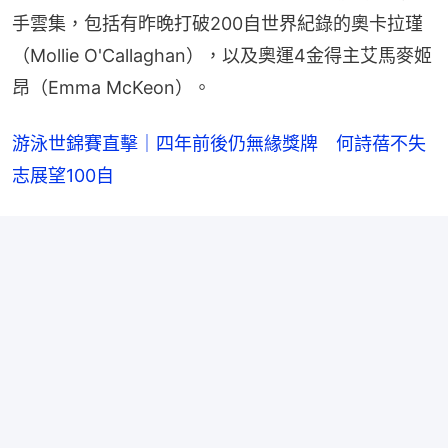
手雲集，包括有昨晚打破200自世界紀錄的奧卡拉瑾
（Mollie O'Callaghan），以及奧運4金得主艾馬麥姬
昂（Emma McKeon）。
游泳世錦賽直擊｜四年前後仍無緣獎牌　何詩蓓不失
志展望100自