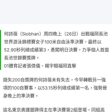
何詩蓓（Siobhan）周四晚上（26日）出戰福岡長池
世界游泳錦標賽女子100米自由泳準決賽，最終以
52.90秒列總成績第3，勇闖明日決賽，力爭個人首面
長池世錦賽獎牌。
01體育記者張倩儀、楊宇翹福岡直擊
錯失200自獎牌的何詩蓓未有失志，今早轉戰另一強
項的100自賽事，以53.15秒列總成績第一名，強勢晉
身晚上的準決賽。
這名東京奧運銀牌得主在準決賽第2組登場，同組高