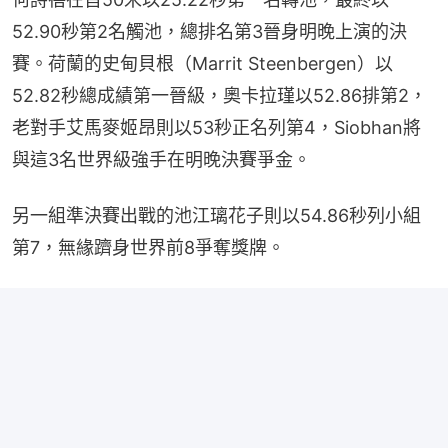
52.90秒第2名觸池，總排名第3晉身明晚上演的決
賽。荷蘭的史甸貝根（Marrit Steenbergen）以
52.82秒總成績第一晉級，奧卡拉瑾以52.86排第2，
老對手艾馬麥姬昂則以53秒正名列第4，Siobhan將
與這3名世界級強手在明晚決賽爭金。
另一組準決賽出戰的池江璃花子則以54.86秒列小組
第7，無緣躋身世界前8爭奪獎牌。