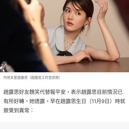
內地女星趙露思（趙露思工作室官微）
趙露思好友魏笑代替報平安，表示趙露思目前情況已
有所好轉。她透露，早在趙露思生日（11月9日）時就
察覺到異常：