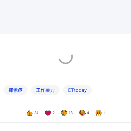
抑鬱症
工作壓力
ETtoday
24
2
13
4
1