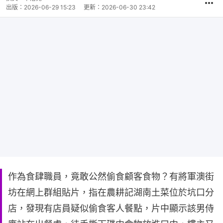
間
出版：
2026-06-29 15:23
更新：
2026-06-30 23:42
作為食肆職員，竟敢公然偷食顧客食物？有將軍澳街
坊在網上群組貼片，指在農耕記湖南土菜位於坑口分
店，發現有店員疑似偷食客人餐點，片中顯示該男侍