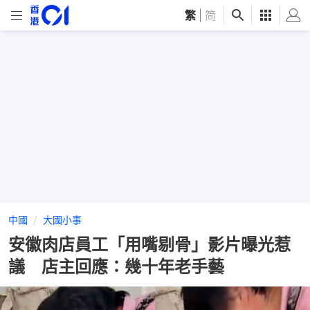
繁
|
简
中國
大國小事
安徽肉店員工「用嘴剔骨」影片曝光惹
議 店主回應：幾十年老手藝