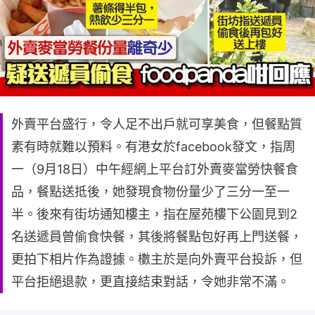
外賣平台盛行，令人足不出戶就可享美食，但餐點質
素有時就難以預料。有港女於facebook發文，指周
一（9月18日）中午經網上平台訂外賣麥當勞快餐食
品，餐點送抵後，她發現食物份量少了三分一至一
半。後來有街坊通知樓主，指在屋苑樓下公園見到2
名送遞員曾偷食快餐，其後將餐點包好再上門送餐，
更拍下相片作為證據。櫢主於是向外賣平台投訴，但
平台拒絕退款，更直接結束對話，令她非常不滿。