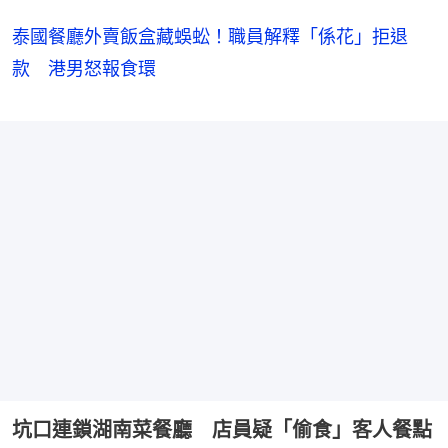
泰國餐廳外賣飯盒藏蜈蚣！職員解釋「係花」拒退
款 港男怒報食環
坑口連鎖湖南菜餐廳 店員疑「偷食」客人餐點