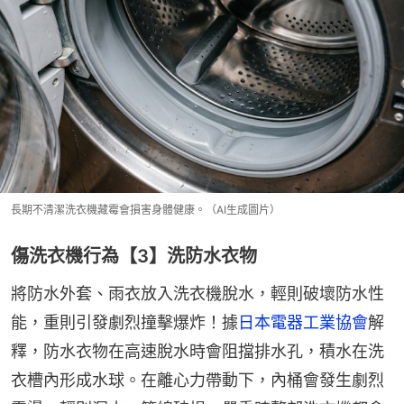
長期不清潔洗衣機藏霉會損害身體健康。（AI生成圖片）
傷洗衣機行為【3】洗防水衣物
將防水外套、雨衣放入洗衣機脫水，輕則破壞防水性
能，重則引發劇烈撞擊爆炸！據
日本電器工業協會
解
釋，防水衣物在高速脫水時會阻擋排水孔，積水在洗
衣槽內形成水球。在離心力帶動下，內桶會發生劇烈