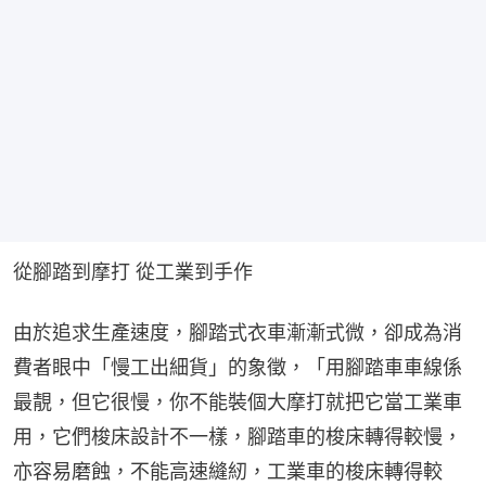
從腳踏到摩打 從工業到手作
由於追求生產速度，腳踏式衣車漸漸式微，卻成為消
費者眼中「慢工出細貨」的象徵，「用腳踏車車線係
最靚，但它很慢，你不能裝個大摩打就把它當工業車
用，它們梭床設計不一樣，腳踏車的梭床轉得較慢，
亦容易磨蝕，不能高速縫紉，工業車的梭床轉得較