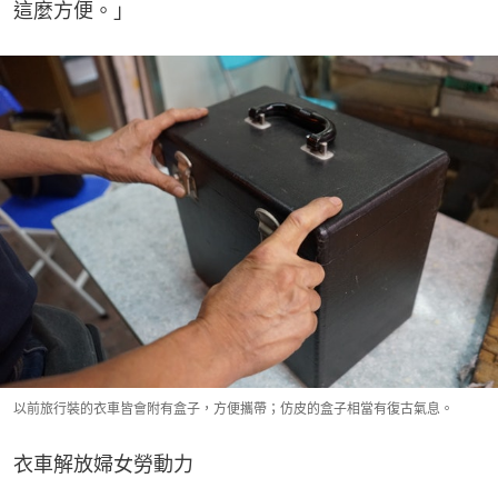
這麼方便。」
以前旅行裝的衣車皆會附有盒子，方便攜帶；仿皮的盒子相當有復古氣息。
衣車解放婦女勞動力