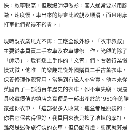
快，效率較高，但裁縫師傅做衫，客人通常要求用腳
踏，速度慢，車出來的線會比較靚及順滑，而且用摩
打車他們覺得不矜貴。」
現時製衣業風光不再，工廠全數外移，「衣車叔叔」
主要從事買賣二手衣車及衣車維修工作，光顧的除了
「師奶」，還有迷上手作的「文青」們。看著行業慢
慢式微，他唯一的樂趣是從外國購買二手古董衣車，
保養修理作觀賞用，當遇到有緣人亦會賣。他本來從
英國買了一部逾百年歷史的衣車，卻不幸失竊，現最
具收藏價值的鎮店之寶便是一部出產於約1950年的勝
家迷你衣車，「這部很多人收藏，連盒都是原裝的，
你看它保養得很好，我買回來後只換了壞掉的摩打，
雖然是迷你旅行裝的衣車，但仍配有燈，勝家就算是