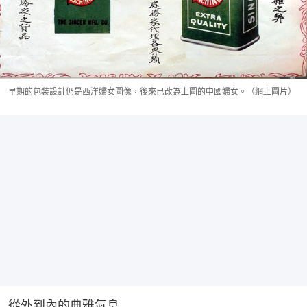
早期的包裝設計仍是西洋婦女圖像，後來已改為上圖的中國婦女。（網上圖片）
從外到內的典雅氣息