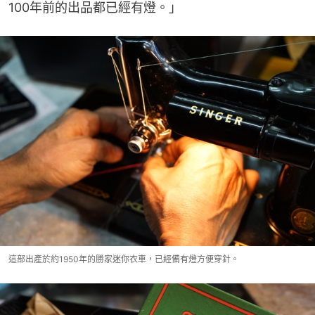
100年前的出品都已經有燈。」
這部出產於約1950年的勝家迷你衣車，已經備有燈方便穿針。