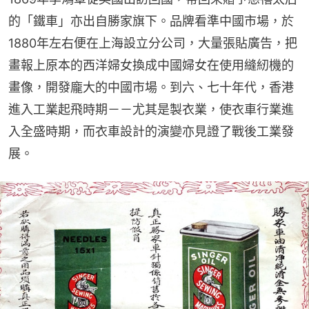
的「鐵車」亦出自勝家旗下。品牌看準中國市場，於
1880年左右便在上海設立分公司，大量張貼廣告，把
畫報上原本的西洋婦女換成中國婦女在使用縫紉機的
畫像，開發龐大的中國市場。到六、七十年代，香港
進入工業起飛時期－－尤其是製衣業，使衣車行業進
入全盛時期，而衣車設計的演變亦見證了戰後工業發
展。