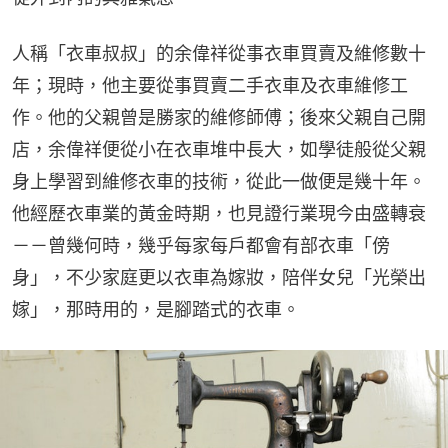
人稱「衣車叔叔」的余偉祥從事衣車買賣及維修數十
年；現時，他主要從事買賣二手衣車及衣車維修工
作。他的父親曾是勝家的維修師傅；後來父親自己開
店，余偉祥便從小在衣車堆中長大，如學徒般從父親
身上學習到維修衣車的技術，從此一做便是幾十年。
他經歷衣車業的黃金時期，也見證行業現今由盛轉衰
－－曾幾何時，幾乎每家每戶都會有部衣車「傍
身」，不少家庭更以衣車為嫁妝，陪伴女兒「光榮出
嫁」，那時用的，是腳踏式的衣車。