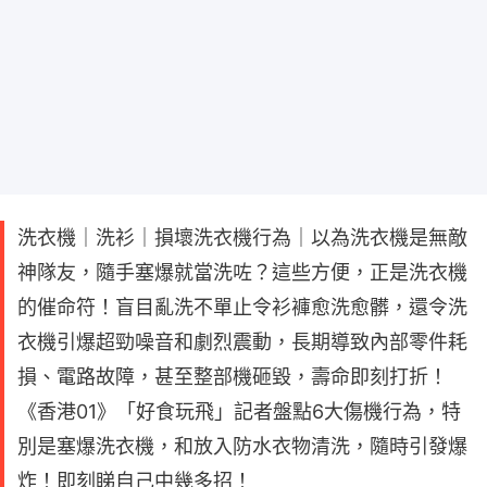
洗衣機｜洗衫｜損壞洗衣機行為｜以為洗衣機是無敵
神隊友，隨手塞爆就當洗咗？這些方便，正是洗衣機
的催命符！盲目亂洗不單止令衫褲愈洗愈髒，還令洗
衣機引爆超勁噪音和劇烈震動，長期導致內部零件耗
損、電路故障，甚至整部機砸毀，壽命即刻打折！
《香港01》「好食玩飛」記者盤點6大傷機行為，特
別是塞爆洗衣機，和放入防水衣物清洗，隨時引發爆
炸！即刻睇自己中幾多招！