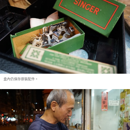
盒內仍保存原裝配件。