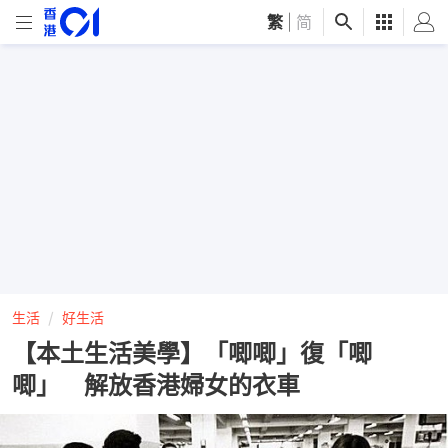
繁
|
简
生活
好生活
【本土生活美學】「唧唧」復「唧
唧」 解放香港婦女的衣車