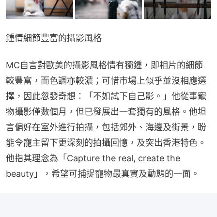
鍾情細節豐富的攝影風格
MC自言對歐美的攝影風格情有獨鍾，即相片的細節
較豐富，而色調亦較濃；可惜市場上似乎並沒相應選
擇，因此忽發奇想：「不如試下自己影。」他從事寵
物攝影僅數個月，但已發展出一套獨有的風格。他坦
言偏好在室外進行拍攝，包括郊外、海邊及街景，盼
能令寵主留下更深刻的拍攝回憶，及突出香港特色。
他指其理念為「Capture the real, create the 
beauty」，希望可捕捉寵物最真實及動態的一面。