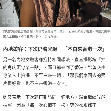
內地女遊客直言攝影檔「拍的角度更專業一點」，而且都來到了香港，希望交由專
業人士拍攝，不至白來一趟。（梁偉權攝）
內地遊客：下次仍會光顧 「不白來香港一次」
另一名內地女遊客亦抱持相同想法，直言攝影檔「拍
的角度更專業一點」，而且都來到了香港，希望交由
專業人士拍攝，不至白來一趟：「那我們拿回去的照
片很好看，也不白來香港一次。」
她又表示，下次若再到訪同一個地方，還會繼續光顧
拍照，因為「每一次心情不一樣，穿的衣服都不一