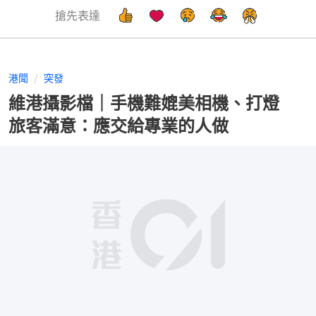
搶先表達
港聞
突發
維港攝影檔｜手機難媲美相機、打燈
旅客滿意：應交給專業的人做