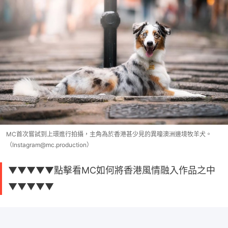
MC首次嘗試到上環進行拍攝，主角為於香港甚少見的異曈澳洲邊境牧羊犬。
（Instagram@mc.production）
▼▼▼▼▼點擊看MC如何將香港風情融入作品之中
▼▼▼▼▼