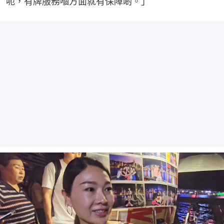
呃，有牌服務嗰方面就有保障啲。」