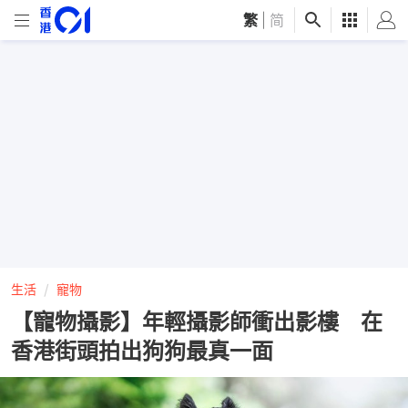
繁
|
简
生活
寵物
【寵物攝影】年輕攝影師衝出影樓 在
香港街頭拍出狗狗最真一面