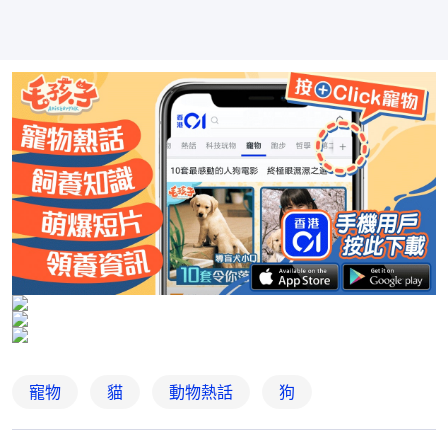
寵物
貓
動物熱話
狗