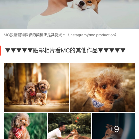
MC投身寵物攝影的契機正是其愛犬。（Instagram@mc.production）
▼▼▼▼▼點擊相片看MC的其他作品▼▼▼▼▼
+
9