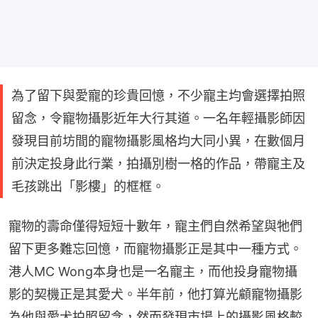
為了留下與愛寵的珍貴回憶，不少寵主均會選擇拍照
留念，令寵物攝影近年大行其道。一名年輕攝影師因
發現目前坊間的寵物攝影風格均大同小異，在數個月
前決定投身此行業，拍攝別樹一格的作品，帶寵主及
毛孩跳出「影樓」的框框。
寵物的壽命僅得短短十數年，寵主們自然希望與牠們
留下更多難忘回憶，而寵物攝影正是其中一種方式。
港人MC Wong本身也是一名寵主，而他投身寵物攝
影的契機正是其愛犬。半年前，他打算光顧寵物攝影
為他與愛犬拍照留念，然而發現市場上的攝影風格較