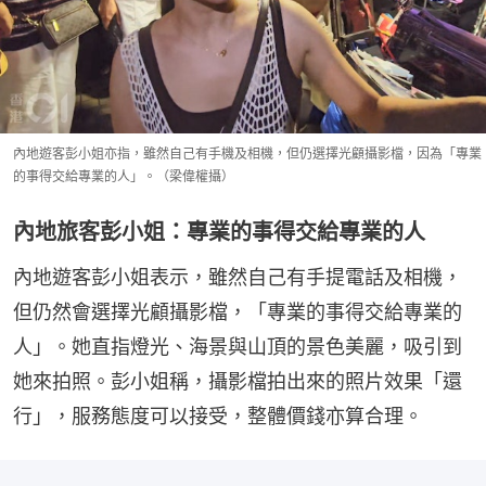
內地遊客彭小姐亦指，雖然自己有手機及相機，但仍選擇光顧攝影檔，因為「專業
的事得交給專業的人」。（梁偉權攝）
內地旅客彭小姐：專業的事得交給專業的人
內地遊客彭小姐表示，雖然自己有手提電話及相機，
但仍然會選擇光顧攝影檔，「專業的事得交給專業的
人」。她直指燈光、海景與山頂的景色美麗，吸引到
她來拍照。彭小姐稱，攝影檔拍出來的照片效果「還
行」，服務態度可以接受，整體價錢亦算合理。