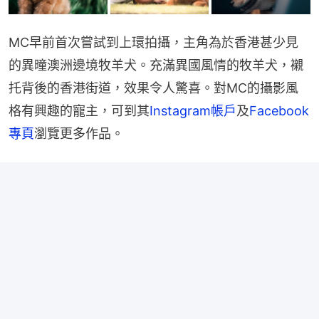
MC早前首次嘗試到上環拍攝，主角為於香港甚少見
的異曈澳洲邊境牧羊犬。充滿異國風情的牧羊犬，襯
托背後的香港街道，效果令人驚喜。對MC的攝影風
格有興趣的寵主，可到其
Instagram帳戶
及
Facebook
專頁
瀏覽更多作品。