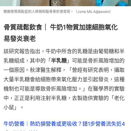
晚期骨質疏鬆症的人摔倒和股骨骨折很常見。（Jsme MILA@pexels）
骨質疏鬆飲食｜ 牛奶1物質加速細胞氧化
易發炎衰老
該研究報告指出，牛奶中所含的乳糖是由葡萄糖和半
乳糖組成，其中的「
半乳糖
」可能是骨折風險增加的
一個原因。秋津醫生解釋，「曾經有研究表明，攝取
大量半乳糖會給細胞帶來氧化壓力並引起發炎，這種
機制也可能是導致骨折風險增加。」在醫學界的實驗
中，正正是利用注射半乳糖，去製造供實驗的「老化
小鼠」。
牛奶營養｜熱奶損營養或更吸收？錯1步營養流失近4