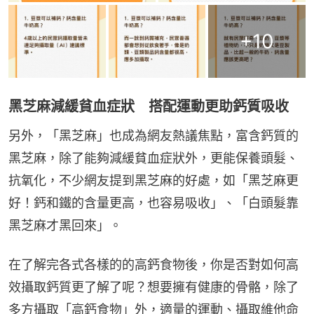
+
10
黑芝麻減緩貧血症狀 搭配運動更助鈣質吸收
另外，「黑芝麻」也成為網友熱議焦點，富含鈣質的
黑芝麻，除了能夠減緩貧血症狀外，更能保養頭髮、
抗氧化，不少網友提到黑芝麻的好處，如「黑芝麻更
好！鈣和鐵的含量更高，也容易吸收」、「白頭髮靠
黑芝麻才黑回來」。
在了解完各式各樣的的高鈣食物後，你是否對如何高
效攝取鈣質更了解了呢？想要擁有健康的骨骼，除了
多方攝取「高鈣食物」外，適量的運動、攝取維他命