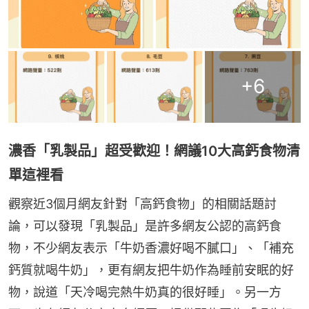
+
6
濃香「乳製品」超受歡迎！網議10大高鈣食物清
單這裡看
觀察近3個月網友針對「高鈣食物」的相關話題討
論，可以發現「乳製品」是許多網友公認的高鈣食
物，不少網友表示「牛奶香濃好喝不膩口」、「補充
鈣質就喝牛奶」，更有網友把牛奶作為睡前安眠的好
物，說道「天冷喝完熱牛奶真的很好睡」。另一方