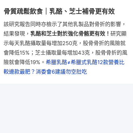
骨質疏鬆飲食｜乳酪、芝士補骨更有效
該研究報告同時亦檢示了其他乳製品對骨折的影響，
結果發現，
乳酪和芝士對於強化骨骼更有效！
研究顯
示每天乳酪攝取量每增加250克，股骨骨折的風險就
會降低15%；芝士攝取量每增加43克，股骨骨折的風
險就會降低19%。
希臘乳酪≠希臘式乳酪12款營養比
較邊款最肥？消委會6建議勿空肚吃