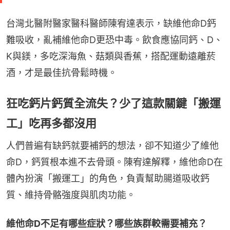
台灣北醫附醫家醫科醫師陳宥達表示，缺維他命D鈣
難吸收，亂補維他命D更恐中毒。飲食應協同鈣、D、
K與鎂，多吃深海魚、菇類與香蕉，搭配運動遠離菸
酒，才是最佳抗骨鬆時機。
狂吃鈣片鈣質全流失？少了這款關鍵「搬運
工」吃再多都沒用
人們普遍有缺鈣就要補鈣的想法，卻不知道少了維他
命D，鈣質根本進不去骨頭。陳宥達解釋，維他命D在
體內扮演「搬運工」的角色，負責幫助腸道吸收鈣
質、維持骨骼強度與肌肉功能。
維他命D不足有哪些症狀？哪些族群較需要補充？