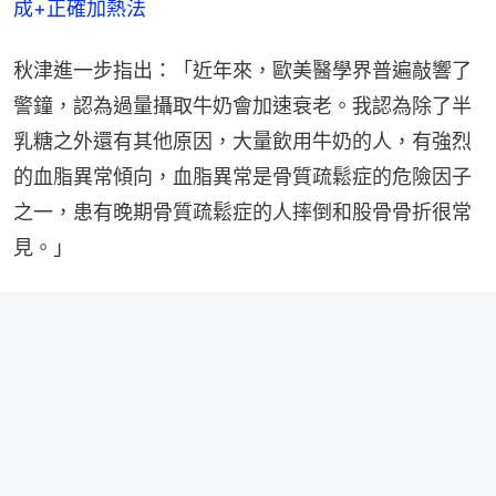
成+正確加熱法
秋津進一步指出：「近年來，歐美醫學界普遍敲響了
警鐘，認為過量攝取牛奶會加速衰老。我認為除了半
乳糖之外還有其他原因，大量飲用牛奶的人，有強烈
的血脂異常傾向，血脂異常是骨質疏鬆症的危險因子
之一，患有晚期骨質疏鬆症的人摔倒和股骨骨折很常
見。」