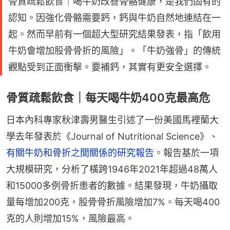
骨質疏鬆飲食｜喝牛奶改善骨骼健康，是我們固有的
認知。因強化骨骼需要鈣，鈣與牛奶自然地連結在一
起。然而早前有一個超大型研究結果發表，指「飲用
牛奶會增加股骨骨折的風險」。「牛奶強骨」的傳統
觀點受到正面衝擊。要補鈣，其實有更安全選擇。
骨質疏鬆飲食｜每天喝牛奶400克最高危
日本內科專家秋津壽男醫生引述了一份美國馬裡蘭大
學去年發表於《Journal of Nutritional Science》、
有關牛奶和骨折之間關係的研究報告
。報告基於一項
大規模研究，分析了橫跨1946年2021年超過48萬人
和15000多例骨折患者的數據。結果發現，牛奶攝取
量每增加200克，股骨骨折風險增加7%。每天喝400
克的人則增加15%，風險最高。