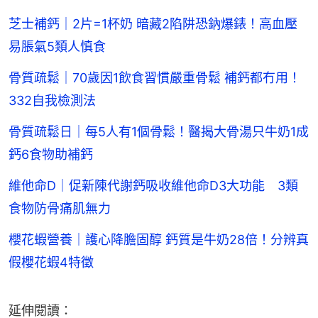
芝士補鈣｜2片=1杯奶 暗藏2陷阱恐鈉爆錶！高血壓
易脹氣5類人慎食
骨質疏鬆｜70歲因1飲食習慣嚴重骨鬆 補鈣都冇用！
332自我檢測法
骨質疏鬆日｜每5人有1個骨鬆！醫揭大骨湯只牛奶1成
鈣6食物助補鈣
維他命D｜促新陳代謝鈣吸收維他命D3大功能 3類
食物防骨痛肌無力
櫻花蝦營養｜護心降膽固醇 鈣質是牛奶28倍！分辨真
假櫻花蝦4特徵
延伸閱讀：