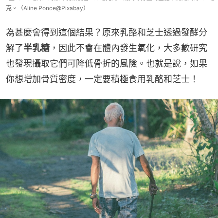
克。（Aline Ponce@Pixabay）
為甚麼會得到這個結果？原來乳酪和芝士透過發酵分
解了
半乳糖
，因此不會在體內發生氧化，大多數研究
也發現攝取它們可降低骨折的風險。也就是說，如果
你想增加骨質密度，一定要積極食用乳酪和芝士！