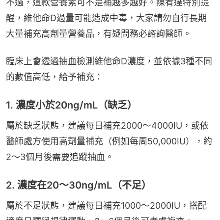
不過，這款營養素可不是補越多越好。陳宥達特別提
醒，維他命D過量可能造成中毒，大家請勿自行長期
大量補充高劑量營養品，有疑問務必諮詢醫師。
臨床上會透過抽血檢測維他命D濃度，並依據3種不同
的數值高低，給予補充：
1. 濃度小於20ng/mL（缺乏）
屬於缺乏狀態，建議每日補充2000～4000IU，或依
醫師處方使用高劑量補充（例如每周50,000IU），約
2～3個月後需要追蹤抽血。
2. 濃度在20～30ng/mL（不足）
屬於不足狀態，建議每日補充1000～2000IU，搭配