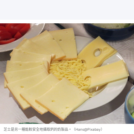
芝士是另一種能較安全地攝取鈣的奶製品。（Hans@Pixabay）