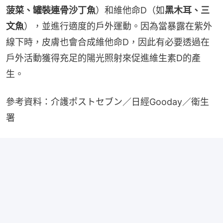
菠菜、罐裝連骨沙丁魚
）和維他命D（如
黑木耳、三
文魚
），並進行適度的戶外運動。因為當暴露在紫外
線下時，皮膚也會合成維他命D，因此有必要透過在
戶外活動獲得充足的陽光照射來促進維生素D的產
生。
參考資料：介護ポストセブン／日經Gooday／衛生
署