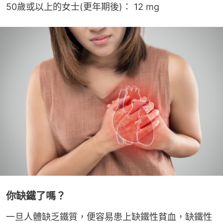
50歲或以上的女士(更年期後)： 12 mg
你缺鐵了嗎？
一旦人體缺乏鐵質，便容易患上缺鐵性貧血，缺鐵性