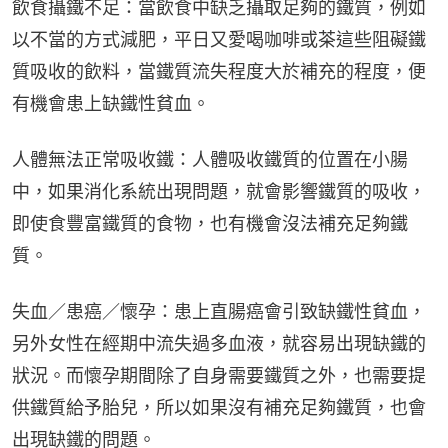
飲食攝鐵不足：當飲食中缺乏攝取足夠的鐵質，例如
以不當的方式減肥，平日又愛喝咖啡或茶這些阻礙鐵
質吸收的飲料，當鐵質流失程度大於補充的程度，便
有機會患上缺鐵性貧血。
人體無法正常吸收鐵：人體吸收鐵質的位置在小腸
中，如果消化系統出現問題，就會影響鐵質的吸收，
即使食豐富鐵質的食物，也有機會沒法補充足夠鐵
質。
失血／患癌／懷孕：患上直腸癌會引致缺鐵性貧血，
另外女性在經期中流失過多血液，就容易出現缺鐵的
狀況。而懷孕期間除了自身需要鐵質之外，也需要提
供鐵質給予胎兒，所以如果沒有補充足夠鐵質，也會
出現缺鐵的問題。