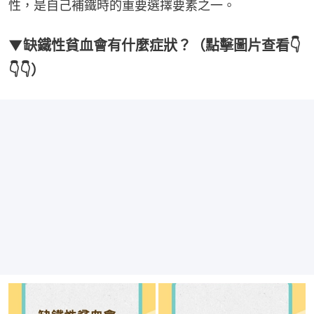
性，是自己補鐵時的重要選擇要素之一。
▼缺鐵性貧血會有什麼症狀？（點擊圖片查看👇
👇👇）