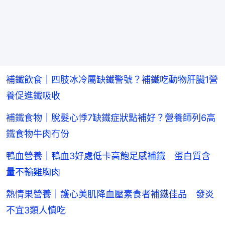
補鐵飲食｜四肢冰冷屬缺鐵警號？補鐵吃動物肝臟1營
養促進鐵吸收
補鐵食物｜脫髮心悸7缺鐵症狀點補好？營養師列6高
鐵食物牛肉冇份
鴨血營養｜鴨血3好處低卡高飽足感補鐵 蛋白質含
量不輸雞胸肉
熱情果營養｜護心美肌降血壓素食者補鐵佳品 發炎
不宜3類人慎吃