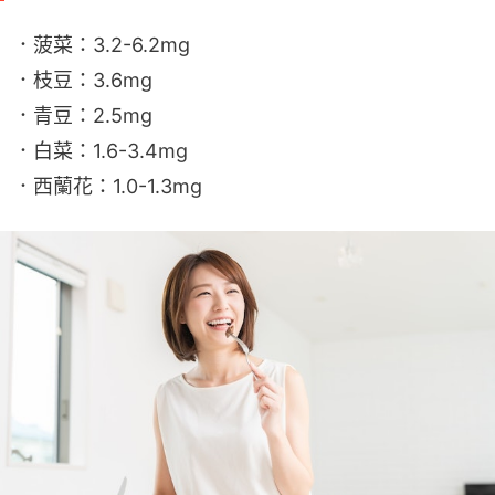
．菠菜：3.2-6.2mg
．枝豆：3.6mg
．青豆：2.5mg
．白菜：1.6-3.4mg
．西蘭花：1.0-1.3mg