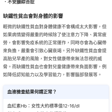
．不安腿綜合症
缺鐵性貧血會對身體的影響
輕微的缺鐵性貧血對身體健康不會構成太大影響，但
如果病情變得嚴重的時候除了使注意力下降、異常疲
勞，會影響免疫系統的正常運作，同時亦會為心臟帶
來負擔，嚴重會引致心臟衰竭。另外缺鐵性貧血會提
高胎兒早產的風險，對女性健康帶來無法忽視的威
脅。而缺鐵性貧血也會對兒童健康帶來負面影響，例
如降低認知能力以及學習能力，影響腦部發展等。
血液檢查結果何謂正常？
血紅素Hb：女性大約標準值12-16/dl