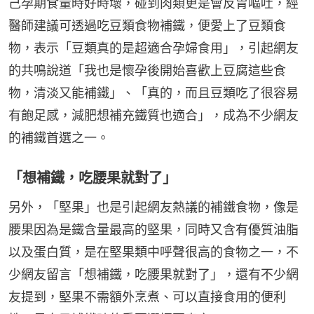
己孕期食量時好時壞，碰到肉類更是會反胃嘔吐，經
醫師建議可透過吃豆類食物補鐵，便愛上了豆類食
物，表示「豆類真的是超適合孕婦食用」，引起網友
的共鳴說道「我也是懷孕後開始喜歡上豆腐這些食
物，清淡又能補鐵」、「真的，而且豆類吃了很容易
有飽足感，減肥想補充鐵質也適合」，成為不少網友
的補鐵首選之一。
「想補鐵，吃腰果就對了」
另外，「堅果」也是引起網友熱議的補鐵食物，像是
腰果因為是鐵含量最高的堅果，同時又含有優質油脂
以及蛋白質，是在堅果類中呼聲很高的食物之一，不
少網友留言「想補鐵，吃腰果就對了」，還有不少網
友提到，堅果不需額外烹煮、可以直接食用的便利