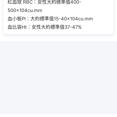
紅血球 RBC：女性大約標準值400-
500×104cu.mm
血小板Pl：大約標準值15-40×104cu.mm
血比容Ht：女性大約標準值37-47%