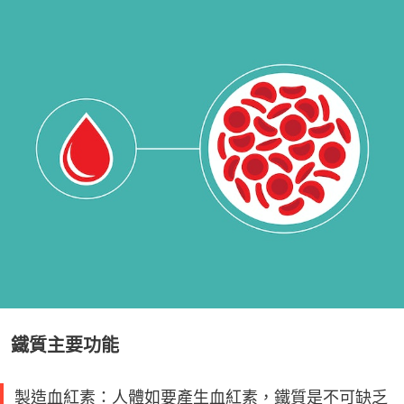
鐵質主要功能
製造血紅素：人體如要產生血紅素，鐵質是不可缺乏