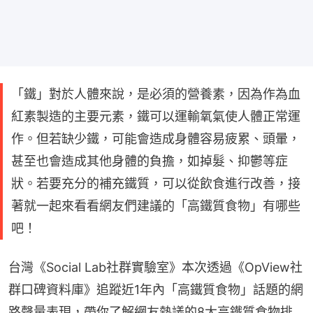
「鐵」對於人體來說，是必須的營養素，因為作為血
紅素製造的主要元素，鐵可以運輸氧氣使人體正常運
作。但若缺少鐵，可能會造成身體容易疲累、頭暈，
甚至也會造成其他身體的負擔，如掉髮、抑鬱等症
狀。若要充分的補充鐵質，可以從飲食進行改善，接
著就一起來看看網友們建議的「高鐵質食物」有哪些
吧！
台灣《Social Lab社群實驗室》本次透過《OpView社
群口碑資料庫》追蹤近1年內「高鐵質食物」話題的網
路聲量表現，帶你了解網友熱議的8大高鐵質食物排