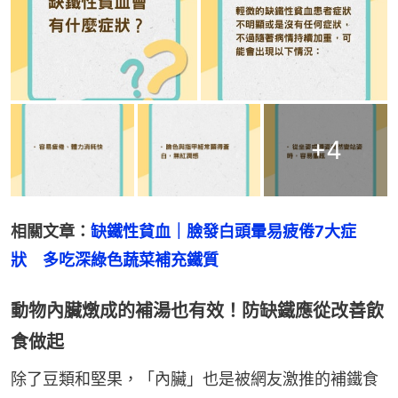
+
4
相關文章：
缺鐵性貧血｜臉發白頭暈易疲倦7大症
狀　多吃深綠色蔬菜補充鐵質
動物內臟燉成的補湯也有效！防缺鐵應從改善飲
食做起
除了豆類和堅果，「內臟」也是被網友激推的補鐵食