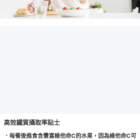
高效鐵質攝取率貼士
．每餐後進食含豐富維他命C的水果，因為維他命C可