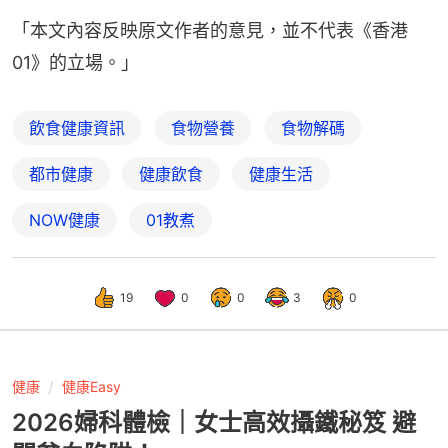
「本文內容反映原文作者的意見，並不代表《香港
01》的立場。」
飲食健康資訊
食物營養
食物解碼
都市健康
健康飲食
健康生活
NOW健康
01教煮
19
0
0
3
0
健康
健康Easy
2026婦科體檢｜女士高效攝鐵秘笈 避