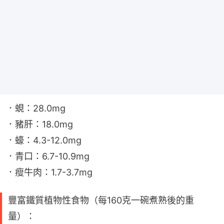
．蜆：28.0mg
．豬肝：18.0mg
．蠔：4.3-12.0mg
．青口：6.7-10.9mg
．瘦牛肉：1.7-3.7mg
豐富鐵質植物性食物（每160克一碗煮熟後的重
量）：