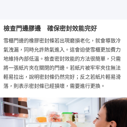
檢查門邊膠邊 確保密封效能完好
雪櫃門邊的橡膠密封條若出現磨損老化，就會導致冷
氣洩漏，同時允許熱氣進入。這會迫使雪櫃更加費力
地維持內部低溫。檢查密封效能的方法很簡單，只需
將一張紙片夾在關閉的門邊。若紙片被牢牢夾住無法
輕易拉出，說明密封條仍然完好；反之若紙片輕易滑
落，則表示密封條已經損壞，需要進行更換。