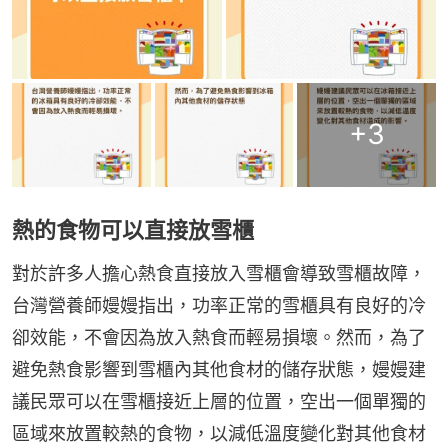
+
3
熱的食物可以直接放雪櫃
對於許多人擔心熱食直接放入雪櫃會導致雪櫃故障，
台灣營養師嫚嫚指出，功率正常的雪櫃具有良好的冷
卻效能，不會因為放入熱食而輕易損壞。然而，為了
避免熱食影響到雪櫃內其他食材的儲存狀態，嫚嫚建
議民眾可以在雪櫃接近上層的位置，空出一個單獨的
區域來放置較熱的食物，以減低溫度變化對其他食材