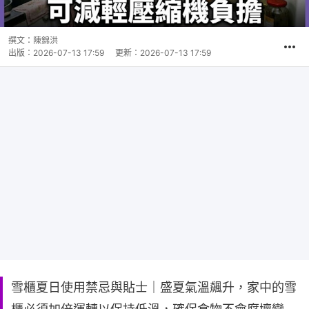
撰文：
陳錦洪
出版：
2026-07-13 17:59
更新：
2026-07-13 17:59
雪櫃夏日使用禁忌與貼士｜盛夏氣溫飆升，家中的雪