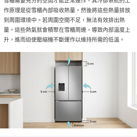
雪櫃需要充分的空間才能正常運作。其冷卻系統的工
作原理是從雪櫃內部吸收熱量，然後將這些熱量排放
到周圍環境中。若周圍空間不足，無法有效排出熱
量，這些熱氣就會積聚在雪櫃周邊，導致內部溫度上
升，進而迫使壓縮機不斷運作以維持所需的低溫。