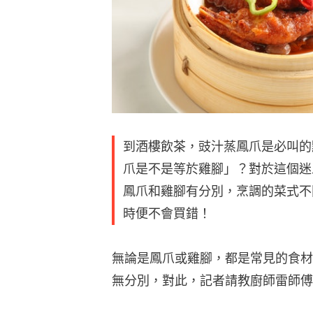
到酒樓飲茶，豉汁蒸鳳爪是必叫的
爪是不是等於雞腳」？對於這個迷
鳳爪和雞腳有分別，烹調的菜式不
時便不會買錯！
無論是鳳爪或雞腳，都是常見的食材
無分別，對此，記者請教廚師雷師傅