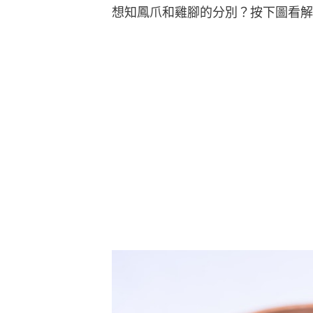
想知鳳爪和雞腳的分別？按下圖看解