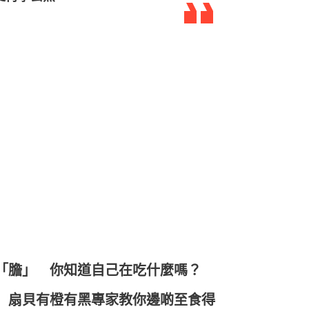
「膽」 你知道自己在吃什麼嗎？
 扇貝有橙有黑專家教你邊啲至食得