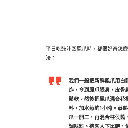
平日吃豉汁蒸鳳爪時，都很好奇怎麼
法：
我們一般把新鮮鳳爪用白
炸，令到鳳爪脹身，皮骨
鬆軟。然後把鳳爪混合花
料，加水蒸約1小時。蒸
爪一開二，再混合柱侯醬
調味料。待客人下單時，