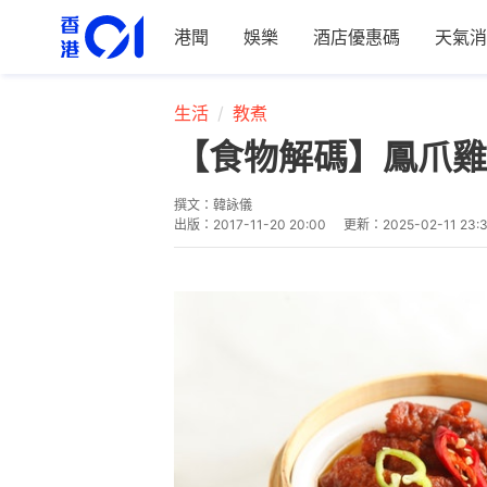
港聞
娛樂
酒店優惠碼
天氣消
生活
教煮
【食物解碼】鳳爪
撰文：
韓詠儀
出版：
2017-11-20 20:00
更新：
2025-02-11 23: