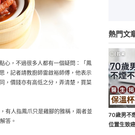
熱門文
點心，不過很多人都有一個疑問：「鳳
思，記者請教廚師雷啟裕師傅，他表示
同，價錢亦有高低之分，弄清楚，買菜
，有人指鳳爪只是雞腳的雅稱，兩者並
70歲男不
解答。
位置生致癌