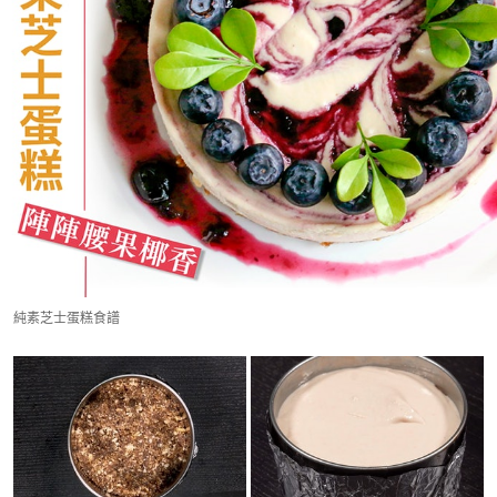
純素芝士蛋糕食譜