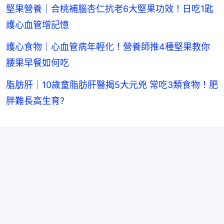
堅果營養｜合桃補腦杏仁抗老6大堅果功效！日吃1匙
護心血管增記憶
護心食物｜心血管病年輕化！營養師推4種堅果教你
腰果早餐如何吃
脂肪肝｜10歲童脂肪肝醫揭5大元兇 常吃3類食物！肥
胖難長高生育?