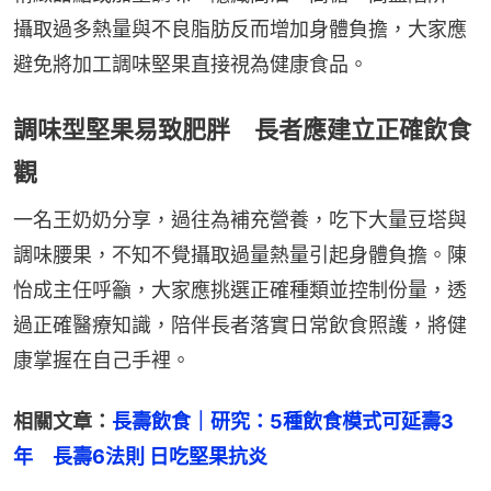
攝取過多熱量與不良脂肪反而增加身體負擔，大家應
避免將加工調味堅果直接視為健康食品。
調味型堅果易致肥胖 長者應建立正確飲食
觀
一名王奶奶分享，過往為補充營養，吃下大量豆塔與
調味腰果，不知不覺攝取過量熱量引起身體負擔。陳
怡成主任呼籲，大家應挑選正確種類並控制份量，透
過正確醫療知識，陪伴長者落實日常飲食照護，將健
康掌握在自己手裡。
相關文章：
長壽飲食｜研究：5種飲食模式可延壽3
年　長壽6法則 日吃堅果抗炎