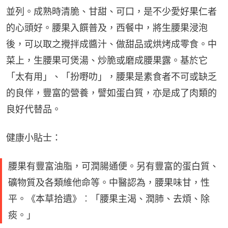
並列。成熟時清脆、甘甜、可口，是不少愛好果仁者
的心頭好。腰果入饌普及，西餐中，將生腰果浸泡
後，可以取之攪拌成醬汁、做甜品或烘烤成零食。中
菜上，生腰果可煲湯、炒脆或磨成腰果露。基於它
「太有用」、「扮嘢叻」，腰果是素食者不可或缺乏
的良伴，豐富的營養，譬如蛋白質，亦是成了肉類的
良好代替品。
健康小貼士：
腰果有豐富油脂，可潤腸通便。另有豐富的蛋白質、
礦物質及各類維他命等。中醫認為，腰果味甘，性
平。《本草拾遺》︰「腰果主渴、潤肺、去煩、除
痰。」