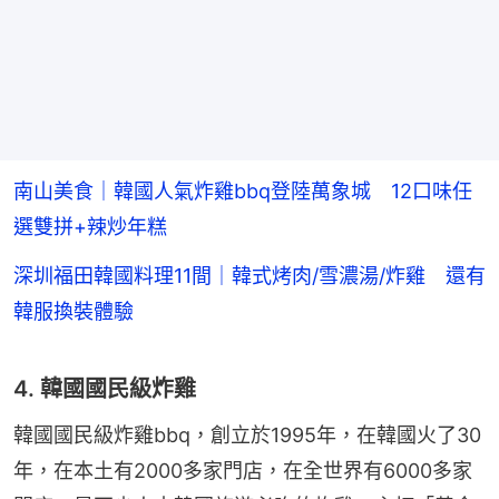
南山美食｜韓國人氣炸雞bbq登陸萬象城 12口味任
選雙拼+辣炒年糕
深圳福田韓國料理11間｜韓式烤肉/雪濃湯/炸雞 還有
韓服換裝體驗
4. 韓國國民級炸雞
韓國國民級炸雞bbq，創立於1995年，在韓國火了30
年，在本土有2000多家門店，在全世界有6000多家