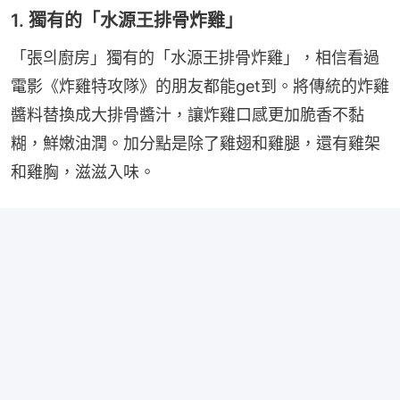
1. 獨有的「水源王排骨炸雞」
「張의廚房」獨有的「水源王排骨炸雞」，相信看過
電影《炸雞特攻隊》的朋友都能get到。將傳統的炸雞
醬料替換成大排骨醬汁，讓炸雞口感更加脆香不黏
糊，鮮嫩油潤。加分點是除了雞翅和雞腿，還有雞架
和雞胸，滋滋入味。