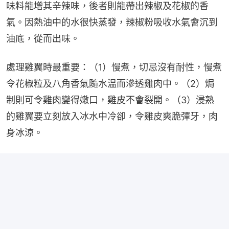
味料能增其辛辣味，後者則能帶出辣椒及花椒的香
氣。因熱油中的水很快蒸發，辣椒粉吸收水氣會沉到
油底，從而出味。
處理雞翼時最重要：（1）慢煮，切忌沒有耐性，慢煮
令花椒粒及八角香氣隨水温而滲透雞肉中。（2）焗
制則可令雞肉變得嫩口，雞皮不會裂開。（3）浸熟
的雞翼要立刻放入冰水中冷卻，令雞皮爽脆彈牙，肉
身冰涼。