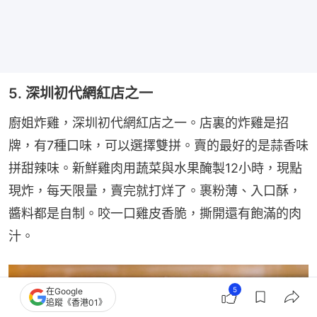
5. 深圳初代網紅店之一
廚姐炸雞，深圳初代網紅店之一。店裏的炸雞是招
牌，有7種口味，可以選擇雙拼。賣的最好的是蒜香味
拼甜辣味。新鮮雞肉用蔬菜與水果醃製12小時，現點
現炸，每天限量，賣完就打烊了。裹粉薄、入口酥，
醬料都是自制。咬一口雞皮香脆，撕開還有飽滿的肉
汁。
5
在Google
追蹤《香港01》