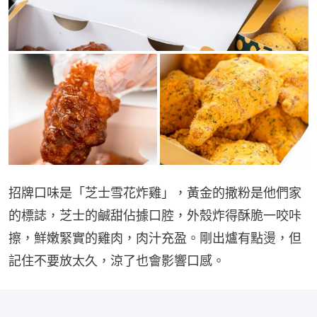
招牌口味是「芝士雪花炸雞」，黃金的撒粉是他們家
的標誌，芝士的鹹甜佔據口腔，外殼炸得酥脆一咬咔
擦，鮮嫩緊實的雞肉，肉汁充盈。剛出爐有點燙，但
記住不要放太久，涼了也會影響口感。