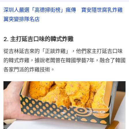
深圳人嚴選「高德掃街榜」瘋傳 寶安隱世腐乳炸雞
翼突變排隊名店
2. 主打延吉口味的韓式炸雞
從吉林延吉來的「正談炸雞」，他們家主打延吉口味
的韓式炸雞，據說老闆曾在韓國學藝7年，融合了韓國
各家門派的炸雞技術。