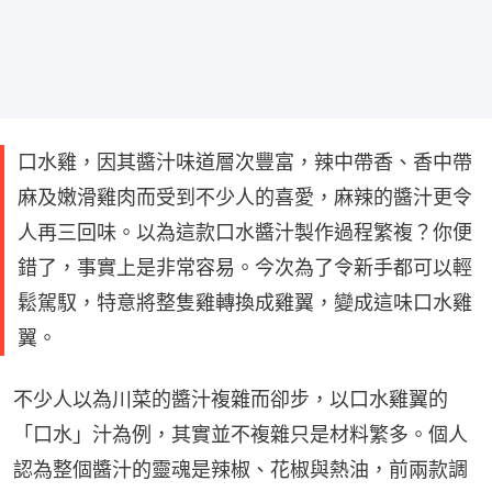
口水雞，因其醬汁味道層次豐富，辣中帶香、香中帶
麻及嫩滑雞肉而受到不少人的喜愛，麻辣的醬汁更令
人再三回味。以為這款口水醬汁製作過程繁複？你便
錯了，事實上是非常容易。今次為了令新手都可以輕
鬆駕馭，特意將整隻雞轉換成雞翼，變成這味口水雞
翼。
不少人以為川菜的醬汁複雜而卻步，以口水雞翼的
「口水」汁為例，其實並不複雜只是材料繁多。個人
認為整個醬汁的靈魂是辣椒、花椒與熱油，前兩款調