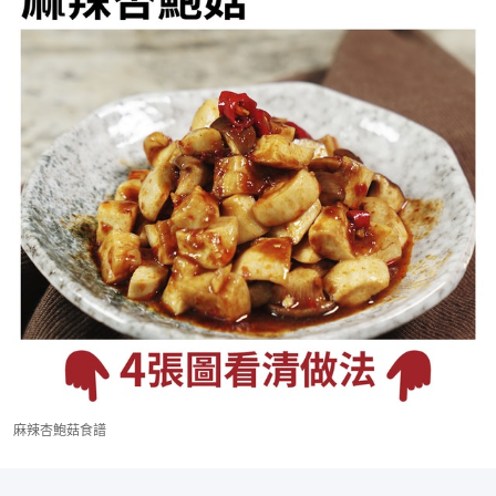
麻辣杏鮑菇食譜