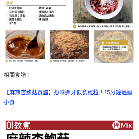
相關食譜：
【麻辣杏鮑菇食譜】惹味彈牙似食雞粒！15分鐘過癮
小食