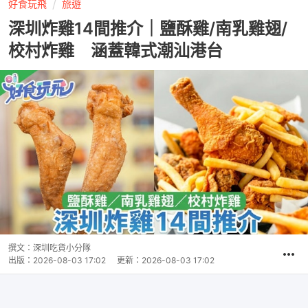
好食玩飛
旅遊
深圳炸雞14間推介｜鹽酥雞/南乳雞翅/
校村炸雞 涵蓋韓式潮汕港台
撰文：
深圳吃貨小分隊
出版：
2026-08-03 17:02
更新：
2026-08-03 17:02