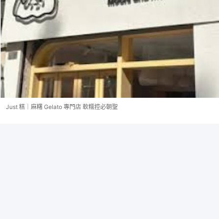
Just 糕｜麻糬 Gelato 專門店 軟糯控必朝聖