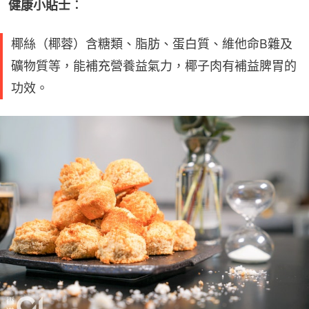
健康小貼士︰
椰絲（椰蓉）含糖類、脂肪、蛋白質、維他命B雜及
礦物質等，能補充營養益氣力，椰子肉有補益脾胃的
功效。