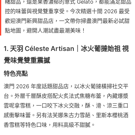
糬甜品，還是果香濃郁的意式 Gelato，都能滿足甜品
控的味蕾與視覺雙重享受。今次精選十間 2026 最受
歡迎澳門新興甜品店，一文帶你掃盡澳門最新必試甜
點地圖，避開人潮試盡最潮美味！
1. 天羽 Céleste Artisan｜冰火葡撻始祖 視
覺味覺雙重震撼
特色亮點
澳門 2026 年度話題甜品店，以冰火葡撻橫掃社交平
台。外層千層酥皮搭配火炙法式焦糖布蕾，內藏爆漿
雲呢拿雪糕，一口咬下冰火交融，酥、滑、涼三重口
感衝擊味蕾。另有法芙娜朱古力雪葩、里斯本櫻桃酒
香雪糕等特色口味，用料高級不甜膩。