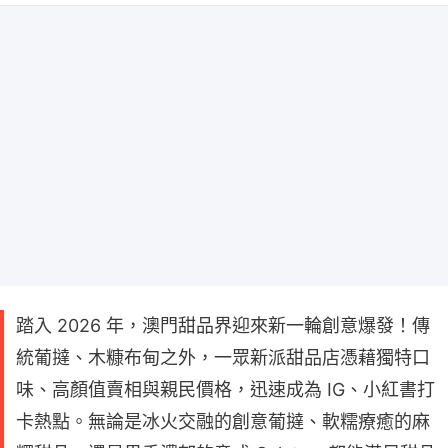
踏入 2026 年，澳門甜品界迎來新一輪創意爆發！傳
統葡撻、木糠布甸之外，一眾新派甜品店憑藉獨特口
味、高顏值賣相與親民價格，迅速成為 IG、小紅書打
卡熱點。無論是冰火交融的創意葡撻、軟糯療癒的麻