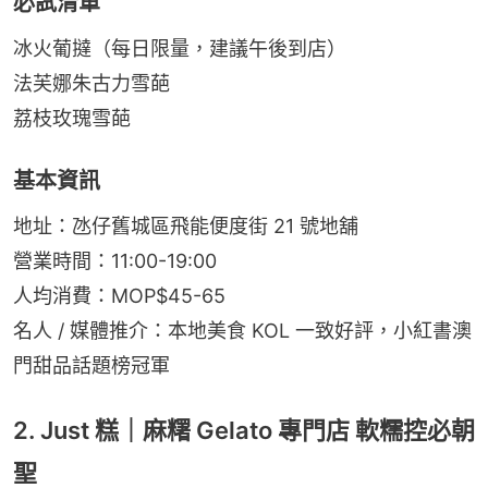
必試清單
冰火葡撻（每日限量，建議午後到店）
法芙娜朱古力雪葩
荔枝玫瑰雪葩
基本資訊
地址：氹仔舊城區飛能便度街 21 號地舖
營業時間：11:00-19:00
人均消費：MOP$45-65
名人 / 媒體推介：本地美食 KOL 一致好評，小紅書澳
門甜品話題榜冠軍
2. Just 糕｜麻糬 Gelato 專門店 軟糯控必朝
聖