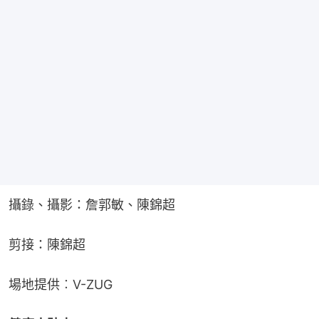
攝錄、攝影：詹郭敏、陳錦超
剪接：陳錦超
場地提供︰V-ZUG