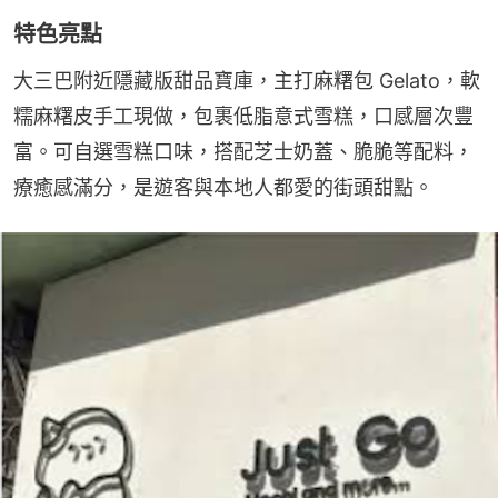
特色亮點
大三巴附近隱藏版甜品寶庫，主打麻糬包 Gelato，軟
糯麻糬皮手工現做，包裹低脂意式雪糕，口感層次豐
富。可自選雪糕口味，搭配芝士奶蓋、脆脆等配料，
療癒感滿分，是遊客與本地人都愛的街頭甜點。