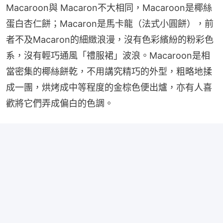
Macaroon與 Macaron不大相同，Macaroon是椰絲
蛋白杏仁餅；Macaron是馬卡龍（法式小圓餅），前
者不及Macaron的細緻浪漫，沒有色彩繽紛的粉彩色
系，沒有輕巧通風「禮服裙」波浪。Macaroon是相
當密集的椰絲餅乾，不用講究精巧的外型，粗略地揉
成一團，烘烤成中等程度的金棕色便出爐，亦有人喜
歡將它們弄成偏白的色調。