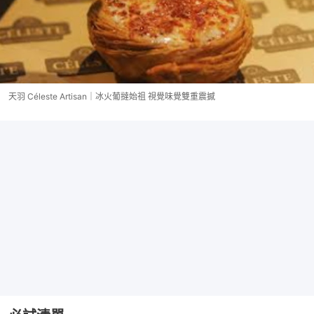
天羽 Céleste Artisan｜冰火葡撻始祖 視覺味覺雙重震撼