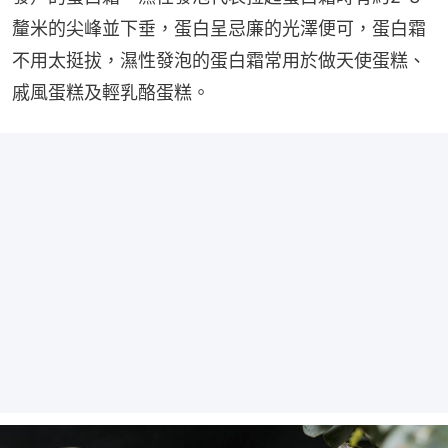
釐米的尖峰並下垂，蛋白呈忌廉的光澤便可，蛋白霜
不用太挺拔，濕性發泡的蛋白霜常用於做天使蛋糕、
戚風蛋糕及輕乳酪蛋糕。