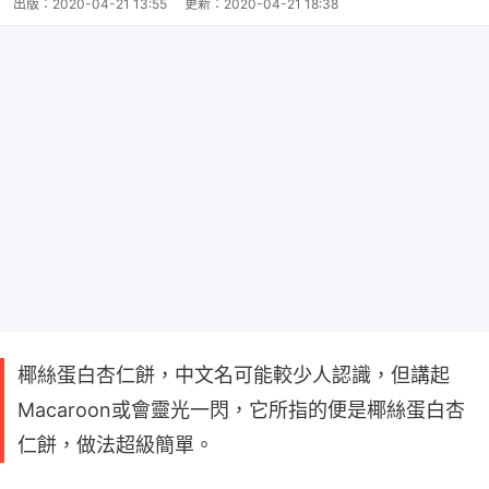
出版：
2020-04-21 13:55
更新：
2020-04-21 18:38
椰絲蛋白杏仁餅，中文名可能較少人認識，但講起
Macaroon或會靈光一閃，它所指的便是椰絲蛋白杏
仁餅，做法超級簡單。