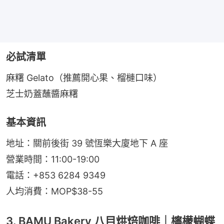
必試清單
麻糬 Gelato（推薦開心果、榴槤口味）
芝士奶蓋蘸醬麻糬
基本資訊
地址：關前後街 39 號恆樂大廈地下 A 座
營業時間：11:00-19:00
電話：+853 6284 9349
人均消費：MOP$38-55
3. BAMU Bakery 八目烘焙咖啡｜檸檬蝴蝶