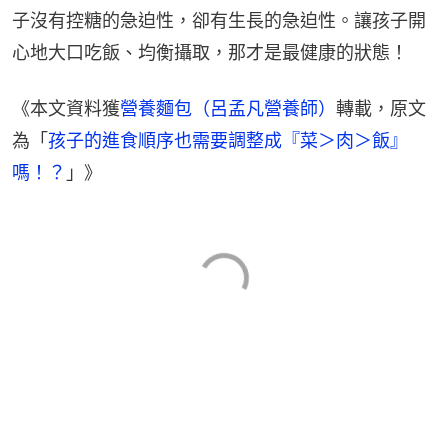
子沒有控糖的急迫性，卻有生長的急迫性。讓孩子開
心地大口吃飯、均衡攝取，那才是最健康的狀態！
《本文資料獲
營養麵包（呂孟凡營養師）
轉載，原文
為「
孩子的進食順序也需要調整成『菜＞肉＞飯』
嗎！？
」》