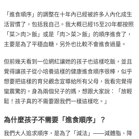
「進食順序」的調整在十年內已經被許多人內化成生
活習慣了，包括我自己。我大概已經15至20年都按照
「菜＞肉＞飯」或是「肉＞菜＞飯」的順序進食了，
主要是為了平穩血糖，另外也比較不會進食過量。
但前幾天看到一位網紅讓她的孩子也這樣吃飯，並且
覺得讓孩子從小培養這樣的健康進食順序很棒，似乎
想要把這樣的育兒觀念宣導給所有父母，我看完覺得
蠻震驚的。身為兩個兒子的媽，想跟大家說：「放輕
鬆！孩子真的不需要跟我們一樣這樣吃。」
為什麼孩子不需要「進食順序」？
我們大人追求順序，是為了「減法」——減體脂、降