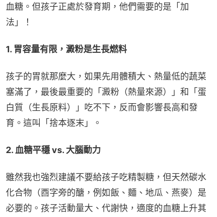
血糖。但孩子正處於發育期，他們需要的是「加
法」！
1. 胃容量有限，澱粉是生長燃料
孩子的胃就那麼大，如果先用體積大、熱量低的蔬菜
塞滿了，最後最重要的「澱粉（熱量來源）」和「蛋
白質（生長原料）」吃不下，反而會影響長高和發
育。這叫「捨本逐末」。
2. 血糖平穩 vs. 大腦動力
雖然我也強烈建議不要給孩子吃精製糖，但天然碳水
化合物（酉字旁的醣，例如飯、麵、地瓜、燕麥）是
必要的。孩子活動量大、代謝快，適度的血糖上升其