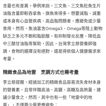
含量也有差異。舉例來說，三文魚、三文魚肚魚生片
油脂含量即較吞拿魚、旗魚來得多，想要減脂、減重
或本身有心血管疾病、高血脂問題者，應避免或少量
食用。然而，魚油富含Omega3、Omega等陸上動物
缺乏之多元不飽和脂肪酸，有抑制發炎反應、降低血
中三酸甘油脂等幫助，因此，台灣李立慈營養師強
調，食物的選擇沒有絕對，還是得依個人健康需求來
考量。
精緻食品為地雷 烹調方式也需考量
李立慈提醒，經過加工的精緻食品容易流失食材本身
的營養素，且常伴隨高油、高鹽、高糖及高熱量，建
議少量食之，然而，其中也有一些「地雷中的地
雷」，不僅要少量更應避免：