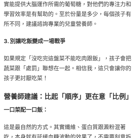
實能提供大腦運作所需的葡萄糖，對他們的專注力和
學習效率是有幫助的。至於份量是多少，每個孩子有
所不同，建議諮詢專業的兒童營養師。
3. 別讓吃飯變成一場戰爭
如果規定「沒吃完這盤菜不能吃肉跟飯」，孩子會把
蔬菜跟「處罰」聯想在一起。相信我，這只會讓你的
孩子更討厭吃菜！
營養師建議：比起「順序」更在意「比例」
一口菜配一口飯：
這是最自然的方式。其實纖維、蛋白質跟澱粉混著
吃，本身就有延緩血糖波動的效果了，不需要刻意拆