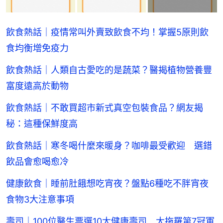
飲食熱話｜疫情常叫外賣致飲食不均！掌握5原則飲
食均衡增免疫力
飲食熱話｜人類自古愛吃的是蔬菜？醫揭植物營養豐
富度遠高於動物
飲食熱話｜不敢買超市新式真空包裝食品？網友揭
秘：這種保鮮度高
飲食熱話｜寒冬喝什麼來暖身？咖啡最受歡迎 選錯
飲品會愈喝愈冷
健康飲食｜睡前肚餓想吃宵夜？盤點6種吃不胖宵夜
食物3大注意事項
壽司｜100位醫生票選10大健康壽司 大拖羅第7冠軍