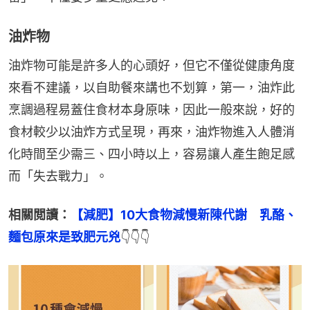
油炸物
油炸物可能是許多人的心頭好，但它不僅從健康角度
來看不建議，以自助餐來講也不划算，第一，油炸此
烹調過程易蓋住食材本身原味，因此一般來說，好的
食材較少以油炸方式呈現，再來，油炸物進入人體消
化時間至少需三、四小時以上，容易讓人產生飽足感
而「失去戰力」。
相關閲讀：
【減肥】10大食物減慢新陳代謝　乳酪、
麵包原來是致肥元兇
👇👇👇