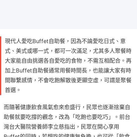
現代人愛吃Buffet自助餐，因為不論愛吃日式、意
式、美式或哪一式，都可一次滿足，尤其多人聚餐時
大家能自由挑選各自愛吃的食物，不需互相配合。再
加上Buffet自助餐通常用餐時間長，也能讓大家有時
間聯繫感情，不會吃飽解散後更顯空虛，可謂是聚餐
首選。
而隨著健康飲食風氣愈來愈盛行，民眾也逐漸捨棄自
助餐就要吃撐的觀念，改為「吃飽也要吃巧」。前台
灣台大醫院營養師李立慈指出，民眾在開心享用
Buffet的同時，若想吃的健康無負擔，也可從「飲食