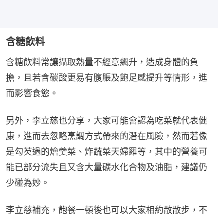
含糖飲料
含糖飲料常讓攝取熱量不經意飆升，造成身體的負
擔，且若含碳酸更易有腹脹及飽足感提升等情形，進
而影響食慾。
另外，李立慈也分享，大家可能會認為吃菜就代表健
康，進而去忽略烹調方式帶來的潛在風險，然而若像
是勾芡過的燴羹菜、炸蔬菜天婦羅等，其中的營養可
能已部分流失且又含大量碳水化合物及油脂，建議仍
少碰為妙。
李立慈補充，飽餐一頓後也可以大家相約散散步，不