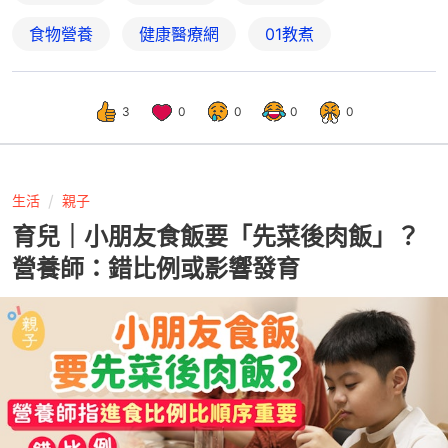
食物營養
健康醫療網
01教煮
3
0
0
0
0
生活
親子
育兒｜小朋友食飯要「先菜後肉飯」？
營養師：錯比例或影響發育