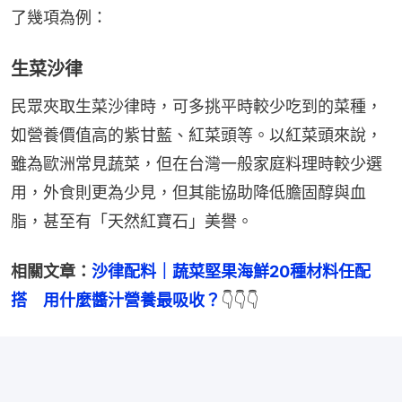
了幾項為例：
生菜沙律
民眾夾取生菜沙律時，可多挑平時較少吃到的菜種，
如營養價值高的紫甘藍、紅菜頭等。以紅菜頭來說，
雖為歐洲常見蔬菜，但在台灣一般家庭料理時較少選
用，外食則更為少見，但其能協助降低膽固醇與血
脂，甚至有「天然紅寶石」美譽。
相關文章：
沙律配料｜蔬菜堅果海鮮20種材料任配
搭　用什麼醬汁營養最吸收？
👇👇👇