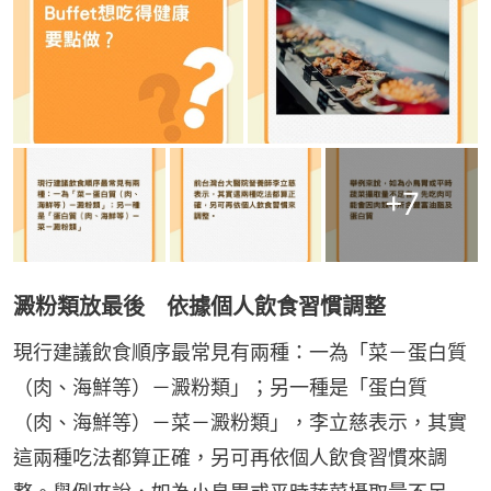
+
7
澱粉類放最後 依據個人飲食習慣調整
現行建議飲食順序最常見有兩種：一為「菜－蛋白質
（肉、海鮮等）－澱粉類」；另一種是「蛋白質
（肉、海鮮等）－菜－澱粉類」，李立慈表示，其實
這兩種吃法都算正確，另可再依個人飲食習慣來調