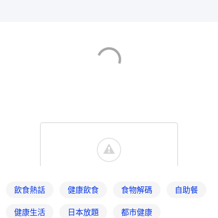
飲食熱話
健康飲食
食物解碼
自助餐
健康生活
日本放題
都市健康