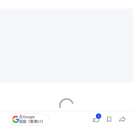
3
在Google
追蹤《香港01》