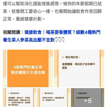
僅可以幫助消化還能增進感情。愉快的年節假期已結
束，就像開工要收心一樣，也需開始讓飲食作息回歸
正常，重啟健康計劃。
相關閲讀：
健康飲食｜喝茶要看體質？細數4種熱門
養生茶人參茶高血壓不宜飲
👇👇👇
+
8