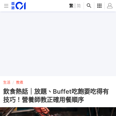
繁
|
简
生活
教煮
飲食熱話｜放題、Buffet吃飽要吃得有
技巧！營養師教正確用餐順序