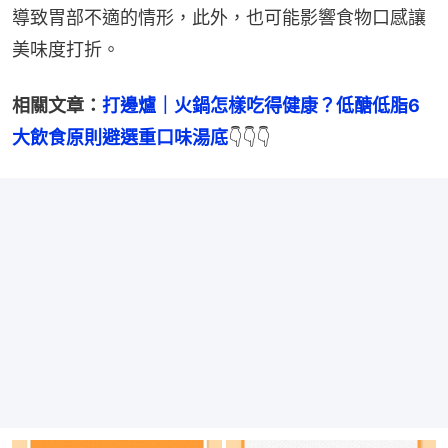
導致胃部不適的情形，此外，也可能影響食物口感讓
美味度打折。
相關文章：
打邊爐｜火鍋怎樣吃得健康？低醣低脂6
大飲食原則避選重口味湯底
👇👇👇