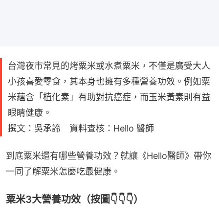
台灣夜市常見的烤粟米或水煮粟米，不僅是廣受大人
小孩喜愛零食，其本身也擁有多種營養功效。例如粟
米蘊含「植化素」有助對抗癌症，而玉米黃素則有益
眼睛健康。
撰文：吳承諦 資料查核：Hello 醫師
到底粟米還有哪些營養功效？就讓《Hello醫師》帶你
一同了解粟米怎麼吃最健康。
粟米3大營養功效（按圖👇👇👇）