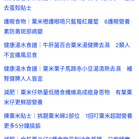
去蛋殼貼士
護眼食物｜粟米橙護眼唔只藍莓紅蘿蔔 6護眼營養
素防黃斑部病變
健康湯水食譜｜牛肝菌百合粟米湯健脾去濕 2類人
不宜痛風忌食
健康湯水食譜｜粟米栗子馬蹄赤小豆湯清熱去濕 補
腎健脾人人皆宜
減肥｜粟米仔熱量低膳食纖維高成瘦身恩物 有葉粟
米仔更鮮甜營養
揀粟米貼士｜挑靚粟米睇2部位 1招叮粟米超甜營養
更多5分鐘搞掂