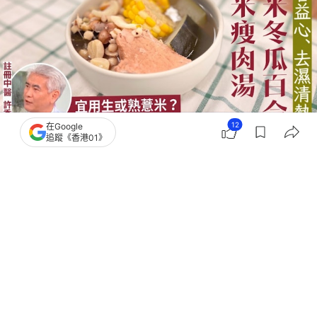
12
在Google
追蹤《香港01》
撰文：
黃翠衣
出版：
2026-07-18 11:02
更新：
2026-07-18 11:22