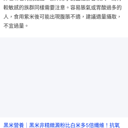
較敏感的族群同樣需要注意。容易脹氣或胃酸過多的
人，食用紫米後可能出現腹脹不適，建議適量攝取，
不宜過量。
黑米營養｜黑米非精緻澱粉比白米多5倍纖維！抗氧