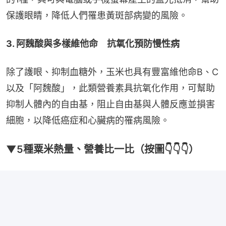
保護眼睛，降低人們罹患黃斑部病變的風險。
3. 阿魏酸與多樣維他命　抗氧化預防慢性病
除了護眼、抑制血糖外，玉米也具有豐富維他命B、C
以及「阿魏酸」，此類營養素具抗氧化作用，可幫助
抑制人體內的自由基，阻止自由基與人體反應並損害
細胞，以降低癌症和心臟病的罹病風險。
▼5種粟米熱量、營養比一比（按圖👇👇👇）