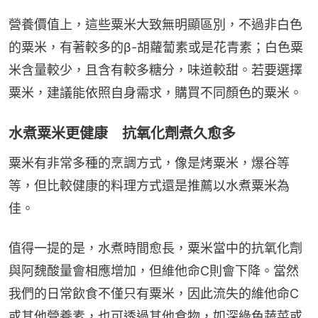
營養價值上，這些粟米大致無明顯區別，不過非白色
的粟米，有著較多的β-胡蘿蔔素或是花青素；白色粟
米含量較少，且含有較多糖分，味道較甜。若要選擇
粟米，建議能依照自身需求，購買不同顏色的粟米。
水煮粟米更健康 抗氧化劑煮久愈多
粟米有非常多種的烹調方式，像是烤粟米，爆谷等
等，但比較健康的料理方式還是推薦以水煮粟米為
佳。
值得一提的是，水煮時間愈長，粟米當中的抗氧化劑
與阿魏酸量會相應增加，但維他命C則會下降。當然
我們的日常飲食不僅只有粟米，因此流失的維他命C
或其他營養素，也可透過其他食物，如深綠色蔬菜或