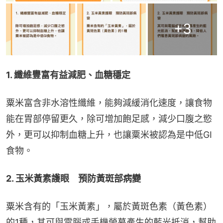
+
3
1. 纖維豐富有益減肥、血糖穩定
粟米富含非水溶性纖維，能夠減緩消化速度，讓食物
能在胃部停留更久，除可增加飽足感，減少口腹之慾
外，更可以抑制血糖上升，也讓粟米被認為是中低GI
食物。
2. 玉米黃素護眼　預防黃斑部病變
粟米含有的「玉米黃素」，屬於黃斑色素（黃色素）
的1種，其可與電腦或手機螢幕產生的藍光抵消，幫助