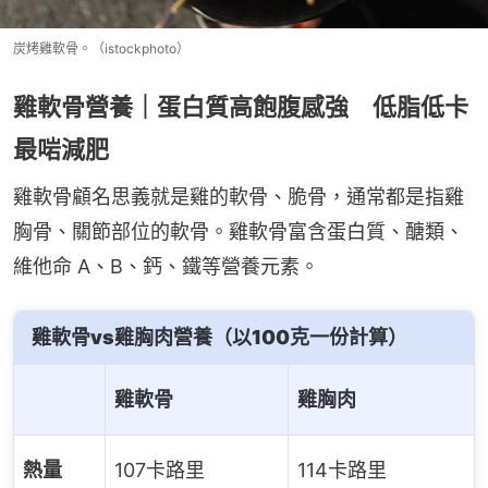
炭烤雞軟骨。（istockphoto）
雞軟骨營養｜蛋白質高飽腹感強 低脂低卡
最啱減肥
雞軟骨顧名思義就是雞的軟骨、脆骨，通常都是指雞
胸骨、關節部位的軟骨。雞軟骨富含蛋白質、醣類、
維他命 A、B、鈣、鐵等營養元素。
雞軟骨vs
雞胸肉
營養（以100克一份計算）
雞軟骨
雞胸肉
熱量
107卡路里
114卡路里