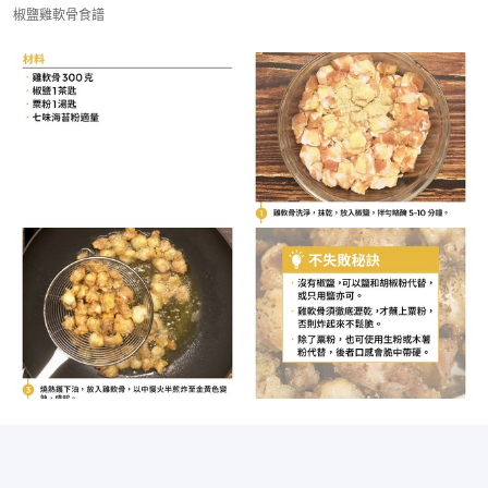
椒鹽雞軟骨食譜