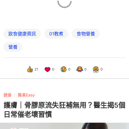
飲食健康資訊
01教煮
食物營養
營養
21
0
0
0
0
健康
醫美Easy
護膚｜骨膠原流失狂補無用？醫生揭5個
日常催老壞習慣