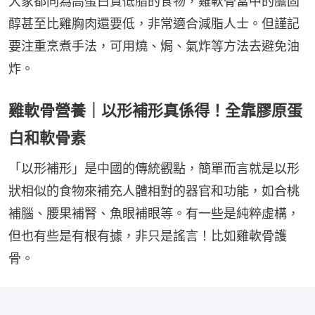
大家都同為高蛋白質低脂的食物，雞軟骨當中的膽固
醇甚至比雞胸肉還要低，非常適合減脂人士。但謹記
要注重烹煮手法，可用燒、焗、氣炸等方法去避免油
炸。
雞軟骨營養｜以形補形真係得！全靠膠原蛋
白和軟骨素
「以形補形」是中國的傳統觀點，簡單而言就是以形
狀相似的食物來補充人體相對的器官和功能，如合桃
補腦、腰果補腎、魚眼補眼等。有一些是純粹虛構，
但也有些是有根有據，非只是謠言！比如雞軟骨護
骨。