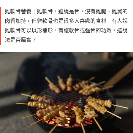
雞軟骨營養｜雞軟骨，雖說是骨，沒有雞腿、雞翼的
肉香加持，但雞軟骨也是很多人喜歡的食材！有人說
雞軟骨可以以形補形，有護軟骨或強骨的功效，這說
法是否屬實？