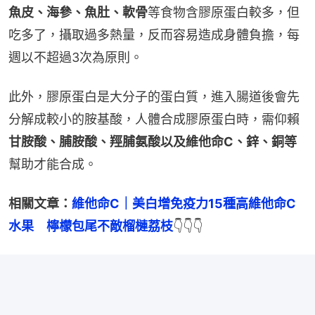
魚皮、海參、魚肚、軟骨
等食物含膠原蛋白較多，但
吃多了，攝取過多熱量，反而容易造成身體負擔，每
週以不超過3次為原則。
此外，膠原蛋白是大分子的蛋白質，進入腸道後會先
分解成較小的胺基酸，人體合成膠原蛋白時，需仰賴
甘胺酸、脯胺酸、羥脯氨酸以及維他命C、鋅、銅等
幫助才能合成。
相關文章：
維他命C｜美白增免疫力15種高維他命C
水果　檸檬包尾不敵榴槤荔枝
👇👇👇