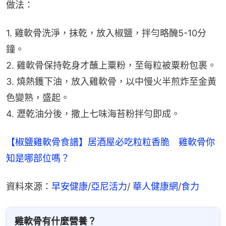
做法：
1. 雞軟骨洗淨，抹乾，放入椒鹽，拌勻略醃5-10分
鐘。
2. 雞軟骨保持乾身才蘸上粟粉，至每粒被粟粉包裹。
3. 燒熱鑊下油，放入雞軟骨，以中慢火半煎炸至金黃
色變熟，盛起。
4. 瀝乾油分後，撒上七味海苔粉拌勻即成。
【椒鹽雞軟骨食譜】居酒屋必吃粒粒香脆　雞軟骨你
知是哪部位嗎？
資料來源：
早安健康
/
亞尼活力
/ 
華人健康網
/
食力
雞軟骨有什麼營養？