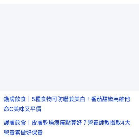
護膚飲食｜5種食物可防曬兼美白！番茄甜椒高維他
命C美味又平價
護膚飲食｜皮膚乾燥痕癢點算好？營養師教攝取4大
營養素做好保養