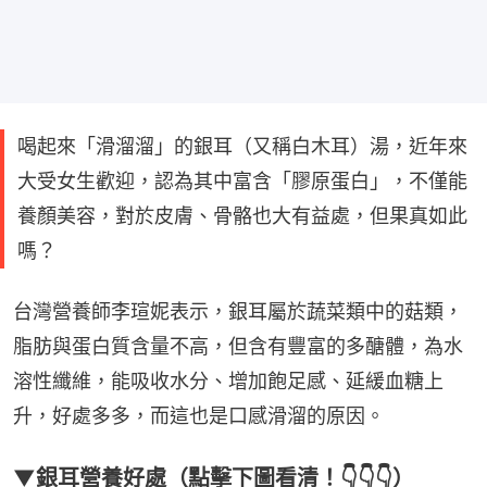
喝起來「滑溜溜」的銀耳（又稱白木耳）湯，近年來
大受女生歡迎，認為其中富含「膠原蛋白」，不僅能
養顏美容，對於皮膚、骨骼也大有益處，但果真如此
嗎？
台灣營養師李瑄妮表示，銀耳屬於蔬菜類中的菇類，
脂肪與蛋白質含量不高，但含有豐富的多醣體，為水
溶性纖維，能吸收水分、增加飽足感、延緩血糖上
升，好處多多，而這也是口感滑溜的原因。
▼銀耳營養好處（點擊下圖看清！👇👇👇）