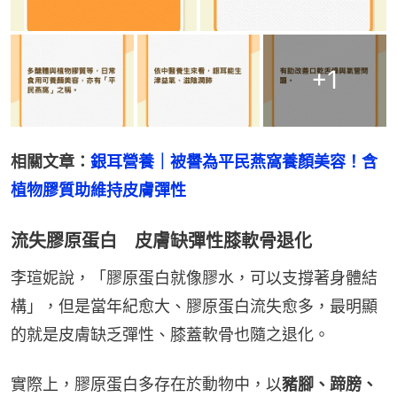
+
1
相關文章：
銀耳營養｜被譽為平民燕窩養顏美容！含
植物膠質助維持皮膚彈性
流失膠原蛋白 皮膚缺彈性膝軟骨退化
李瑄妮說，「膠原蛋白就像膠水，可以支撐著身體結
構」，但是當年紀愈大、膠原蛋白流失愈多，最明顯
的就是皮膚缺乏彈性、膝蓋軟骨也隨之退化。
實際上，膠原蛋白多存在於動物中，以
豬腳、蹄膀、