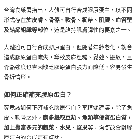
台灣食藥署指出，人體可自行合成膠原蛋白，以不同
形式存在於
皮膚、骨骼、軟骨、韌帶、肌腱、血管壁
及結締組織等部位
，這是維持肌膚彈性的要素之一。
人體雖可自行合成膠原蛋白，但隨著年齡老化，就會
造成膠原蛋白流失，導致皮膚粗糙、鬆弛、皺紋，且
骨骼強度也會因缺乏膠原蛋白張力而降低，容易發生
骨折情形。
如何正確補充膠原蛋白？
究竟該如何正確補充膠原蛋白？李瑄妮建議，除了魚
皮、軟骨之外，
應多攝取豆類、魚類等優質蛋白質，
加上豐富多元的蔬菜、水果、堅果
等，均衡飲食對膠
原蛋白的合成更有幫助。