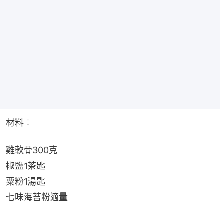
材料：
雞軟骨300克
椒鹽1茶匙
粟粉1湯匙
七味海苔粉適量