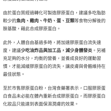
由於蛋白質經過轉化可製造膠原蛋白，建議多吃脂肪
較少的
魚肉、雞肉、牛奶、蛋、豆類
等食物分解後的
胺基酸，藉此合成膠原蛋白。
此外，人體自由基過多時，將加速膠原蛋白流失速
度，建議
少吃油炸品與加工品，減少身體發炎
。另補
充足夠的水分，均衡的營養，並養成良好的運動習
慣，才能減緩膠原蛋白的流失，讓皮膚與骨骼維持在
最佳狀態。
至於市售膠原蛋白粉，台灣食藥署表示，口服膠原蛋
白食品未必能在體內重新合成膠原蛋白，而膠原蛋白
化妝品只能達到表面保濕潤膚的效果。