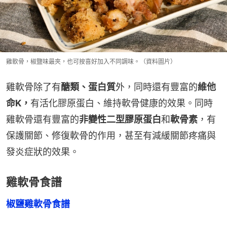
雞軟骨，椒鹽味最夾，也可按喜好加入不同調味。（資料圖片）
雞軟骨除了有
醣類、蛋白質
外，同時還有豐富的
維他
命K，
有活化膠原蛋白、維持軟骨健康的效果。同時
雞軟骨還有豐富的
非變性二型膠原蛋白
和
軟骨素
，有
保護關節、修復軟骨的作用，甚至有減緩關節疼痛與
發炎症狀的效果。
雞軟骨食譜
椒鹽雞軟骨食譜