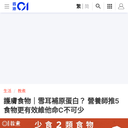
繁
|
简
生活
教煮
護膚食物｜雪耳補原蛋白？ 營養師推5
食物更有效維他命C不可少