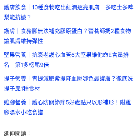
護膚飲食｜10種食物吃出紅潤透亮肌膚 多吃士多啤
梨能抗皺？
護膚｜食豬腳無法補充膠原蛋白？營養師揭2種食物
讓肌膚維持彈性
堅果營養｜抗衰老護心血管6大堅果維他命E含量排
名 第1多榜尾9倍
提子營養｜青提減肥紫提降血壓哪色最護膚？徹底洗
提子靠1種食材
雞腳營養｜護心防關節痛5好處點只以形補形！附雞
腳湯水小吃食譜
延伸閱讀：