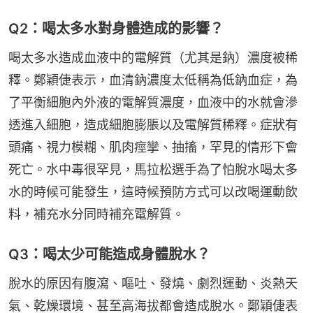
Q2：喝太多水對身體造成的影響？
喝太多水造成血液中的電解質（尤其是鈉）濃度被稀
釋。鄭穎倢表示，血清鈉濃度太低稱為低鈉血症，為
了平衡細胞內外液的電解質濃度，血液中的水就會滲
透進入細胞，造成細胞膨脹以及電解質稀釋。症狀有
頭痛、視力模糊、肌肉痙攣、抽搐，罕見的情形下會
死亡。水中毒很罕見，馬拉松選手為了怕脫水喝太多
水的時候可能發生，這時候預防方式可以改喝運動飲
料，補充水分同時補充電解質。
Q3：喝太少可能造成身體脫水？
脫水的原因有腹瀉、嘔吐、發燒、劇烈運動、炎熱天
氣、乾燥環境、甚至高海拔都會造成脫水。鄭穎倢表