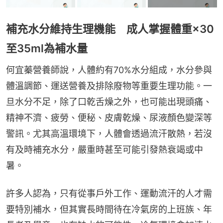
補充水分維持生理機能 成人掌握體重×30
至35ml為補水量
何宜蓁營養師說，人體約有70%水分組成，水分參與
體溫調節、運送營養及排除廢物等重要生理功能。一
旦水分不足，除了口乾舌燥之外，也可能出現頭痛、
精神不濟、疲勞、便秘、皮膚乾燥、尿液顏色變深等
警訊。尤其高溫環境下，人體會透過流汗散熱，若沒
有及時補充水分，嚴重時甚至可能引發熱衰竭或中
暑。
許多人認為，只有從事戶外工作、運動流汗的人才需
要特別補水，但其實長時間待在冷氣房的上班族、年