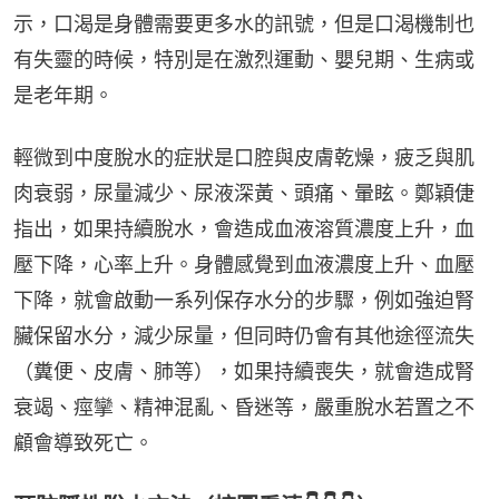
示，口渴是身體需要更多水的訊號，但是口渴機制也
有失靈的時候，特別是在激烈運動、嬰兒期、生病或
是老年期。
輕微到中度脫水的症狀是口腔與皮膚乾燥，疲乏與肌
肉衰弱，尿量減少、尿液深黃、頭痛、暈眩。鄭穎倢
指出，如果持續脫水，會造成血液溶質濃度上升，血
壓下降，心率上升。身體感覺到血液濃度上升、血壓
下降，就會啟動一系列保存水分的步驟，例如強迫腎
臟保留水分，減少尿量，但同時仍會有其他途徑流失
（糞便、皮膚、肺等），如果持續喪失，就會造成腎
衰竭、痙攣、精神混亂、昏迷等，嚴重脫水若置之不
顧會導致死亡。