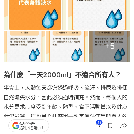
+
5
為什麼「一天2000ml」不適合所有人？
事實上，人體每天都會透過呼吸、流汗、排尿及排便
自然流失水分，因此必須適時補充。然而，每個人的
水分需求高度受到年齡、體型、當下活動量以及健康
狀況影響，這也是為什麼單一數字無法滿足所有人的
13
在Google
原因。
追蹤《香港01》