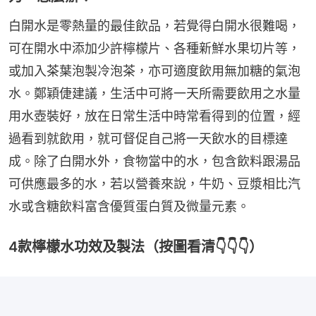
白開水是零熱量的最佳飲品，若覺得白開水很難喝，
可在開水中添加少許檸檬片、各種新鮮水果切片等，
或加入茶葉泡製冷泡茶，亦可適度飲用無加糖的氣泡
水。鄭穎倢建議，生活中可將一天所需要飲用之水量
用水壺裝好，放在日常生活中時常看得到的位置，經
過看到就飲用，就可督促自己將一天飲水的目標達
成。除了白開水外，食物當中的水，包含飲料跟湯品
可供應最多的水，若以營養來說，牛奶、豆漿相比汽
水或含糖飲料富含優質蛋白質及微量元素。
4款檸檬水功效及製法（按圖看清👇👇👇）