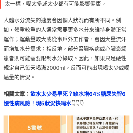
太一樣，喝太多或太少都有可能影響健康。
人體水分流失的速度會因個人狀況而有所不同。例
如，體重較重的人通常需要更多水分來維持身體正常
運作；運動量較大或從事戶外工作者，會因大量流汗
而增加水分需求；相反地，部分腎臟疾病或心臟衰竭
患者則可能需要限制水分攝取。因此，如果只是硬性
規定自己每天喝滿2000ml，反而可能出現喝太少或喝
過量的情況。
相關文章：
飲水太少易早死？缺水增64%糖尿失智6
慢性病風險！現5狀況快喝水
👇👇👇