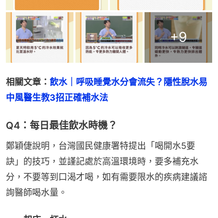
+
9
相關文章：
飲水｜呼吸睡覺水分會流失？隱性脫水易
中風醫生教3招正確補水法
Q4：每日最佳飲水時機？
鄭穎倢說明，台灣國民健康署特提出「喝開水5要
訣」的技巧，並謹記處於高溫環境時，要多補充水
分，不要等到口渴才喝，如有需要限水的疾病建議諮
詢醫師喝水量。