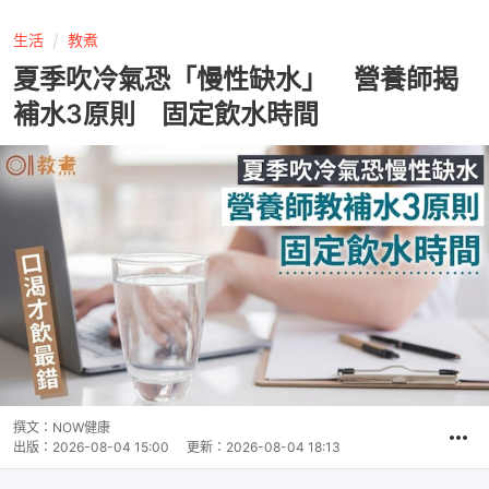
生活
教煮
夏季吹冷氣恐「慢性缺水」 營養師揭
補水3原則 固定飲水時間
撰文：
NOW健康
出版：
2026-08-04 15:00
更新：
2026-08-04 18:13