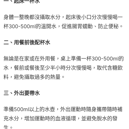
一、起床一杯水
身體一整晚都沒攝取水分，起床後小口分次慢慢喝一
杯300-500ml的溫開水，促進腸胃蠕動、防止便秘。
二、用餐前後配杯水
無論是在家或在外用餐，桌上準備一杯300-500ml的
水，餐前或餐後至少半小時分次慢慢喝，取代含糖飲
料，避免攝取過多的熱量。
三、外出要帶水
準備500ml以上的水壺，外出運動時隨身攜帶隨時補
充水分，增加運動時的血液循環，並避免脫水的發
生。