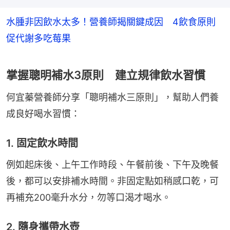
水腫非因飲水太多！營養師揭關鍵成因 4飲食原則
促代謝多吃莓果
掌握聰明補水3原則 建立規律飲水習慣
何宜蓁營養師分享「聰明補水三原則」，幫助人們養
成良好喝水習慣：
1. 固定飲水時間
例如起床後、上午工作時段、午餐前後、下午及晚餐
後，都可以安排補水時間。非固定點如稍感口乾，可
再補充200毫升水分，勿等口渴才喝水。
2. 隨身攜帶水壺