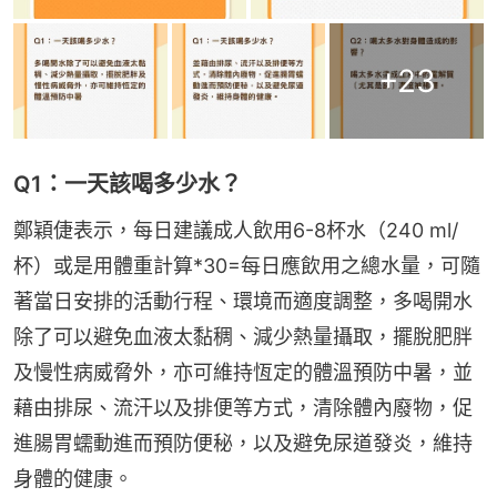
+
23
Q1：一天該喝多少水？
鄭穎倢表示，每日建議成人飲用6-8杯水（240 ml/
杯）或是用體重計算*30=每日應飲用之總水量，可隨
著當日安排的活動行程、環境而適度調整，多喝開水
除了可以避免血液太黏稠、減少熱量攝取，擺脫肥胖
及慢性病威脅外，亦可維持恆定的體溫預防中暑，並
藉由排尿、流汗以及排便等方式，清除體內廢物，促
進腸胃蠕動進而預防便秘，以及避免尿道發炎，維持
身體的健康。