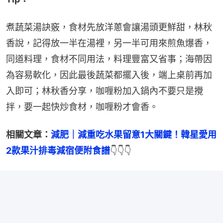
煮蔬菜湯訣竅，食材先放洋蔥會讓湯頭更鮮甜，林秋
香說，記得放一半在湯裡，另一半可用來煎魚爆香，
同道料理，食材不同用法，料理豐富又省事；海帶因
為容易軟化，因此最後蔬菜都擺入後，端上桌前再加
入即可；林秋香分享，咖喱粉加入鍋內不要只是攪
拌，要一起快炒食材，咖喱粉才會香。
相關文章：
減肥｜減重吃水果留意1大關鍵！韓星愛用
2款果汁排毒減宿便附食譜
👇👇👇