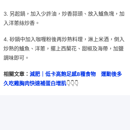
3. 另起鍋，加入少許油，炒香蒜頭、放入鱸魚塊，加
入洋蔥絲炒香。
4. 砂鍋中加入咖喱粉後再炒熟料理，淋上米酒，倒入
炒熟的鱸魚、洋蔥，擺上西蘭花、甜椒及海帶，加鹽
調味即可。
相關文章：
減肥｜低卡高飽足感8種食物　運動後多
久吃雞胸肉快速補蛋白增肌
👇👇👇