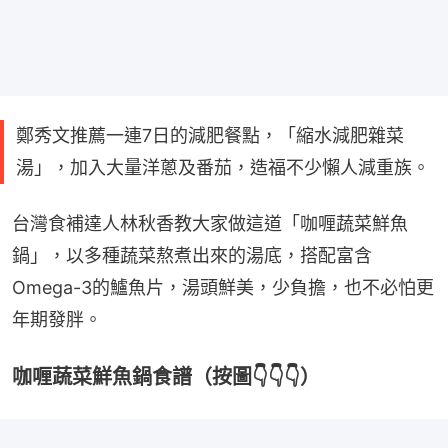
鄭秀文推薦一連7日的減肥餐點，「縮水減肥雜菜
湯」，加入大量洋蔥及番茄，造福不少懶人減重族。
台灣食補達人林秋香教大家做這道「咖喱蔬菜鮮魚
鍋」，以多種蔬菜熬煮出來的湯底，搭配富含
Omega-3的鱸魚片，湯頭鮮美，少負擔，也不必怕更
年期發胖。
咖喱蔬菜鮮魚鍋食譜（按圖👇👇👇）