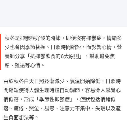
秋冬是抑鬱症好發的時節，即便沒有抑鬱症，情緒多
少也會因季節替換、日照時間縮短，而影響心情，營
養師分享「抗抑鬱飲食的6大原則」，幫助避免焦
慮、難過等心情。
由於秋冬白天日照逐漸減少、氣溫開始降低，日照時
間縮短使得人體生理時鐘自動調節，容易令人感覺心
情低落，形成「季節性抑鬱症」，症狀包括情緒低
落、疲倦、哭泣、易怒、注意力不集中、失眠以及產
生負面想法等。