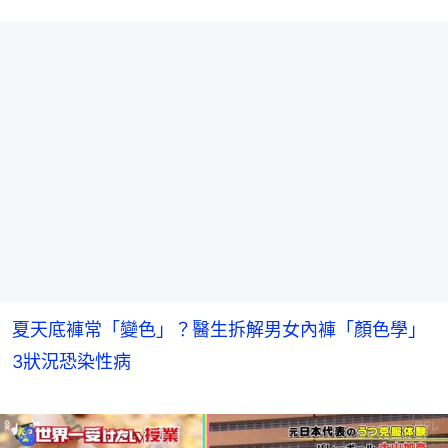
夏天底褲常「變色」？醫生拆解男女內褲「顏色學」
3狀況恐染性病