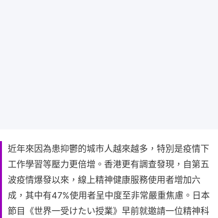
近年來因為患抑鬱的城市人越來越多，特別是疫情下
工作學習等壓力更倍增。香港更有調查發現，自第五
波疫情爆發以來，線上精神健康服務使用者增加六
成，其中有47%使用者呈中度至非常嚴重焦慮。日本
節目《世界一受けたい授業》早前就邀請一位精神科