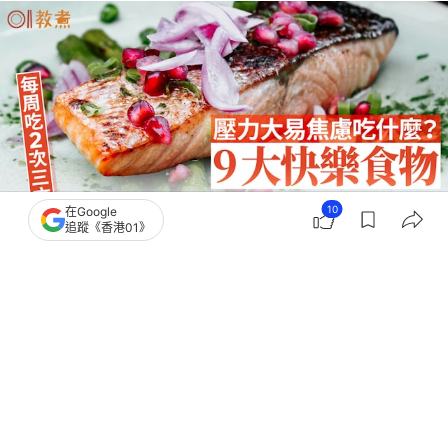
10
在Google
追蹤《香港01》
撰文：
Heho健康
出版：
2026-05-22 16:05
更新：
2026-06-12 18:13