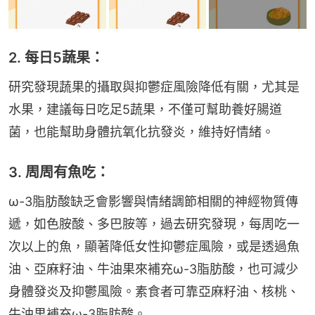
2. 每日5蔬果：
研究發現蔬果的攝取與抑鬱症風險降低有關，尤其是
水果，建議每日吃足5蔬果，不僅可幫助養好腸道
菌，也能幫助身體抗氧化抗發炎，維持好情緒。
3. 周周有魚吃：
ω-3脂肪酸缺乏會影響與情緒調節相關的神經物質傳
遞，如色胺酸、多巴胺等，過去研究發現，每周吃一
次以上的魚，顯著降低女性抑鬱症風險，或是透過魚
油、亞麻籽油、牛油果來補充ω-3脂肪酸，也可減少
身體發炎及抑鬱風險。素食者可靠亞麻籽油、核桃、
牛油果補充ω-3脂肪酸。