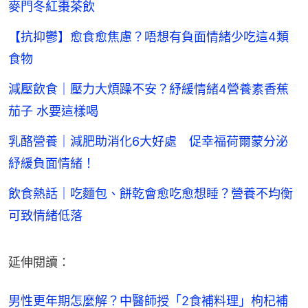
麥門冬紅棗茶飲
【抗抑鬱】愈食愈焦慮？唔想有負面情緒少吃這4類
食物
減壓飲食｜壓力大煩躁不安？紓緩情緒4營養素香蕉
茄子 水要這樣喝
乳酪營養｜減肥助消化6大好處 促幸福荷爾蒙分泌
紓緩負面情緒！
飲食熱話｜吃麵包、餅乾會愈吃愈想睡？營養不均衡
可致情緒低落
延伸閱讀：
男性更年期怎麼解？中醫師授「2食補料理」枸杞補