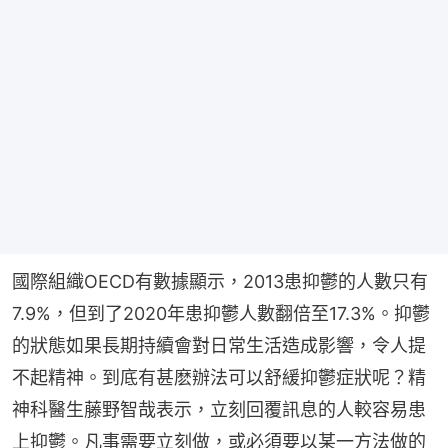
國際組織OECD有數據顯示，2013患抑鬱的人數只有
7.9%，但到了2020年患抑鬱人數翻倍至17.3%。抑鬱
的狀態如果長期持續會對日常生活造成影響，令人提
不起精神。到底有甚麽辦法可以舒緩抑鬱症狀呢？精
神科醫生藤野智哉表示，立刻回覆訊息的人較容易患
上抑鬱。凡事需要立刻做，或必須要以某一方法做的