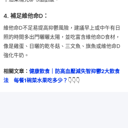
4. 補足維他命D：
維他命D不足易提高抑鬱風險，建議早上或中午有日
照的時間多出門曬曬太陽，並吃富含維他命D食材，
像是雞蛋、日曬的乾冬菇、三文魚、旗魚或維他命D
強化牛奶。
相關文章：
健康飲食｜防高血壓減失智抑鬱2大飲食
法　每餐1碗菜水果吃多少？
👇👇👇