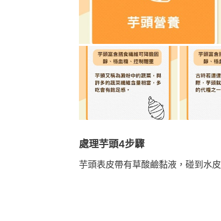
處理芋頭4步驟
芋頭表皮帶有草酸鹼黏液，碰到水皮