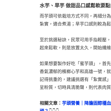
水芋、旱芋 做甜品口感鬆軟要點
而芋頭可依栽培方式不同，再細分為
紮實，適合煮湯；旱芋口感則較為鬆
至於挑選秘訣，民眾可用手指輕壓，
起來鬆軟，則是放置太久，開始纖維
如果想要製作好吃「蜜芋頭」，首先
香氣濃郁的檳榔心芋和高雄一號，就
記得挑重的，建議挑選有「紮實感」
呈粉質，切時具清脆聲，則代表肉質
相關文章：
芋頭營養｜降膽固醇穩血