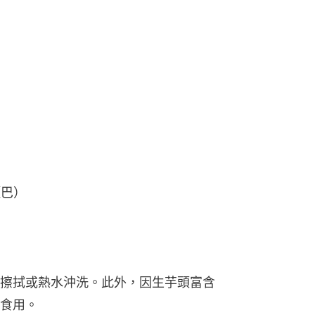
鹽巴）
擦拭或熱水沖洗。此外，因生芋頭富含
食用。