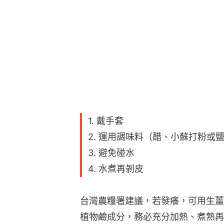
1. 戴手套
2. 運用調味料（醋、小蘇打粉或
3. 避免碰水
4. 水煮再剝皮
台灣農糧署建議，若發癢，可用生薑
植物鹼成分，務必充分加熱、煮熟再