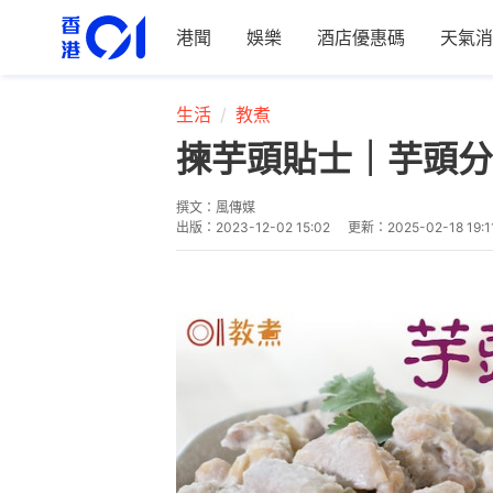
港聞
娛樂
酒店優惠碼
天氣消
生活
教煮
揀芋頭貼士｜芋頭分
撰文：
風傳媒
出版：
2023-12-02 15:02
更新：
2025-02-18 19:1