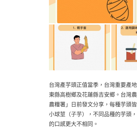
台灣產芋頭正值當季，台灣重要產地
東縣高樹鄉及花蓮縣吉安鄉。台灣農業部農
農糧署」日前發文分享，每種芋頭皆
小球莖（子芋），不同品種的芋頭，
的口感更大不相同。