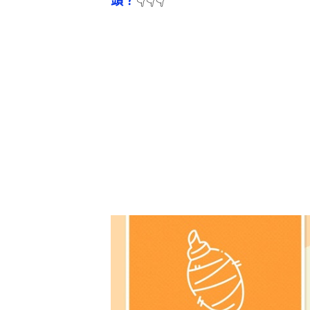
頭？
👇👇👇