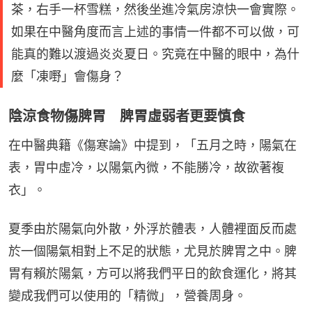
茶，右手一杯雪糕，然後坐進冷氣房涼快一會實際。
如果在中醫角度而言上述的事情一件都不可以做，可
能真的難以渡過炎炎夏日。究竟在中醫的眼中，為什
麼「凍嘢」會傷身？
陰涼食物傷脾胃 脾胃虛弱者更要慎食
在中醫典籍《傷寒論》中提到，「五月之時，陽氣在
表，胃中虛冷，以陽氣內微，不能勝冷，故欲著複
衣」。
夏季由於陽氣向外散，外浮於體表，人體裡面反而處
於一個陽氣相對上不足的狀態，尤見於脾胃之中。脾
胃有賴於陽氣，方可以將我們平日的飲食運化，將其
變成我們可以使用的「精微」，營養周身。