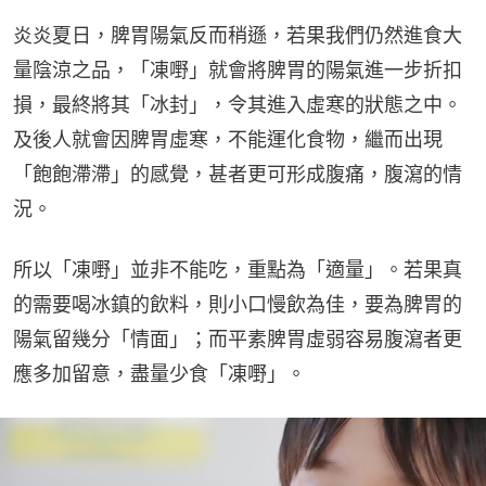
炎炎夏日，脾胃陽氣反而稍遜，若果我們仍然進食大
量陰涼之品，「凍嘢」就會將脾胃的陽氣進一步折扣
損，最終將其「冰封」，令其進入虛寒的狀態之中。
及後人就會因脾胃虛寒，不能運化食物，繼而出現
「飽飽滯滯」的感覺，甚者更可形成腹痛，腹瀉的情
況。
所以「凍嘢」並非不能吃，重點為「適量」。若果真
的需要喝冰鎮的飲料，則小口慢飲為佳，要為脾胃的
陽氣留幾分「情面」；而平素脾胃虛弱容易腹瀉者更
應多加留意，盡量少食「凍嘢」。