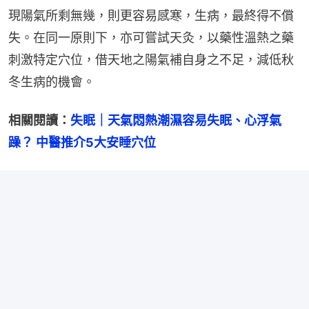
現陽氣所剩無幾，則更容易感寒，生病，最終得不償
失。在同一原則下，亦可嘗試天灸，以藥性溫熱之藥
刺激特定穴位，借天地之陽氣補自身之不足，減低秋
冬生病的機會。
相關閱讀：
失眠｜天氣悶熱潮濕容易失眠、心浮氣
躁？ 中醫推介5大安睡穴位