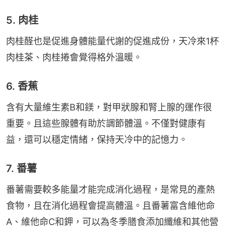
5. 肉桂
肉桂醛也是促進身體能量代謝的促進成份，天冷來1杯
肉桂茶、肉桂捲會覺得格外溫暖。
6. 香蕉
含有大量維生素B和鎂，對甲狀腺和腎上腺的運作很
重要。且這些腺體有助於調節體溫。不僅對健康有
益，還可以穩定情緒，保持天冷中的記憶力。
7. 番薯
番薯需要較多能量才能完成消化過程，是常見的產熱
食物，且在消化過程會提高體溫。且番薯富含維他命
A、維他命C和鉀，可以為冬季膳食添加纖維和其他營