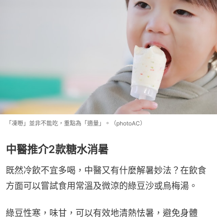
「凍嘢」並非不能吃，重點為「適量」。（photoAC）
中醫推介2款糖水消暑
既然冷飲不宜多喝，中醫又有什麼解暑妙法？在飲食
方面可以嘗試食用常溫及微涼的綠豆沙或烏梅湯。
綠豆性寒，味甘，可以有效地清熱怯暑，避免身體