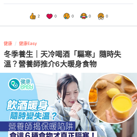
2
0
0
0
0
健康
健康Easy
冬季養生｜天冷喝酒「驅寒」隨時失
溫？營養師推介6大暖身食物