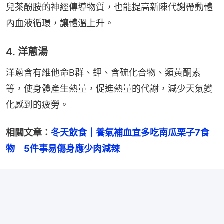
兒茶酚胺的神經傳導物質，也能提高新陳代謝帶動體
內血液循環，讓體溫上升。
4. 洋蔥湯
洋蔥含有維他命B群、鉀、含硫化合物、類黃酮素
等，使身體產生熱量，促進熱量的代謝，減少天氣變
化感到的疲勞。
相關文章：
冬天飲食｜養氣補血宜多吃南瓜栗子7食
物　5件事易傷身應少肉減辣