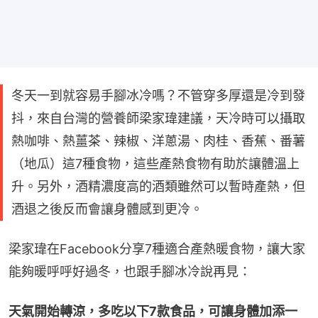
冬天一到就容易手腳冰冷嗎？不管穿多厚還是冷到發
抖，來自台灣的營養師梁家瑋建議，天冷時可以攝取
熱咖啡、熱薑茶、辣椒、洋蔥湯、肉桂、香蕉、番薯
（地瓜）這7種食物，這些產熱食物有助於讓體溫上
升。另外，酒精濃度高的酒類雖然可以暫時產熱，但
酒退之後反而會讓身體感到更冷。
梁家瑋在Facebook分享7種適合產熱暖食物，讓大家
能夠暖呼呼好過冬，也跟手腳冰冷說再見：
天氣開始轉涼，多吃以下7款食品，可讓身體加添一