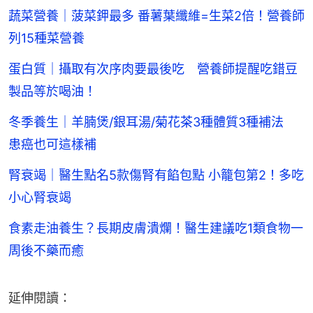
蔬菜營養｜菠菜鉀最多 番薯葉纖維=生菜2倍！營養師
列15種菜營養
蛋白質｜攝取有次序肉要最後吃 營養師提醒吃錯豆
製品等於喝油！
冬季養生｜羊腩煲/銀耳湯/菊花茶3種體質3種補法
患癌也可這樣補
腎衰竭｜醫生點名5款傷腎有餡包點 小籠包第2！多吃
小心腎衰竭
食素走油養生？長期皮膚潰爛！醫生建議吃1類食物一
周後不藥而癒
延伸閱讀：