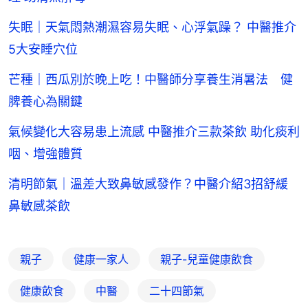
失眠｜天氣悶熱潮濕容易失眠、心浮氣躁？ 中醫推介
5大安睡穴位
芒種｜西瓜別於晚上吃！中醫師分享養生消暑法 健
脾養心為關鍵
氣候變化大容易患上流感 中醫推介三款茶飲 助化痰利
咽、增強體質
清明節氣｜溫差大致鼻敏感發作？中醫介紹3招舒緩
鼻敏感茶飲
親子
健康一家人
親子-兒童健康飲食
健康飲食
中醫
二十四節氣