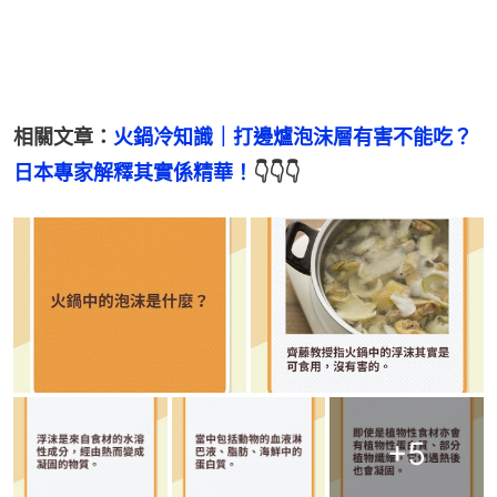
相關文章：
火鍋冷知識｜打邊爐泡沫層有害不能吃？
日本專家解釋其實係精華！
👇👇👇
+
5