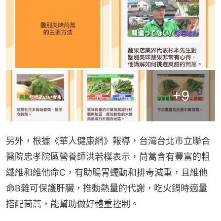
+
9
另外，根據《華人健康網》報導，台灣台北市立聯合
醫院忠孝院區營養師洪若樸表示，茼蒿含有豐富的粗
纖維和維他命C，有助腸胃蠕動和排毒減重，且維他
命B雜可保護肝臟，推動熱量的代謝，吃火鍋時適量
搭配茼蒿，能幫助做好體重控制。