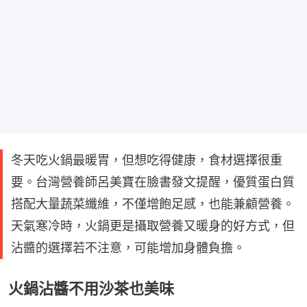
撰文：
聯合新聞網
出版：
2026-02-20 17:02
更新：
2026-02-20 17:02
冬天吃火鍋最暖胃，但想吃得健康，食材選擇很重
要。台灣營養師呂美寶在臉書發文提醒，優質蛋白質
搭配大量蔬菜纖維，不僅增飽足感，也能兼顧營養。