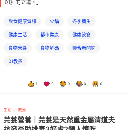
【本文獲「
聯合新聞網
」授權轉載。】
「本文內容反映原文作者的意見，並不代表《香港
01》的立場。」
飲食健康資訊
火鍋
冬季養生
健康生活
都市健康
健康飲食
食物營養
食物解碼
聯合新聞網
01教煮
1
0
0
0
0