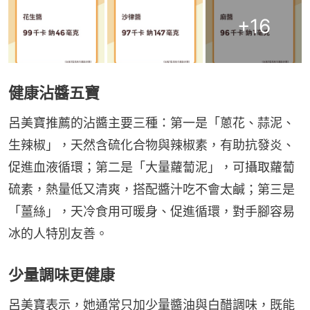
+
16
健康沾醬五寶
呂美寶推薦的沾醬主要三種：第一是「蔥花、蒜泥、
生辣椒」，天然含硫化合物與辣椒素，有助抗發炎、
促進血液循環；第二是「大量蘿蔔泥」，可攝取蘿蔔
硫素，熱量低又清爽，搭配醬汁吃不會太鹹；第三是
「薑絲」，天冷食用可暖身、促進循環，對手腳容易