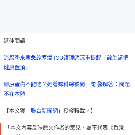
延伸閱讀：
流感季來襲急診塞爆 ICU護理師沉重提醒「餘生請把
健康置頂」
膠原蛋白不能吃？她看婦科總被問一句 醫解答：問題
不在本體