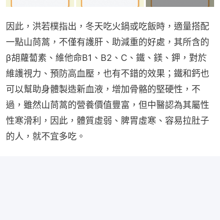
因此，洪若樸指出，冬天吃火鍋或吃飯時，適量搭配
一點山茼蒿，不僅有護肝、助減重的好處，其所含的
β胡蘿蔔素、維他命B1、B2、C、鐵、鎂、鉀，對於
維護視力、預防高血壓，也有不錯的效果；鐵和鈣也
可以幫助身體製造新血液，增加骨骼的堅硬性，不
過，雖然山茼蒿的營養價值豐富，但中醫認為其屬性
性寒滑利，因此，體質虛弱、脾胃虛寒、容易拉肚子
的人，就不宜多吃。