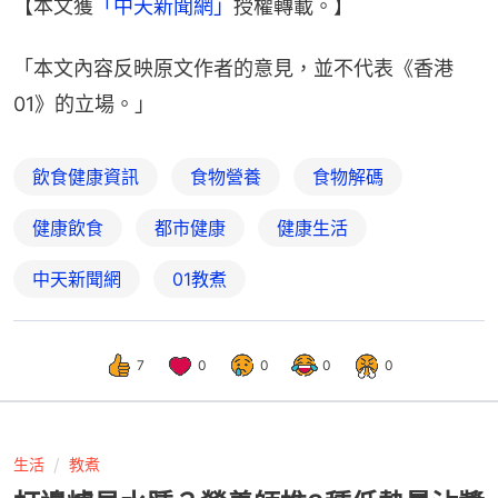
冬至將至！吃湯圓長一歲　營養師建議高血脂者吃湯
圓「加這味」
【本文獲
「中天新聞網」
授權轉載。】
「本文內容反映原文作者的意見，並不代表《香港
01》的立場。」
飲食健康資訊
食物營養
食物解碼
健康飲食
都市健康
健康生活
中天新聞網
01教煮