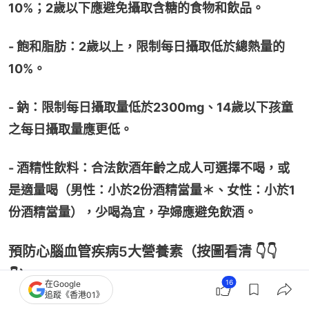
10%；2歲以下應避免攝取含糖的食物和飲品。
- 飽和脂肪：2歲以上，限制每日攝取低於總熱量的
10%。
- 鈉：限制每日攝取量低於2300mg、14歲以下孩童
之每日攝取量應更低。
- 酒精性飲料：合法飲酒年齡之成人可選擇不喝，或
是適量喝（男性：小於2份酒精當量＊、女性：小於1
份酒精當量），少喝為宜，孕婦應避免飲酒。
預防心腦血管疾病5大營養素（按圖看清 👇👇
👇）
16
在Google
追蹤《香港01》