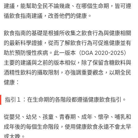
建議，能幫助全民不論幾歲、在哪個生命期，皆可遵
循飲食指南建議，改善他們的健康。
飲食指南的基礎是根據所收集之飲食行為與健康相關
的最新科學證據，從而了解飲食行為可促進健康並有
助於預防慢性疾病。此一版本（DGA 2020-2025）
主要的建議與之前的版本相似，除了保留含糖飲料與
酒精性飲料的攝取限制，亦強調重要觀念，以期全民
健康：
指引１：在生命期的各階段都遵循健康飲食指引。
從嬰兒、幼兒、孩童、青春期、成年、懷孕、哺乳和
成年後的每個生命階段，使用健康飲食永遠不會太早
或太晚。