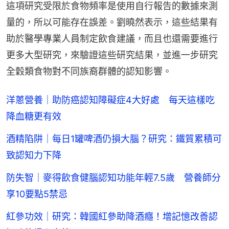
這項研究受限於食物頻率是使用自行報告的數據來測
量的，所以可能存在誤差。劉曉然表示，這些結果有
助於醫學專業人員制定飲食建議，而且也還需要進行
更多大型研究，來驗證這些研究結果，並進一步研究
全穀類食物對不同族裔群體的認知影響。
洋蔥營養｜助防癌認知障礙症4大好處 每天這樣吃
降血糖更有效
酒精陷阱｜每日1罐啤酒仍損大腦？研究：鐵質累積可
致認知力下降
防失智｜麥得飲食健腦認知功能年輕7.5歲 營養師分
享10要點5禁忌
紅參功效｜研究：韓國紅參助降酒癮！增記憶改善認