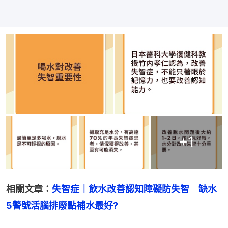
+
1
相關文章：
失智症｜飲水改善認知障礙防失智　缺水
5警號活腦排廢點補水最好?