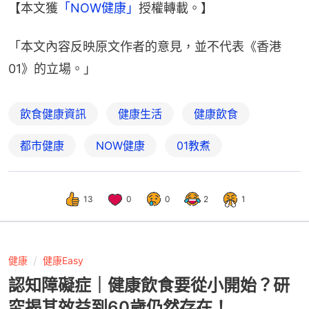
【本文獲
「NOW健康」
授權轉載。】
「本文內容反映原文作者的意見，並不代表《香港
01》的立場。」
飲食健康資訊
健康生活
健康飲食
都市健康
NOW健康
01教煮
13
0
0
2
1
健康
健康Easy
認知障礙症｜健康飲食要從小開始？研
究揭其效益到60歲仍然存在！