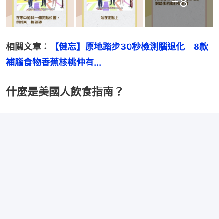
+
8
相關文章：
【健忘】原地踏步30秒檢測腦退化　8款
補腦食物香蕉核桃仲有...
什麼是美國人飲食指南？