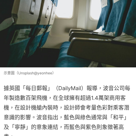
示意圖（Unsplash@yeonhee）
據英國「每日郵報」（DailyMail）報導，波音公司每
年製造數百架飛機，在全球擁有超過1.4萬架商用客
機，在設計機艙內裝時，設計師會考量色彩對乘客潛
意識的影響。波音指出，藍色與綠色通常與「和平」
及「寧靜」的意象連結，而藍色與紫色則象徵著高