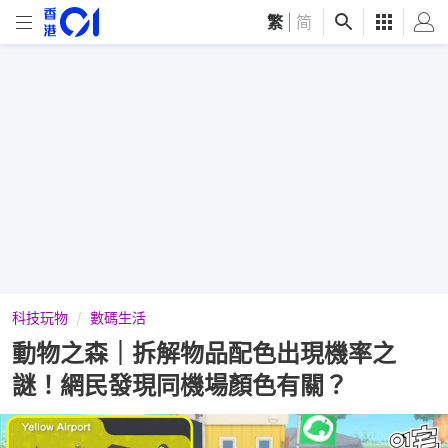
繁
|
简
科技玩物
數碼生活
動物之森｜拆解物品配色出現機率之
謎！網民發現同機場顏色有關？