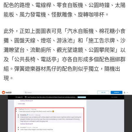
配色的路燈、電線桿、零食自販機、公園時鐘、太陽
能板、風力發電機、怪獸雕像、旋轉咖啡杯。
此外，正如上面圖表可見「汽水自販機、棉花糖小食
攤、圓盤天線、燈塔、游泳池」和「施工告示牌、沙
灘瞭望台、流動廁所、觀光望遠鏡、公園攀爬架」以
及「公共長椅、電話亭」亦各自形成多個配色捆綁群
組。彈簧遊樂器材馬仔的配色則似乎獨立，隨機出
現。