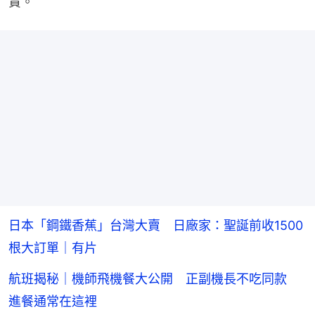
貴。
日本「鋼鐵香蕉」台灣大賣 日廠家：聖誕前收1500
根大訂單｜有片
航班揭秘｜機師飛機餐大公開 正副機長不吃同款
進餐通常在這裡