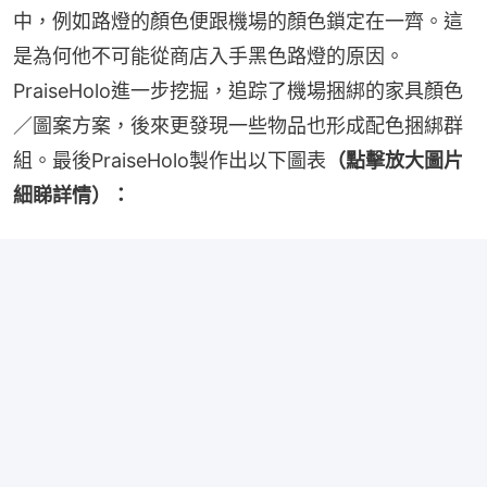
中，例如路燈的顏色便跟機場的顏色鎖定在一齊。這
是為何他不可能從商店入手黑色路燈的原因。
PraiseHolo進一步挖掘，追踪了機場捆綁的家具顏色
／圖案方案，後來更發現一些物品也形成配色捆綁群
組。最後PraiseHolo製作出以下圖表
（點擊放大圖片
細睇詳情）：