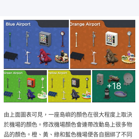
+
18
由上面圖表可見，一座島嶼的顏色在很大程度上取決
於機場的顏色。修改機場顏色會連帶改動島上很多物
品的顏色。橙、黃、綠和藍色機場便各自捆綁了不同