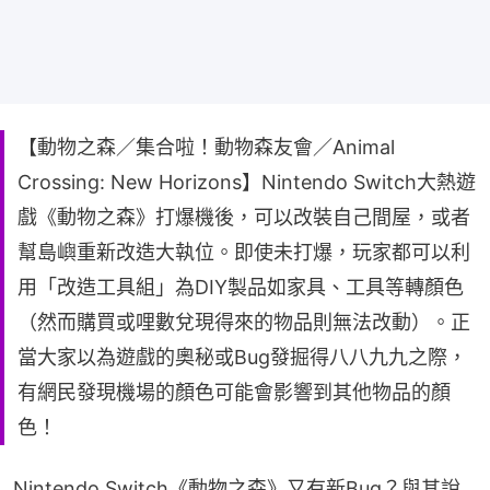
【動物之森／集合啦！動物森友會／Animal
Crossing: New Horizons】Nintendo Switch大熱遊
戲《動物之森》打爆機後，可以改裝自己間屋，或者
幫島嶼重新改造大執位。即使未打爆，玩家都可以利
用「改造工具組」為DIY製品如家具、工具等轉顏色
（然而購買或哩數兌現得來的物品則無法改動）。正
當大家以為遊戲的奧秘或Bug發掘得八八九九之際，
有網民發現機場的顏色可能會影響到其他物品的顏
色！
Nintendo Switch《動物之森》又有新Bug？與其說