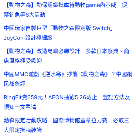
【動物之森】動保組織批虐待動物game內示威 促
禁釣魚等6大活動
中國玩家自製巨型「動物之森限定版 Switch」
JoyCon 設計極細緻
【動物之森】改造島嶼必睇設計 多款日本祭典、商
店風格極受歡迎
中國MMO遊戲《逆水寒》抄襲《動物之森》？中國網
民都負評
RingFit賣659元！AEON抽籤5.26截止 登記方法及
須知一文看清
動森限定活動攻略｜國際博物館蓋章拉力賽 必取三
大限定掛牆裝飾