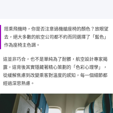
搭乘飛機時，你是否注意過機艙座椅的顏色？放眼望
去，絕大多數的航空公司都不約而同選擇了「藍色」
作為座椅主色調。
這並非巧合，也不是單純為了耐髒，航空設計專家揭
露，這背後其實隱藏著精心策劃的「色彩心理學」，
從緩解焦慮到改變乘客對溫度的感知，每一個細節都
經過深思熟慮。