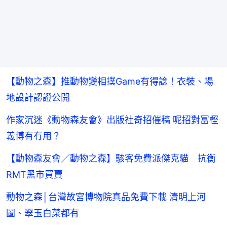
【動物之森】推動物變相撲Game有得諗！衣裝、場
地設計認證公開
作家沉迷《動物森友會》出版社奇招催稿 呢招對冨樫
義博有冇用？
【動物森友會／動物之森】駭客免費派傑克貓 抗衡
RMT黑市買賣
動物之森│台灣故宮博物院真品免費下載 清明上河
圖、翠玉白菜都有