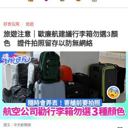
好食玩飛
旅遊
旅遊注意｜歐廉航建議行李箱勿選3顏
色 證件拍照留存以防無網絡
撰文：
中天新聞網