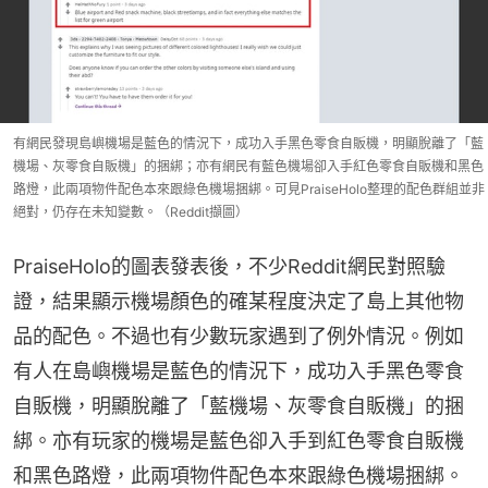
有網民發現島嶼機場是藍色的情況下，成功入手黑色零食自販機，明顯脫離了「藍
機場、灰零食自販機」的捆綁；亦有網民有藍色機場卻入手紅色零食自販機和黑色
路燈，此兩項物件配色本來跟綠色機場捆綁。可見PraiseHolo整理的配色群組並非
絕對，仍存在未知變數。（Reddit擷圖）
PraiseHolo的圖表發表後，不少Reddit網民對照驗
證，結果顯示機場顏色的確某程度決定了島上其他物
品的配色。不過也有少數玩家遇到了例外情況。例如
有人在島嶼機場是藍色的情況下，成功入手黑色零食
自販機，明顯脫離了「藍機場、灰零食自販機」的捆
綁。亦有玩家的機場是藍色卻入手到紅色零食自販機
和黑色路燈，此兩項物件配色本來跟綠色機場捆綁。