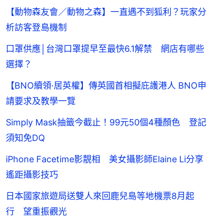
【動物森友會／動物之森】一直遇不到狐利？玩家分
析訪客登島機制
口罩供應│台灣口罩提早至最快6.1解禁 網店有哪些
選擇？
【BNO續領·居英權】傳英國首相擬庇護港人 BNO申
請要求及教學一覽
Simply Mask抽籤今截止！99元50個4種顏色 登記
須知免DQ
iPhone Facetime影靚相 美女攝影師Elaine Li分享
遙距攝影技巧
日本國家旅遊局送雙人來回鹿兒島等地機票8月起
行 望重振觀光