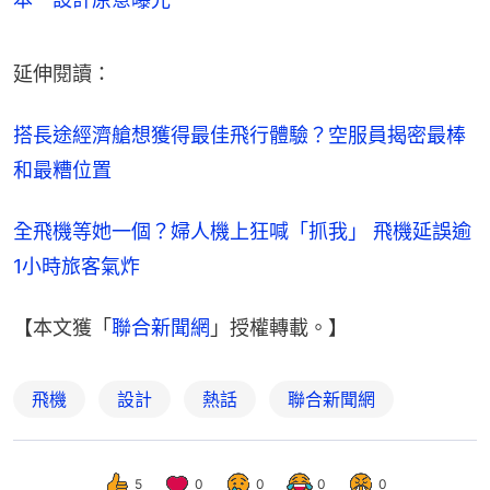
延伸閱讀：
搭長途經濟艙想獲得最佳飛行體驗？空服員揭密最棒
和最糟位置
全飛機等她一個？婦人機上狂喊「抓我」 飛機延誤逾
1小時旅客氣炸
【本文獲「
聯合新聞網
」授權轉載。】
飛機
設計
熱話
聯合新聞網
5
0
0
0
0