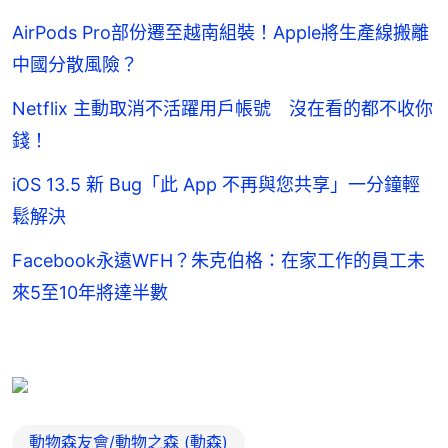
AirPods Pro部份遷至越南組裝！Apple將生產線搬離
中國分散風險？
Netflix 主動取消不活躍用戶帳號 沒在看的都不收你
錢！
iOS 13.5 新 Bug「此 App 不再與您共享」一分鐘輕
鬆解決
Facebook永遠WFH？朱克伯格：在家工作的員工未
來5至10年將達半數
動物森友會/動物之森 (動森)