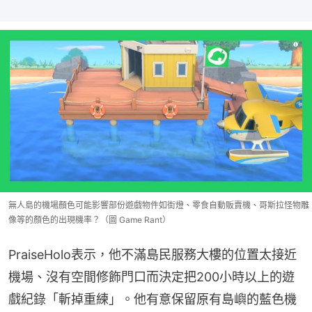
無人島的機場顏色可能影響部份遊戲物件如街燈、零食自動販賣機、哥斯拉怪物雕
像等的顏色的出現機率？（圖 Game Rant）
PraiseHolo表示，他不滿島民服務大樓的位置太接近
機場、沒有空間修飾門口而決定把200小時以上的遊
戲紀錄「斬掉重練」。他有意保留原有島嶼的藍色機