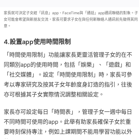
家長就可決定子女經「訊息」app、FaceTime與「通話」app通訊聯絡的對象。子
女可能會希望與新朋友交流，家長可要求子女在與任何新聯絡人通訊前先徵得其同
意。
4.設置app使用時間限制
「時間使用限制」功能讓家長更靈活管理子女的在不
同類別app的使用時間，包括「娛樂」、「遊戲」和
「社交媒體」。設定「時間使用限制」時，家長可參
考以專家研究及按其子女年齡度身訂造的指引，往後
亦可根據其子女實際情況調整相關設定。
家長亦可設定每日「時間表」，管理子女一週中每日
不同時間可使用的app。此舉有助家長確保子女於重
要時刻保持專注，例如上課期間不能用學習功能以外