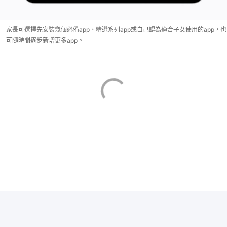
家長可選擇先安裝幾個必備app、精選系列app或自己認為適合子女使用的app，也
可隨時間逐步新增更多app。