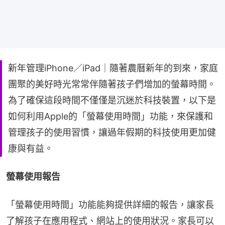
新年管理iPhone／iPad｜隨著農曆新年的到來，家庭
團聚的美好時光常常伴隨著孩子們增加的螢幕時間。
為了確保這段時間不僅僅是沉迷於科技裝置，以下是
如何利用Apple的「螢幕使用時間」功能，來保護和
管理孩子的使用習慣，讓過年假期的科技使用更加健
康與有益。
螢幕使用報告
「螢幕使用時間」功能能夠提供詳細的報告，讓家長
了解孩子在應用程式、網站上的使用狀況。家長可以