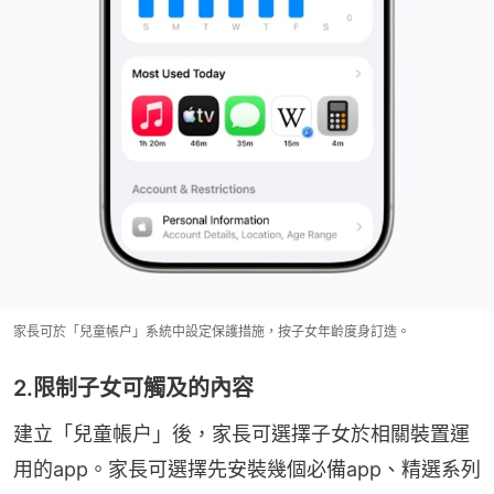
家長可於「兒童帳户」系統中設定保護措施，按子女年齡度身訂造。
2.限制子女可觸及的內容
建立「兒童帳户」後，家長可選擇子女於相關裝置運
用的app。家長可選擇先安裝幾個必備app、精選系列