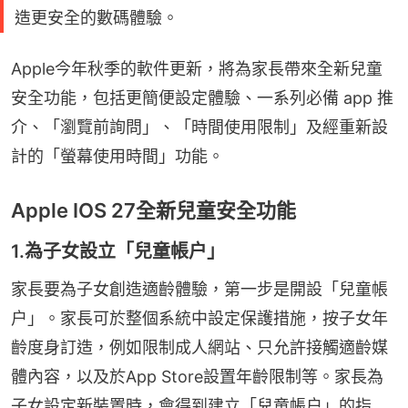
造更安全的數碼體驗。
Apple今年秋季的軟件更新，將為家長帶來全新兒童
安全功能，包括更簡便設定體驗、一系列必備 app 推
介、「瀏覽前詢問」、「時間使用限制」及經重新設
計的「螢幕使用時間」功能。
Apple IOS 27全新兒童安全功能
1.為子女設立「兒童帳户」
家長要為子女創造適齡體驗，第一步是開設「兒童帳
户」。家長可於整個系統中設定保護措施，按子女年
齡度身訂造，例如限制成人網站、只允許接觸適齡媒
體內容，以及於App Store設置年齡限制等。家長為
子女設定新裝置時，會得到建立「兒童帳户」的指