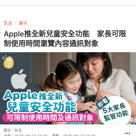
生活
親子
Apple推全新兒童安全功能 家長可限
制使用時間瀏覽內容通訊對象
撰文：
阿言
出版：
2026-06-24 23:46
更新：
2026-06-24 23:46