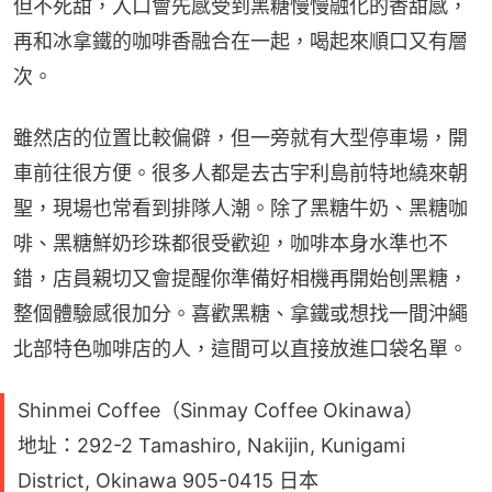
但不死甜，入口會先感受到黑糖慢慢融化的香甜感，
再和冰拿鐵的咖啡香融合在一起，喝起來順口又有層
次。
雖然店的位置比較偏僻，但一旁就有大型停車場，開
車前往很方便。很多人都是去古宇利島前特地繞來朝
聖，現場也常看到排隊人潮。除了黑糖牛奶、黑糖咖
啡、黑糖鮮奶珍珠都很受歡迎，咖啡本身水準也不
錯，店員親切又會提醒你準備好相機再開始刨黑糖，
整個體驗感很加分。喜歡黑糖、拿鐵或想找一間沖繩
北部特色咖啡店的人，這間可以直接放進口袋名單。
Shinmei Coffee（Sinmay Coffee Okinawa）
地址：292-2 Tamashiro, Nakijin, Kunigami
District, Okinawa 905-0415 日本