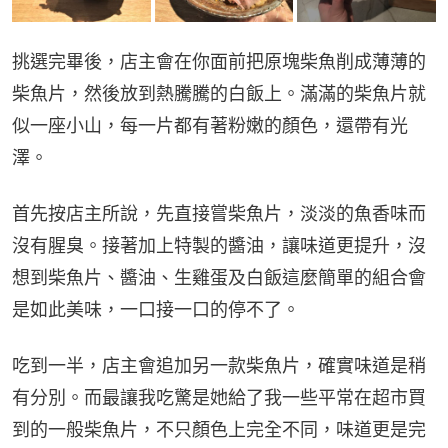
挑選完畢後，店主會在你面前把原塊柴魚削成薄薄的
柴魚片，然後放到熱騰騰的白飯上。滿滿的柴魚片就
似一座小山，每一片都有著粉嫩的顏色，還帶有光
澤。
首先按店主所說，先直接嘗柴魚片，淡淡的魚香味而
沒有腥臭。接著加上特製的醬油，讓味道更提升，沒
想到柴魚片、醬油、生雞蛋及白飯這麼簡單的組合會
是如此美味，一口接一口的停不了。
吃到一半，店主會追加另一款柴魚片，確實味道是稍
有分別。而最讓我吃驚是她給了我一些平常在超市買
到的一般柴魚片，不只顏色上完全不同，味道更是完