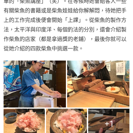
單的「柴魚講座」（笑）。在等候時她會給客人一些
有關柴魚的書籍或是柴魚娃娃給你解解悶，待她把手
上的工作完成後便會開始「上課」。從柴魚的製作方
法，太平洋與印度洋、每個釣法的分別，還會介紹製
作柴魚的店家（都是拿過獎的老鋪），最後你就可以
從她介紹的四款柴魚中挑選一款。
+
1