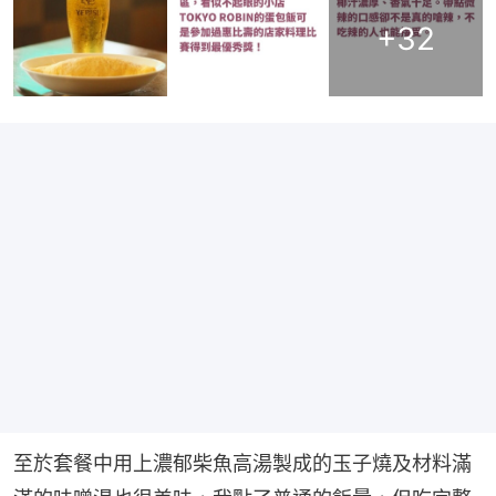
+
32
至於套餐中用上濃郁柴魚高湯製成的玉子燒及材料滿