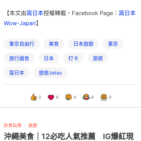
【本文由
窩日本
授權轉載，Facebook Page：
窩日本
Wow-Japan
】
東京自由行
美食
日本旅遊
東京
旅行搵食
日本
打卡
旅遊
窩日本
旅遊Jetso
2
0
0
0
0
好食玩飛
旅遊
沖繩美食｜12必吃人氣推薦 IG爆紅現