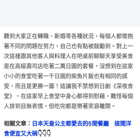
聽到大家正在轉職、新婚等各種狀況，每個人都懷抱
著不同的問題在努力，自己也有點被鼓勵到。對上一
次這樣跟其他客人與料理人在吧桌前聊聊天享受美食
是在高級壽司店吃著二萬日圓的套餐，沒想到在這家
小小的食堂吃著一千日圓的柴魚片飯也有相同的感
受，而且是更勝一籌！這讓我不禁想到日劇《深夜食
堂》，在這家早上食堂中身心都得到慰藉，難怪每個
人排到目無表情，但吃完都是帶著笑容離開。
相關文章：
日本天皇公主都愛去的5間餐廳　這間洋
食便宜又大碗
👇👇👇