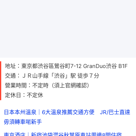
地址：東京都渋谷區鶯谷町7-12 GranDuo渋谷 B1F
交通：ＪＲ山手線「渋谷」駅 徒歩７分
營業時間：不定時（須上官網確認）
定休日：不定休
日本本州溫泉｜6大溫泉推薦交通方便 JR/巴士直達
毋須轉車啱新手
東京酒店｜新宿池袋澀谷秋葉原車站周邊8間住宿