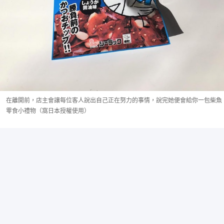
在離開前，店主會讓每位客人說出自己正在努力的事情，說完她便會給你一包柴魚
零食小禮物（窩日本授權使用）