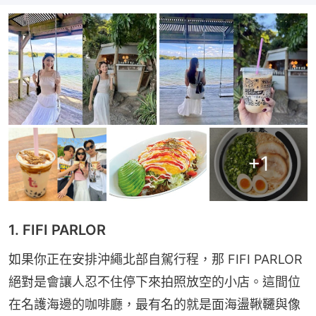
+
1
1. FIFI PARLOR
如果你正在安排沖繩北部自駕行程，那 FIFI PARLOR 
絕對是會讓人忍不住停下來拍照放空的小店。這間位
在名護海邊的咖啡廳，最有名的就是面海盪鞦韆與像