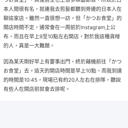
本人間很有名，就連我去剪髮都聽到旁邊的日本人在
聊這家店。雖然一直很想一訪，但「かつお食堂」的
開店時間不定，通常會在一周前於Instagram上公
布，而且在早上9至10點左右開店，對於我這種貪睡
的人，真是一大難題。
因為某天剛好早上有要事出門，終於藉機前往「かつ
お食堂」去。這天的開店時間是早上10點，而我到達
的時間是10:45，現場已有約20人左右在排隊，聽說
有些人在開店前就會去排呢。