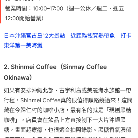
營業時間：10:00–17:00（週一公休／週二、週五
12:00開始營業）
日本沖繩宮古島12大景點 近距離觀賞熱帶魚 打卡
東洋第一美海灘
2. Shinmei Coffee（Sinmay Coffee
Okinawa）
如果有安排沖繩北部、古宇利島或美麗海水族館一帶
行程，Shinmei Coffee真的很值得順路繞過來！這間
藏在今歸仁村的咖啡小店，最有名的就是「現刨黑糖
咖啡」，店員會在飲品上方直接刨下一大片沖繩黑
糖，畫面超療癒，也很適合拍照錄影。黑糖香氣濃郁