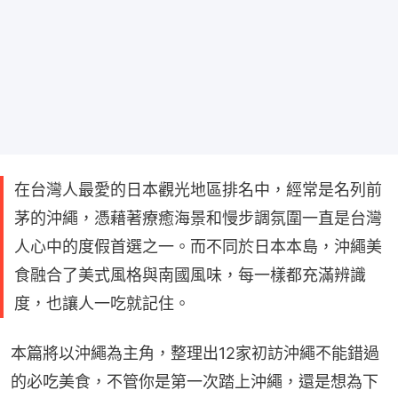
在台灣人最愛的日本觀光地區排名中，經常是名列前
茅的沖繩，憑藉著療癒海景和慢步調氛圍一直是台灣
人心中的度假首選之一。而不同於日本本島，沖繩美
食融合了美式風格與南國風味，每一樣都充滿辨識
度，也讓人一吃就記住。
本篇將以沖繩為主角，整理出12家初訪沖繩不能錯過
的必吃美食，不管你是第一次踏上沖繩，還是想為下