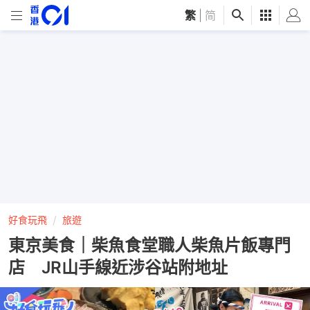
繁
|
简
好食玩飛
旅遊
東京美食｜柴魚食堂職人柴魚片飯專門
店 JR山手線近涉谷站附地址