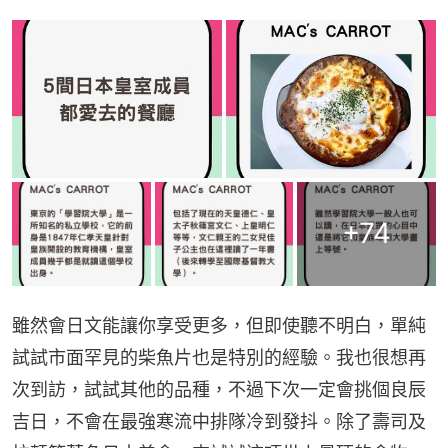
+
74
雖然會日文能讓你享受更多，但即使聽不明白，單純
試試市面罕見的柴魚片也是特別的經驗。我也很想再
次到訪，試試其他的品種，不過下次一定會挑個良辰
吉日，不會在最強寒流中排隊冷到發抖。除了壽司及