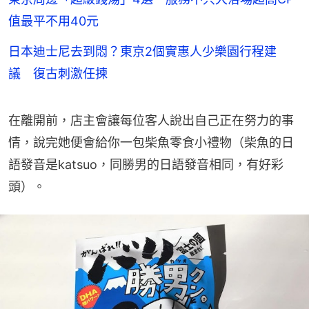
值最平不用40元
日本迪士尼去到悶？東京2個實惠人少樂園行程建
議 復古刺激任揀
在離開前，店主會讓每位客人說出自己正在努力的事
情，說完她便會給你一包柴魚零食小禮物（柴魚的日
語發音是katsuo，同勝男的日語發音相同，有好彩
頭）。