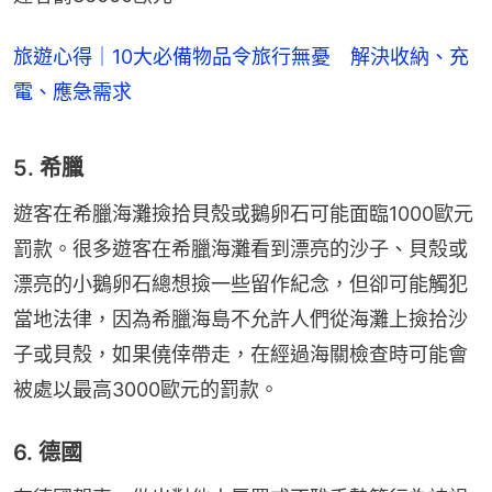
旅遊心得｜10大必備物品令旅行無憂 解決收納、充
電、應急需求
5. 希臘
遊客在希臘海灘撿拾貝殼或鵝卵石可能面臨1000歐元
罰款。很多遊客在希臘海灘看到漂亮的沙子、貝殼或
漂亮的小鵝卵石總想撿一些留作紀念，但卻可能觸犯
當地法律，因為希臘海島不允許人們從海灘上撿拾沙
子或貝殼，如果僥倖帶走，在經過海關檢查時可能會
被處以最高3000歐元的罰款。
6. 德國