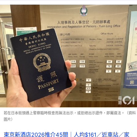
若在日本街頭遇上警察臨時檢查而無法出示，或拒絕出示證件，即屬違法。（資料
圖片）
東京新酒店2026推介45間｜人均$161／近車站／家