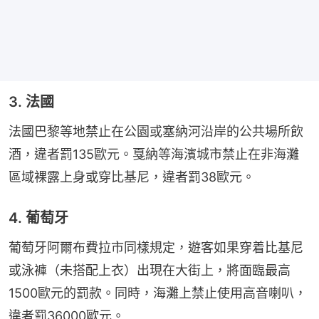
3. 法國
法國巴黎等地禁止在公園或塞納河沿岸的公共場所飲
酒，違者罰135歐元。戛納等海濱城市禁止在非海灘
區域裸露上身或穿比基尼，違者罰38歐元。
4. 葡萄牙
葡萄牙阿爾布費拉市同樣規定，遊客如果穿着比基尼
或泳褲（未搭配上衣）出現在大街上，將面臨最高
1500歐元的罰款。同時，海灘上禁止使用高音喇叭，
違者罰36000歐元。