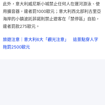
此外，意大利威尼斯小城禁止任何人在運河游泳、使
用擴音器，違者罰1000歐元；意大利西北部利古里亞
海岸的小鎮波託菲諾則禁止遊客在「禁停區」自拍，
違者罰款275歐元。
旅遊注意｜意大利6大「觀光注意」 這景點穿人字
拖罰2500歐元