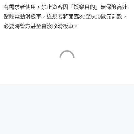
有需求者使用，禁止遊客因「娛樂目的」無保險高速
駕駛電動滑板車，違規者將面臨80至500歐元罰款，
必要時警方甚至會沒收滑板車。