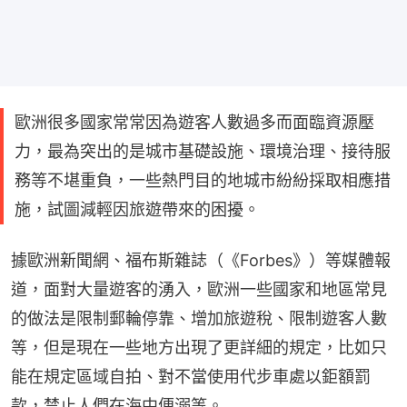
歐洲很多國家常常因為遊客人數過多而面臨資源壓
力，最為突出的是城市基礎設施、環境治理、接待服
務等不堪重負，一些熱門目的地城市紛紛採取相應措
施，試圖減輕因旅遊帶來的困擾。
據歐洲新聞網、福布斯雜誌（《Forbes》）等媒體報
道，面對大量遊客的湧入，歐洲一些國家和地區常見
的做法是限制郵輪停靠、增加旅遊稅、限制遊客人數
等，但是現在一些地方出現了更詳細的規定，比如只
能在規定區域自拍、對不當使用代步車處以鉅額罰
款，禁止人們在海中便溺等。