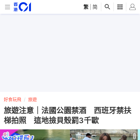
繁
|
简
好食玩飛
旅遊
旅遊注意｜法國公園禁酒 西班牙禁扶
梯拍照 這地撿貝殼罰3千歐