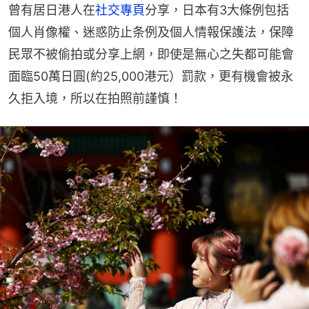
曾有居日港人在
社交專頁
分享，日本有3大條例包括
個人肖像權、迷惑防止条例及個人情報保護法，保障
民眾不被偷拍或分享上網，即使是無心之失都可能會
面臨50萬日圓(約25,000港元）罰款，更有機會被永
久拒入境，所以在拍照前謹慎！