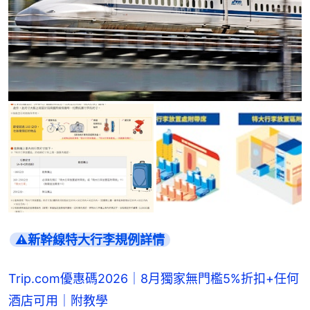
⚠️新幹線特大行李規例詳情
Trip.com優惠碼2026｜8月獨家無門檻5%折扣+任何
酒店可用｜附教學