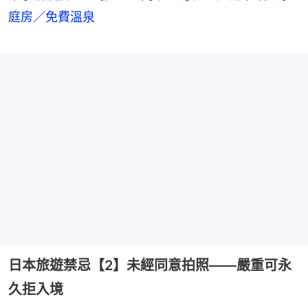
庭房／免費溫泉
日本旅遊禁忌【2】未經同意拍照——嚴重可永
久拒入境