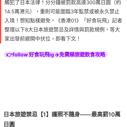
觸犯了日本法律！分分鐘被罰款高達300萬日圓（約
14.5萬港元），重則可能面臨3年監禁或被永久禁止
入境！想知點樣避免，《香港01》「好食玩飛」記者
整理以下8大日本旅遊禁忌及詳情與罰款規例，等大
家出發前避開中伏位，即看下文！
👉follow 好食玩飛ig ✈️免費睇旅遊飲食攻略
日本旅遊禁忌【1】護照不隨身——最高罰10萬
日圓