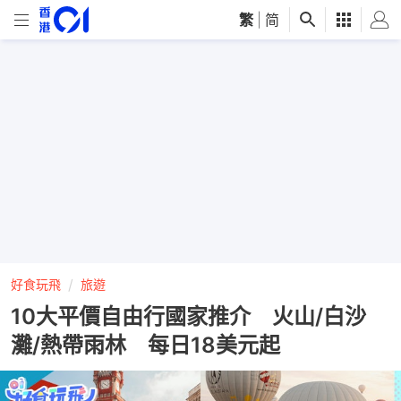
繁
|
简
好食玩飛
旅遊
10大平價自由行國家推介 火山/白沙
灘/熱帶雨林 每日18美元起