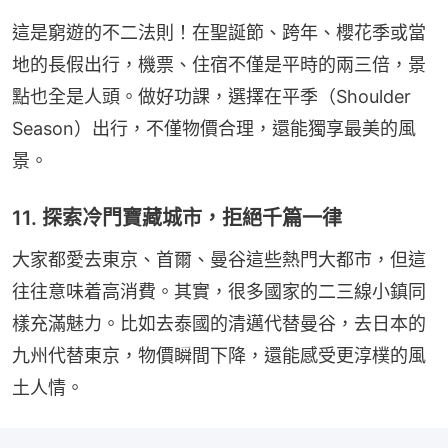
這是窮遊的不二法則！在聖誕節、跨年、櫻花季或當
地的長假出行，機票、住宿不僅是平時的兩三倍，景
點也全是人頭。做好功課，選擇在平季（Shoulder 
Season）出行，不僅物價合理，還能獨享最美的風
景。
11. 探索冷門寶藏城市，拒絕千篇一律
大家都愛去東京、首爾、曼谷這些熱門大都市，但這
往往意味着高消費。其實，很多國家的二三線小鎮同
樣充滿魅力。比如去泰國的清邁代替曼谷，去日本的
九州代替東京，物價瞬間下降，還能感受更淳樸的風
土人情。