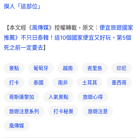
摸人「這部位」
【本文經《
風傳媒
》授權轉載，原文：
便宜旅遊國家
推薦》不只日泰韓！這10個國家便宜又好玩，第5個
死之前一定要去
】
景點
葡萄牙
越南
峇里島
印尼
打卡
泰國
南非
土耳其
墨西哥
哥斯達黎加
人氣景點
旅遊心得
旅遊注意系列
打卡秘景
旅遊注意
風傳媒