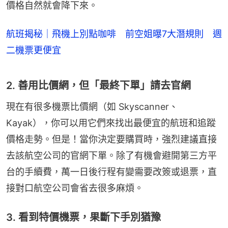
價格自然就會降下來。
航班揭秘｜飛機上別點咖啡 前空姐曝7大潛規則 週
二機票更便宜
2. 善用比價網，但「最終下單」請去官網
現在有很多機票比價網（如 Skyscanner、
Kayak），你可以用它們來找出最便宜的航班和追蹤
價格走勢。但是！當你決定要購買時，強烈建議直接
去該航空公司的官網下單。除了有機會避開第三方平
台的手續費，萬一日後行程有變需要改簽或退票，直
接對口航空公司會省去很多麻煩。
3. 看到特價機票，果斷下手別猶豫