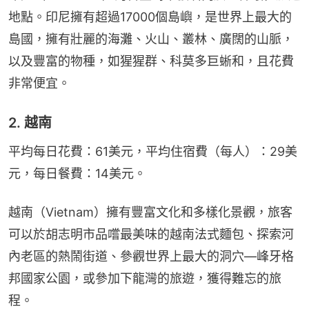
地點。印尼擁有超過17000個島嶼，是世界上最大的
島國，擁有壯麗的海灘、火山、叢林、廣闊的山脈，
以及豐富的物種，如猩猩群、科莫多巨蜥和，且花費
非常便宜。
2. 越南
平均每日花費：61美元，平均住宿費（每人）：29美
元，每日餐費：14美元。
越南（Vietnam）擁有豐富文化和多樣化景觀，旅客
可以於胡志明市品嚐最美味的越南法式麵包、探索河
內老區的熱鬧街道、參觀世界上最大的洞穴—峰牙格
邦國家公園，或參加下龍灣的旅遊，獲得難忘的旅
程。