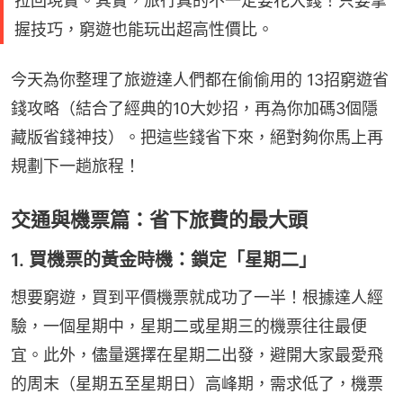
拉回現實。其實，旅行真的不一定要花大錢！只要掌
握技巧，窮遊也能玩出超高性價比。
今天為你整理了旅遊達人們都在偷偷用的 13招窮遊省
錢攻略（結合了經典的10大妙招，再為你加碼3個隱
藏版省錢神技）。把這些錢省下來，絕對夠你馬上再
規劃下一趟旅程！
交通與機票篇：省下旅費的最大頭
1. 買機票的黃金時機：鎖定「星期二」
想要窮遊，買到平價機票就成功了一半！根據達人經
驗，一個星期中，星期二或星期三的機票往往最便
宜。此外，儘量選擇在星期二出發，避開大家最愛飛
的周末（星期五至星期日）高峰期，需求低了，機票