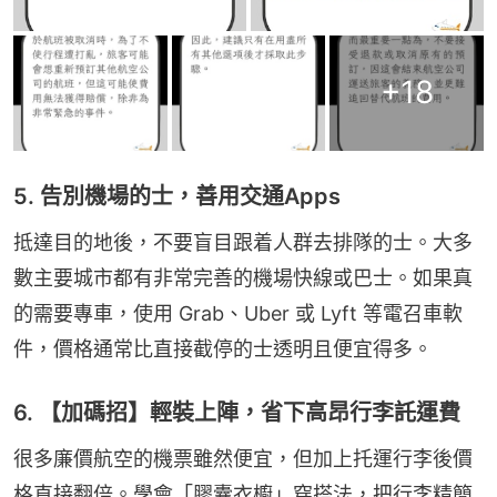
+
18
5. 告別機場的士，善用交通Apps
抵達目的地後，不要盲目跟着人群去排隊的士。大多
數主要城市都有非常完善的機場快線或巴士。如果真
的需要專車，使用 Grab、Uber 或 Lyft 等電召車軟
件，價格通常比直接截停的士透明且便宜得多。
6. 【加碼招】輕裝上陣，省下高昂行李託運費
很多廉價航空的機票雖然便宜，但加上托運行李後價
格直接翻倍。學會「膠囊衣櫥」穿搭法，把行李精簡