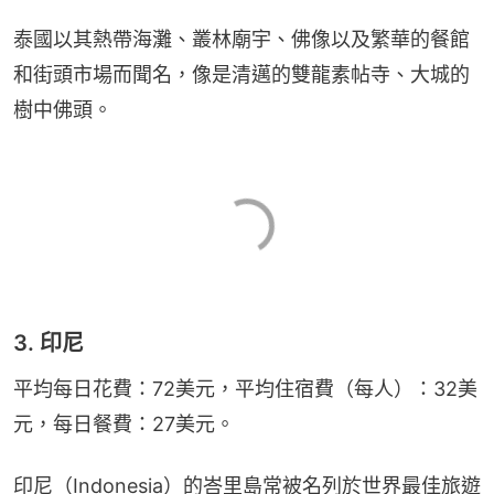
泰國以其熱帶海灘、叢林廟宇、佛像以及繁華的餐館
和街頭市場而聞名，像是清邁的雙龍素帖寺、大城的
樹中佛頭。
3. 印尼
平均每日花費：72美元，平均住宿費（每人）：32美
元，每日餐費：27美元。
印尼（Indonesia）的峇里島常被名列於世界最佳旅遊