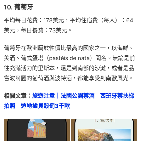
10. 葡萄牙
平均每日花費：178美元，平均住宿費（每人）：64
美元，每日餐費：73美元。
葡萄牙在歐洲屬於性價比最高的國家之一，以海鮮、
美酒、葡式蛋塔（pastéis de nata）聞名。無論是前
往充滿活力的里斯本，還是到南部的沙灘，或者是品
嘗波爾圖的葡萄酒與波特酒，都能享受到南歐風光。
相關文章：
旅遊注意｜法國公園禁酒　西班牙禁扶梯
拍照　這地撿貝殼罰3千歐