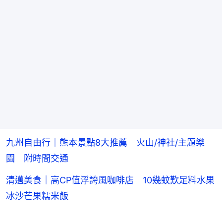
九州自由行｜熊本景點8大推薦 火山/神社/主題樂
園 附時間交通
清邁美食｜高CP值浮誇風咖啡店 10幾蚊歎足料水果
冰沙芒果糯米飯