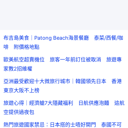
布吉島美食｜Patong Beach海景餐廳 泰菜/西餐/咖
啡 附價格地點
歐美航空超賣機位 旅客一年前訂位被取消 旅遊專
家教2招維權
亞洲最受歡迎十大微旅行城市｜韓國領先日本 香港
東京大阪不上榜
旅遊心得｜經濟艙7大隱藏福利 日航供應泡麵 這航
空提供過夜包
熱門旅遊國家禁忌：日本搭的士唔好開門 泰國不可