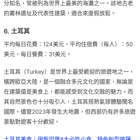
分知名，常被列為世界上最美的海灘之一。該地古老
的叢林遺址及代表性建築，適合來度假放鬆。
6. 土耳其
平均每日花費：124美元，平均住宿費（每人）：50
美元，每日餐費：31美元。
土耳其（Turkey）是世界上最受歡迎的旅遊地之一，
橫跨歐亞大陸，是一個融合多元文化的國家，無論是
在建築還是美食上，都能感受到文化交融的魅力。而
其自然景色也十分吸引人，土耳其搭熱氣球體驗聞名
國際。儘管2023年發生大地震，但西部仍有許多旅遊
景點對遊客十分歡迎。
土耳其美食｜伊斯坦堡8大必吃小食 特色船型披薩