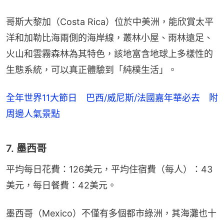
哥斯大黎加（Costa Rica）位於中美洲，能欣賞太平
洋和加勒比海兩側的海岸線，叢林小屋、雨林遠足、
火山和雲霧森林為其特色，該地富含地球上多樣性的
生態系統，可以真正體驗到「純樸生活」。
全年世界11大節日 巴西/威尼斯/法國嘉年華必去 附
周邊人氣景點
7. 墨西哥
平均每日花費：126美元，平均住宿費（每人）：43
美元，每日餐費：42美元。
墨西哥（Mexico）不僅有多個都市綠洲，其海灘也十