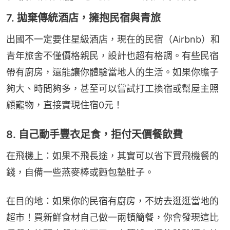
7. 拋棄傳統酒店，擁抱民宿與青旅
出國不一定要住星級酒店，現在的民宿（Airbnb）和
青年旅舍不僅價格親民，設計也超有格調。有些民宿
帶有廚房，還能讓你體驗當地人的生活。如果你膽子
夠大、時間夠多，甚至可以嘗試打工換宿或幫屋主照
顧寵物，直接實現住宿0元！
8. 自己動手豐衣足食，拒付天價餐飲費
在飛機上：如果不飛長途，其實可以省下買飛機餐的
錢，自備一些燕麥棒或麪包墊肚子。
在目的地：如果你的民宿有廚房，不妨去逛逛當地的
超市！買新鮮食材自己做一兩頓簡餐，你會發現這比