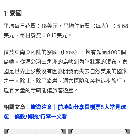
1. 寮國
平均每日花費：18美元，平均住宿費（每人）：5.68
美元，每日餐費：9.10美元。
位於東南亞內陸的寮國（Laos），擁有超過4000個
島嶼。從湄公河三角洲的島嶼到內陸壯麗的瀑布，寮
國是世界上少數沒有因為開發而失去自然美景的國家
之一。除此，除了攀岩、洞穴探險和叢林徒步旅行，
還有大量的寺廟能讓旅客遊歷。
相關文章：
旅遊注意｜前地勤分享買機票5大常見疏
忽　條款/轉機/行李一文看