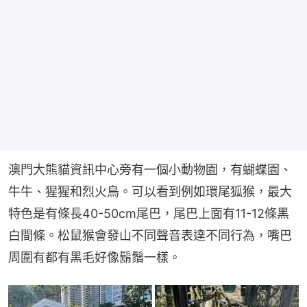
澳門大熊貓資訊中心旁有一個小動物園，有蝴蝶園、
牛牛、猩猩和烈火鳥。可以看到例如環尾狐猴，最大
特色是有條長40-50cm尾巴，尾巴上面有11-12條黑
白間條。松鼠猴會發山不同聲音表達不同行為，嘴巴
周圍有都有黑毛好像鬍鬚一樣。