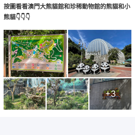
按圖看看澳門大熊貓館和珍稀動物館的熊貓和小
熊貓👇👇👇
+
3