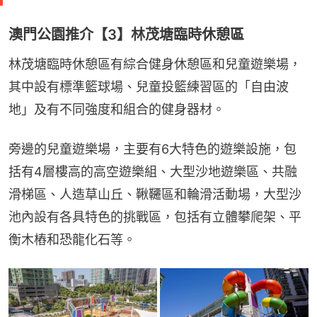
澳門公園推介【3】林茂塘臨時休憩區
林茂塘臨時休憩區有綜合健身休憩區和兒童遊樂場，
其中設有標準籃球場、兒童投籃練習區的「自由波
地」及有不同強度和組合的健身器材。
旁邊的兒童遊樂場，主要有6大特色的遊樂設施，包
括有4層樓高的高空遊樂組、大型沙地遊樂區、共融
滑梯區、人造草山丘、鞦韆區和輪滑活動場，大型沙
池內設有各具特色的挑戰區，包括有立體攀爬架、平
衡木樁和恐龍化石等。