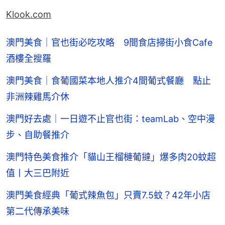
Klook.com
澳門美食｜官也街必吃攻略 9間食店掃街小食Cafe
酒樓全搜羅
澳門美食｜食葡國菜本地人推介4間葡式餐廳 點止
非洲辣雞馬介休
澳門好去處｜一日遊不止官也街：teamLab、空中漫
步、自助餐推介
澳門特色美食推介「貓山王榴槤葡撻」爆多肉20蚊超
值丨大三巴附近
澳門美食經典「葡式辣魚包」只賣7.5蚊？42年小店
第二代傳承美味