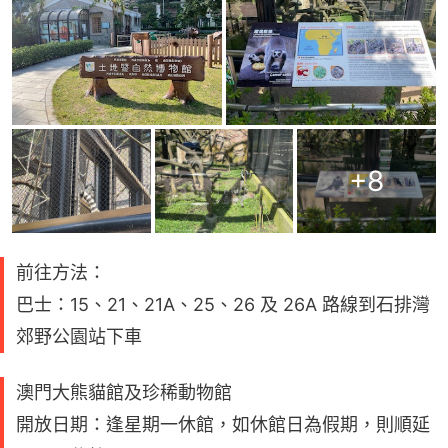
+
8
前往方法：
巴士：15、21、21A、25、26 及 26A 路線到石排灣
郊野公園站下車
澳門大熊貓館及珍稀動物館
開放日期：逢星期一休館，如休館日為假期，則順延