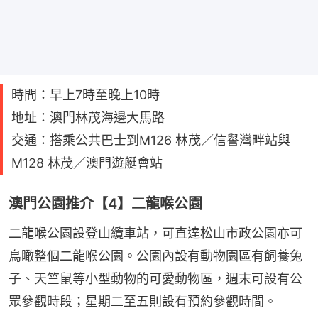
時間：早上7時至晚上10時
地址：澳門林茂海邊大馬路
交通：搭乘公共巴士到M126 林茂／信譽灣畔站與
M128 林茂／澳門遊艇會站
澳門公園推介【4】二龍喉公園
二龍喉公園設登山纜車站，可直達松山市政公園亦可
鳥瞰整個二龍喉公園。公園內設有動物園區有飼養兔
子、天竺鼠等小型動物的可愛動物區，週末可設有公
眾參觀時段；星期二至五則設有預約參觀時間。