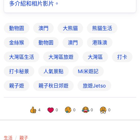
多介紹和相片影片。
動物園
澳門
大熊貓
熊貓生活
金絲猴
動物園
澳門
港珠澳
大灣區生活
大灣區旅遊
大灣區
打卡
打卡秘景
人氣景點
Mi米遊記
親子遊
親子秋日郊遊
旅遊Jetso
4
0
0
0
0
生活
親子