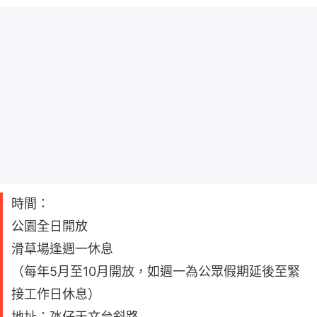
時間：
公園全日開放
滑草場逢週一休息
（每年5月至10月開放，如週一為公眾假期延後至緊
接工作日休息）
地址：氹仔天文台斜路