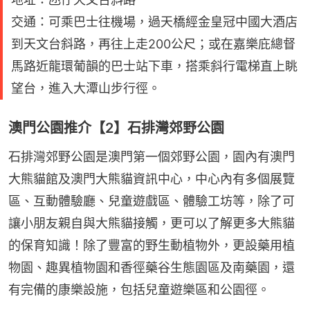
交通：可乘巴士往機場，過天橋經金皇冠中國大酒店
到天文台斜路，再往上走200公尺；或在嘉樂庇總督
馬路近龍環葡韻的巴士站下車，搭乘斜行電梯直上眺
望台，進入大潭山步行徑。
澳門公園推介【2】石排灣郊野公園
石排灣郊野公園是澳門第一個郊野公園，園內有澳門
大熊貓館及澳門大熊貓資訊中心，中心內有多個展覽
區、互動體驗廳、兒童遊戲區、體驗工坊等，除了可
讓小朋友親自與大熊貓接觸，更可以了解更多大熊貓
的保育知識！除了豐富的野生動植物外，更設藥用植
物園、趣異植物園和香徑藥谷生態園區及南藥園，還
有完備的康樂設施，包括兒童遊樂區和公園徑。