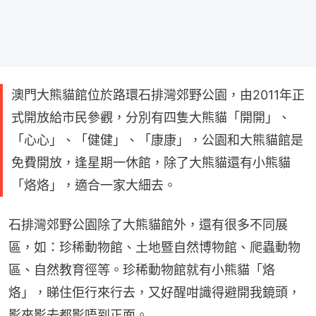
澳門大熊貓館位於路環石排灣郊野公園，由2011年正
式開放給市民參觀，分別有四隻大熊貓「開開」、
「心心」、「健健」、「康康」，公園和大熊貓館是
免費開放，逢星期一休館，除了大熊貓還有小熊貓
「烙烙」，適合一家大細去。
石排灣郊野公園除了大熊貓館外，還有很多不同展
區，如：珍稀動物館、土地暨自然博物館、爬蟲動物
區、自然教育徑等。珍稀動物館就有小熊貓「烙
烙」，睇住佢行來行去，又好醒咁識得避開我鏡頭，
影來影去都影唔到正面。