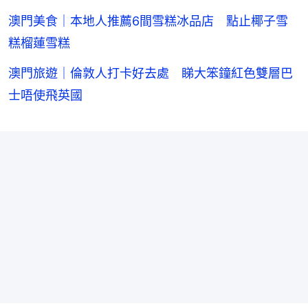
澳門美食｜本地人推薦6間雪糕冰品店 點止椰子雪
糕榴蓮雪糕
澳門旅遊｜倫敦人打卡好去處 睇大笨鐘紅色雙層巴
士唔使飛英國