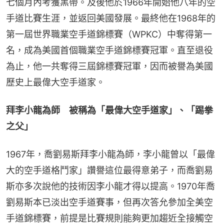
七個月內考獲黑帶。及後他於1966年開始他八年的空
手道比賽生涯，並返回美國發展。最終他在1968年的
第一屆世界職業空手道錦標賽（WPKC）中奪得第一
名，成為美國首個職業空手道錦標賽冠軍。直至退役
為止，他一共奪得三屆錦標賽冠軍，因而被譽為美國
歷史上最偉大空手道家。
拜李小龍為師　被稱為「最偉大空手道家」、「踢拳
之父」
1967年，喬劉易斯拜李小龍為師，李小龍曾以「最偉
大的空手道格鬥家」讚譽這位最得意弟子，而喬劉易
斯亦多次說他的技術因李小龍才得以提高。1970年喬
劉易斯本已淡出空手道賽事，但再次答允參加全美空
手道錦標賽，前提是比賽規則能夠更加趨近全接觸空