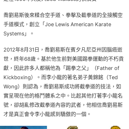
喬劉易斯後來糅合空手道、拳擊及截拳道的全接觸空
手道模式，創立「Joe Lewis American Karate 
Systems」。
2012年8月31日，喬劉易斯在賓夕凡尼亞州因腦癌逝
世，終年68歲。基於他生前對美國踢拳運動的不朽貢
獻，因此許多人都稱他為「踢拳之父」（Father of 
Kickboxing）。而李小龍的著名弟子黃錦銘（Ted 
Wong）則認為，喬劉易斯成功將截拳道的技法，如
實呈現在他的格鬥體系之中。比起其他打著李小龍名
號，卻胡亂修改截拳道內容的武者，他相信喬劉易斯
才是真正會令李小龍感到驕傲的一個。