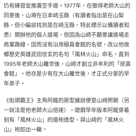
仍有練習並推廣空手道。1977年，在徵得老師大山的
同意後，山埼在日本崎玉縣（有讀者指出是在山梨
縣，但小編卻找到是在崎玉縣，特此標示以備讀者知
悉）開辦他的個人道場，但因為山崎不願意讓道場走
商業路線，因而沒有沿用極真會館的名號，改以他故
鄉歷史英雄武田信玄的名句「風林火山」命名，直到
1995年老師大山離世後，山崎才創立非牟利的「逆真
會館」。他亦是少有在大山離世後，才正式分家的早
年弟子。
《街頭霸王》主角阿龍的原型據說便是山崎照朝（另
一說法是他老師大山倍達），遊戲早年版本阿龍穿着
刻有「風林火山」的道袍造型，與山崎的「風林火
山」袍如出一轍。