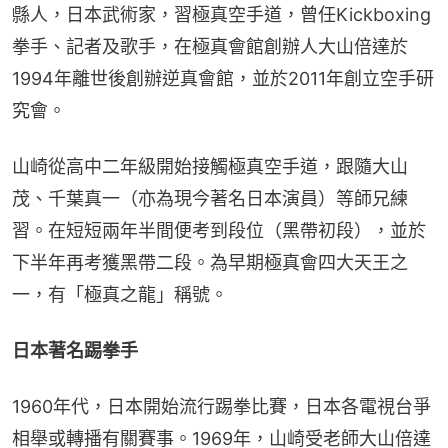
縣人，日本武術家，習極真空手道，曾任Kickboxing
拳手、記者及歌手，在極真會館創辦人大山倍達於
1994年離世後創辦逆真會館，並於2011年創立空手研
究會。
山崎從高中二年級開始接觸極真空手道，跟隨大山
茂、千葉真一（亦為現今著名日本演員）等師兄練
習。在短短兩年半間便考到段位（黑帶初段），並於
下半年再考獲黑帶二段。為早期極真會四大天王之
一，有「極真之龍」稱號。
日本著名踢拳手
1960年代，日本開始流行踢拳比賽，日本各電視台爭
相舉或轉播有關賽事。1969年，山崎受老師大山倍達