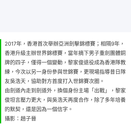
2017年，香港首次舉辦亞洲劍擊錦標賽；相隔9年，
香港升級主辦世界錦標賽，當年摘下男子重劍團體銅
牌的四子，僅得一個變動，黎家俊退役成為香港隊教
練，今次以另一身份參與世錦賽，更現場指導昔日隊
友吳浩天，協助對方首度打入世錦賽次圈。
由劍道內走到劍道外，換個身份主場「出戰」，黎家
俊坦言壓力更大，與吳浩天再度合作，除了多年培養
的默契，還是因為一個信字。
攝影：趙子晉