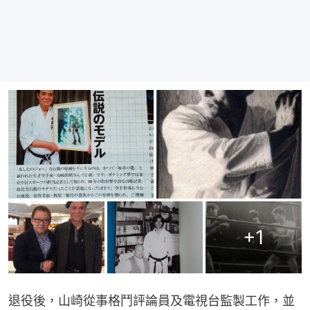
+
1
退役後，山崎從事格鬥評論員及電視台監製工作，並