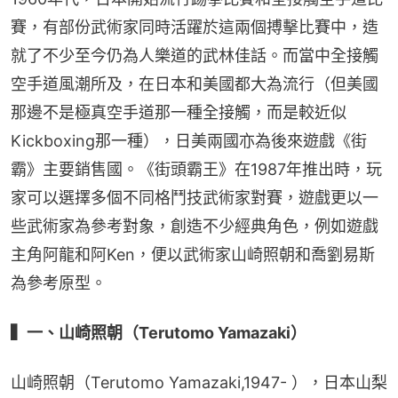
賽，有部份武術家同時活躍於這兩個搏擊比賽中，造
就了不少至今仍為人樂道的武林佳話。而當中全接觸
空手道風潮所及，在日本和美國都大為流行（但美國
那邊不是極真空手道那一種全接觸，而是較近似
Kickboxing那一種），日美兩國亦為後來遊戲《街
霸》主要銷售國。《街頭霸王》在1987年推出時，玩
家可以選擇多個不同格鬥技武術家對賽，遊戲更以一
些武術家為參考對象，創造不少經典角色，例如遊戲
主角阿龍和阿Ken，便以武術家山崎照朝和喬劉易斯
為參考原型。
▍一、山崎照朝（Terutomo Yamazaki）
山崎照朝（Terutomo Yamazaki,1947- ），日本山梨