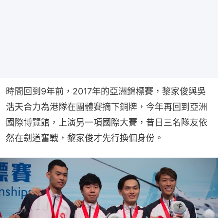
時間回到9年前，2017年的亞洲錦標賽，黎家俊與吳
浩天合力為港隊在團體賽摘下銅牌，今年再回到亞洲
國際博覽館，上演另一項國際大賽，昔日三名隊友依
然在劍道奮戰，黎家俊才先行換個身份。