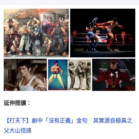
+
1
延伸閲讀：
【打天下】劇中「沒有正義」金句　其實源自極真之
父大山倍達