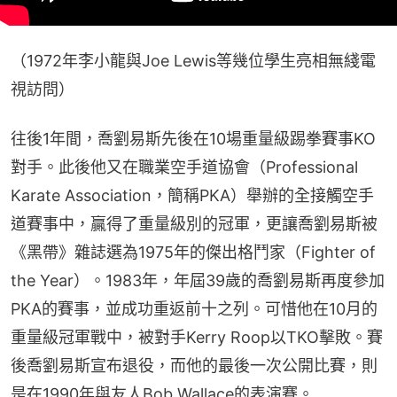
（1972年李小龍與Joe Lewis等幾位學生亮相無綫電
視訪問）
往後1年間，喬劉易斯先後在10場重量級踢拳賽事KO
對手。此後他又在職業空手道協會（Professional 
Karate Association，簡稱PKA）舉辦的全接觸空手
道賽事中，贏得了重量級別的冠軍，更讓喬劉易斯被
《黑帶》雜誌選為1975年的傑出格鬥家（Fighter of 
the Year）。1983年，年屆39歲的喬劉易斯再度參加
PKA的賽事，並成功重返前十之列。可惜他在10月的
重量級冠軍戰中，被對手Kerry Roop以TKO擊敗。賽
後喬劉易斯宣布退役，而他的最後一次公開比賽，則
是在1990年與友人Bob Wallace的表演賽。