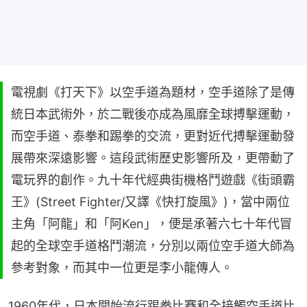
電視劇《打天下》以空手道為題材，空手道除了是傳
統日本武術外，於二戰後亦成為風靡全球搏擊運動，
而空手道、泰拳和踢拳的交流，更對近代搏擊運動發
展帶來深遠影響。這段武術歷史影響所及，更帶動了
電玩界的創作。九十年代經典街機格鬥遊戲《街頭霸
王》(Street Fighter/又譯《快打旋風》)，當中兩位
主角「阿龍」和「阿Ken」，便是承著六七十年代冒
起的全球空手道格鬥潮流，分別以兩位空手道大師為
參考對象，而其中一位更是李小龍傳人。
1960年代，日本開始流行踢拳比賽和全接觸空手道比