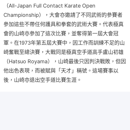
（All-Japan Full Contact Karate Open 
Championship），大會亦邀請了不同武術的參賽者
參加這些不帶任何護具和拳套的武術大賽。代表極真
會的山崎亦參加了這次比賽，並奪得第一屆大會冠
軍。在1973年第五屆大賽中，因工作而訓練不足的山
崎奮戰至總決賽，大戰同是極真空手道高手盧山初雄
（Hatsuo Royama），山崎最後只因判決戰敗，但因
他出色表現，而被賦與「天才」稱號。這場賽事以
後，山崎亦退出空手道比賽生涯。