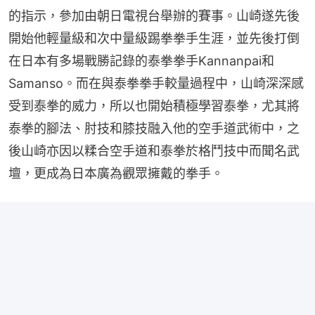
的指示，參加由朝日電視台舉辦的賽事。山崎遂先後
開始他輕量級和次中量級踢拳拳手生涯，並先後打倒
在日本有多場戰勝記錄的泰拳拳手Kannanpai和
Samanso。而在與泰拳拳手較量過程中，山崎深深感
受到泰拳的威力，所以也開始積極學習泰拳，尤其將
泰拳的腳法、肘技和膝技融入他的空手道武術中，之
後山崎亦因以糅合空手道和泰拳於格鬥技中而聞名武
壇，更成為日本廣為觀眾擁戴的拳手。