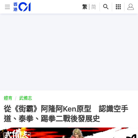
繁
|
简
體育
武備志
從《街霸》阿隆阿Ken原型 認識空手
道、泰拳、踢拳二戰後發展史