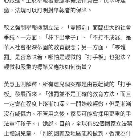
心跟進。至於舉報者憂慮承擔法律責任，黃翠玲建
議，法規可以訂明對舉報者的保障。
較之強制舉報機制立法，「零體罰」面臨更大的社會
爭議。一方面，「棒下出孝子」、「不打不成器」是
華人社會根深蒂固的教育觀念；另一方面，「零體
罰」是否意味着，哪怕是輕微的「打手板」也犯法？
輕微和嚴重的標準又應該如何衡量？
黃惠玉則解釋，所有虐兒個案都是由最輕微的「打手
板」發展而來。「體罰並不是正確的教育方法，而且
一定會在程度上逐漸加深。一開始較輕微，但是漸漸
沒有威懾力、不管用之後，家長可能會採用更重的手
法責打孩子。」她說。目前，全球有62個國家立法禁
止體罰兒童，「別的國家及地區能夠做到，香港為什