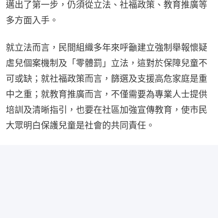
邁出了第一步，仍須從立法、社福政策、教育推廣等
多方面入手。
就立法而言，民間組織多年來呼籲建立強制舉報懷疑
虐兒個案機制及「零體罰」立法，這對於保障兒童不
可或缺；就社福政策而言，篩選及支援高危家庭是重
中之重；就教育推廣而言，不僅需要為專業人士提供
培訓及清晰指引，也要在社區加強宣傳教育，使市民
大眾明白保護兒童是社會的共同責任。