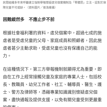
民間組織多年來呼籲建立強制舉報懷疑虐兒個案機制及「零體罰」立法，這對於保
障兒童不可或缺。（資料圖片／張浩維攝）
困難縱然多 不應止步不前
根據社會福利署的資料，虐兒個案中，超過七成的施
虐者是受虐兒童的父母、家庭成員和照顧者，因此施
虐者甚少主動求助，受虐兒童也沒有保護自己的能
力。
在這種情況下，第三方舉報機制就顯得尤為重要，即
由在工作上經常接觸兒童及家庭的專業人士，包括校
長、教職員、幼兒工作者、社工、輔導員、醫生、護
士、警方及律師等，憑藉專業知識識別懷疑虐兒個
案，盡快通報及提供支援，以免有關兒童受到更嚴重