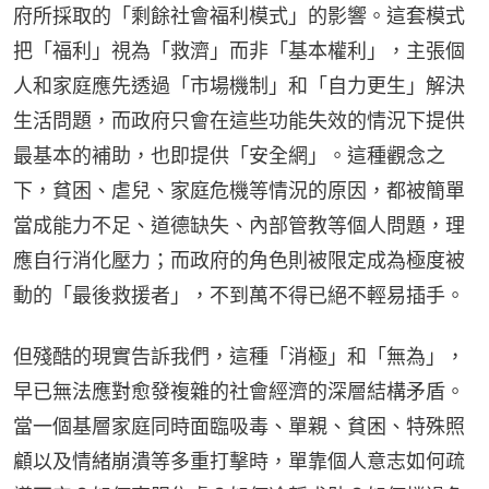
府所採取的「剩餘社會福利模式」的影響。這套模式
把「福利」視為「救濟」而非「基本權利」，主張個
人和家庭應先透過「市場機制」和「自力更生」解決
生活問題，而政府只會在這些功能失效的情況下提供
最基本的補助，也即提供「安全網」。這種觀念之
下，貧困、虐兒、家庭危機等情況的原因，都被簡單
當成能力不足、道德缺失、內部管教等個人問題，理
應自行消化壓力；而政府的角色則被限定成為極度被
動的「最後救援者」，不到萬不得已絕不輕易插手。
但殘酷的現實告訴我們，這種「消極」和「無為」，
早已無法應對愈發複雜的社會經濟的深層結構矛盾。
當一個基層家庭同時面臨吸毒、單親、貧困、特殊照
顧以及情緒崩潰等多重打擊時，單靠個人意志如何疏