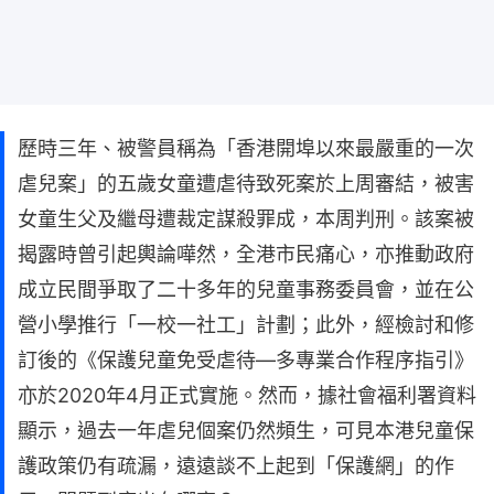
歷時三年、被警員稱為「香港開埠以來最嚴重的一次
虐兒案」的五歲女童遭虐待致死案於上周審結，被害
女童生父及繼母遭裁定謀殺罪成，本周判刑。該案被
揭露時曾引起輿論嘩然，全港市民痛心，亦推動政府
成立民間爭取了二十多年的兒童事務委員會，並在公
營小學推行「一校一社工」計劃；此外，經檢討和修
訂後的《保護兒童免受虐待—多專業合作程序指引》
亦於2020年4月正式實施。然而，據社會福利署資料
顯示，過去一年虐兒個案仍然頻生，可見本港兒童保
護政策仍有疏漏，遠遠談不上起到「保護網」的作