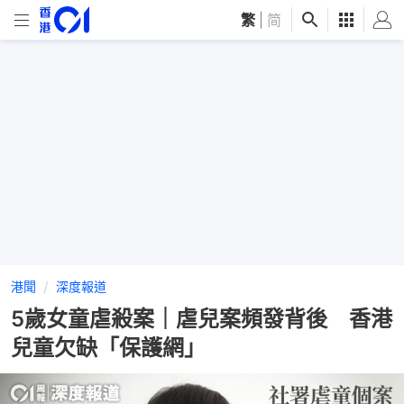
繁
|
简
港聞
深度報道
5歲女童虐殺案｜虐兒案頻發背後 香港
兒童欠缺「保護網」