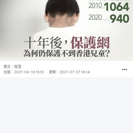
撰文：
程雪
出版：
2021-04-19 15:51
更新：
2021-07-27 16:14