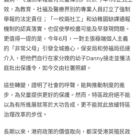
效，為教育、社福及醫療界別的專業人員訂立了強制
舉報的法定責任；「一校兩社工」和幼稚園缺課通報
機制的認真落實，也促使學校盡可能及早發現問題。
更值得一提的是，今年6月，一對主張極端個人主義
的「非常父母」引發全城擔心，保安局和勞福局迅速
介入，把他們自行在家分娩的幼子Danny接走並獲法
庭批出保護令，如今交由社署照顧。
這些轉變，證明了社會的呼聲，能夠推動制度的進
步，為兒童提供更好的保護。然而，特區政府絕不能
以為有所進展就等於大功告成，更不能就此放緩特區
治理改革的步伐。
長期以來，港府政策的價值取向，都深受港英殖民政