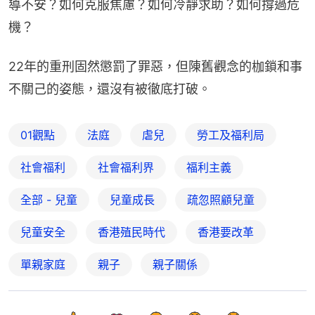
導不安？如何克服焦慮？如何冷靜求助？如何撐過危
機？
22年的重刑固然懲罰了罪惡，但陳舊觀念的枷鎖和事
不關己的姿態，還沒有被徹底打破。
01觀點
法庭
虐兒
勞工及福利局
社會福利
社會福利界
福利主義
全部 - 兒童
兒童成長
疏忽照顧兒童
兒童安全
香港殖民時代
香港要改革
單親家庭
親子
親子關係