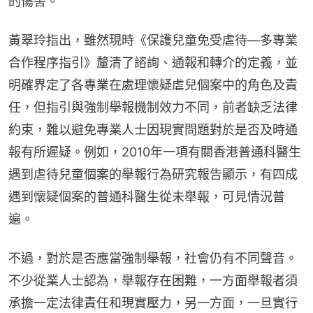
的傷害。
黃翠玲指出，雖然現時《保護兒童免受虐待—多專業
合作程序指引》釐清了諮詢、通報和轉介的定義，並
明確界定了各專業在處理懷疑虐兒個案中的角色及責
任，但指引與強制舉報機制效力不同，前者缺乏法律
約束，難以避免專業人士因現實問題對於是否及時通
報有所遲疑。例如，2010年一項有關香港普通科醫生
遇到虐待兒童個案的舉報行為研究報告顯示，有四成
遇到懷疑個案的普通科醫生從未舉報，可見情況普
遍。
不過，對於是否應當強制舉報，社會仍有不同聲音。
不少從業人士認為，舉報存在困難，一方面舉報者須
承擔一定法律責任和現實壓力，另一方面，一旦實行