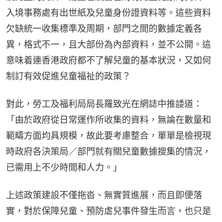
入境事務處有出世紙及兒童身份證資料等。這些資料
欠缺統一收集標準及周期，部門之間的數據定義各
異，格式不一，且大部份為內部資料，並不公開。這
意味着連香港政府都不了解兒童的基本狀況，又如何
制訂有效促進兒童福祉的政策？
對此，勞工及福利局局長羅致光在網誌中推諉道：
「由於政府從日常運作所收集的資料，無論在數量和
範疇方面均具規模，故此要考慮整合，單單是檢視現
時政府各決策局／部門就有關兒童數據搜集的情況，
已需用上不少時間和人力。」
上述政策建設不僅拖沓、無實質進展，而且即便落
實，對於保障兒童、預防虐兒事件發生而言，也只是