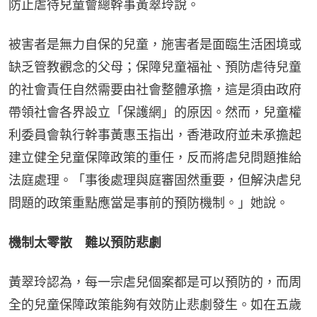
防止虐待兒童會總幹事黃翠玲說。
被害者是無力自保的兒童，施害者是面臨生活困境或
缺乏管教觀念的父母；保障兒童福祉、預防虐待兒童
的社會責任自然需要由社會整體承擔，這是須由政府
帶領社會各界設立「保護網」的原因。然而，兒童權
利委員會執行幹事黃惠玉指出，香港政府並未承擔起
建立健全兒童保障政策的重任，反而將虐兒問題推給
法庭處理。「事後處理與庭審固然重要，但解決虐兒
問題的政策重點應當是事前的預防機制。」她說。
機制太零散 難以預防悲劇 
黃翠玲認為，每一宗虐兒個案都是可以預防的，而周
全的兒童保障政策能夠有效防止悲劇發生。如在五歲