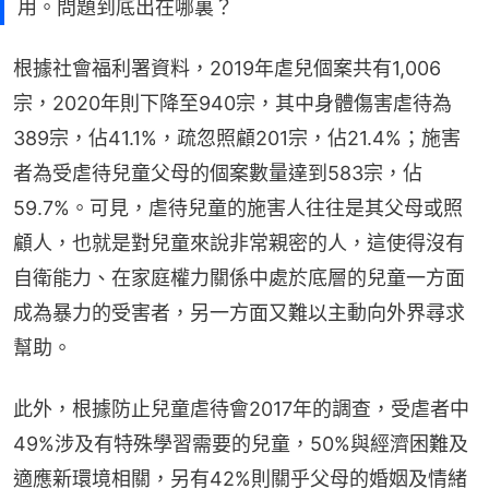
用。問題到底出在哪裏？
根據社會福利署資料，2019年虐兒個案共有1,006
宗，2020年則下降至940宗，其中身體傷害虐待為
389宗，佔41.1%，疏忽照顧201宗，佔21.4%；施害
者為受虐待兒童父母的個案數量達到583宗，佔
59.7%。可見，虐待兒童的施害人往往是其父母或照
顧人，也就是對兒童來說非常親密的人，這使得沒有
自衛能力、在家庭權力關係中處於底層的兒童一方面
成為暴力的受害者，另一方面又難以主動向外界尋求
幫助。
此外，根據防止兒童虐待會2017年的調查，受虐者中
49%涉及有特殊學習需要的兒童，50%與經濟困難及
適應新環境相關，另有42%則關乎父母的婚姻及情緒