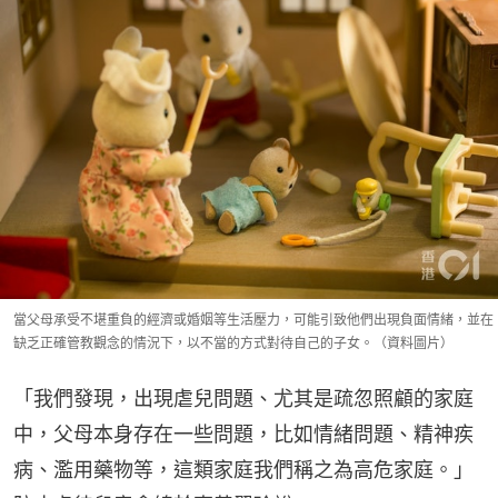
當父母承受不堪重負的經濟或婚姻等生活壓力，可能引致他們出現負面情緒，並在
缺乏正確管教觀念的情況下，以不當的方式對待自己的子女。（資料圖片）
「我們發現，出現虐兒問題、尤其是疏忽照顧的家庭
中，父母本身存在一些問題，比如情緒問題、精神疾
病、濫用藥物等，這類家庭我們稱之為高危家庭。」