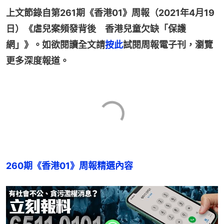
上文節錄自第261期《香港01》周報（2021年4月19
日）《虐兒案頻發背後　香港兒童欠缺「保護
網」》。如欲閱讀全文請
按此
試閱周報電子刊，瀏覽
更多深度報道。
260期《香港01》周報精選內容