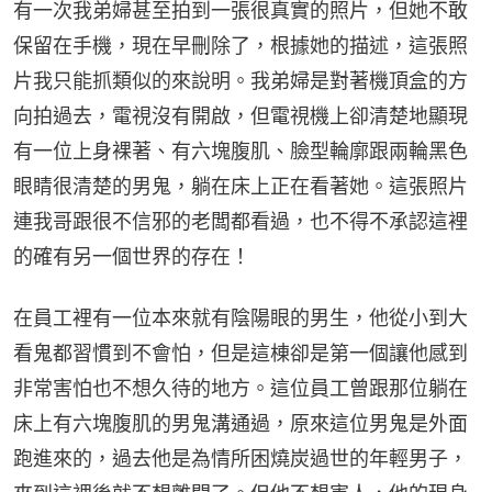
有一次我弟婦甚至拍到一張很真實的照片，但她不敢
保留在手機，現在早刪除了，根據她的描述，這張照
片我只能抓類似的來說明。我弟婦是對著機頂盒的方
向拍過去，電視沒有開啟，但電視機上卻清楚地顯現
有一位上身裸著、有六塊腹肌、臉型輪廓跟兩輪黑色
眼睛很清楚的男鬼，躺在床上正在看著她。這張照片
連我哥跟很不信邪的老闆都看過，也不得不承認這裡
的確有另一個世界的存在！
在員工裡有一位本來就有陰陽眼的男生，他從小到大
看鬼都習慣到不會怕，但是這棟卻是第一個讓他感到
非常害怕也不想久待的地方。這位員工曾跟那位躺在
床上有六塊腹肌的男鬼溝通過，原來這位男鬼是外面
跑進來的，過去他是為情所困燒炭過世的年輕男子，