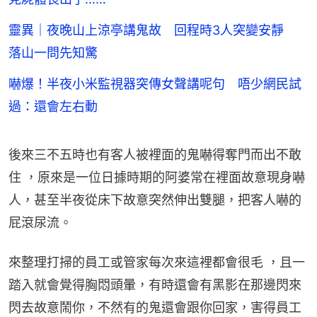
靈異｜夜晚山上涼亭講鬼故 回程時3人突變安靜
落山一問先知驚
嚇爆！半夜小米監視器突傳女聲講呢句 唔少網民試
過：還會左右動
後來三不五時也有客人被裡面的鬼嚇得奪門而出不敢
住 ，原來是一位日據時期的阿婆常在裡面故意現身嚇
人，甚至半夜從床下故意突然伸出雙腿，把客人嚇的
屁滾尿流。
來整理打掃的員工或管家每次來這裡都會很毛 ，且一
踏入就會覺得胸悶頭暈，有時還會有黑影在那邊閃來
閃去故意鬧你，不然有的鬼還會跟你回家，害得員工