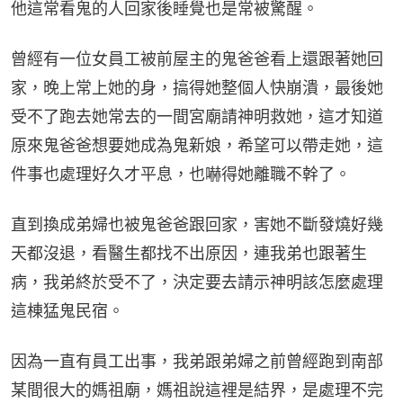
他這常看鬼的人回家後睡覺也是常被驚醒。
曾經有一位女員工被前屋主的鬼爸爸看上還跟著她回
家，晚上常上她的身，搞得她整個人快崩潰，最後她
受不了跑去她常去的一間宮廟請神明救她，這才知道
原來鬼爸爸想要她成為鬼新娘，希望可以帶走她，這
件事也處理好久才平息，也嚇得她離職不幹了。
直到換成弟婦也被鬼爸爸跟回家，害她不斷發燒好幾
天都沒退，看醫生都找不出原因，連我弟也跟著生
病，我弟終於受不了，決定要去請示神明該怎麼處理
這棟猛鬼民宿。
因為一直有員工出事，我弟跟弟婦之前曾經跑到南部
某間很大的媽祖廟，媽祖說這裡是結界，是處理不完