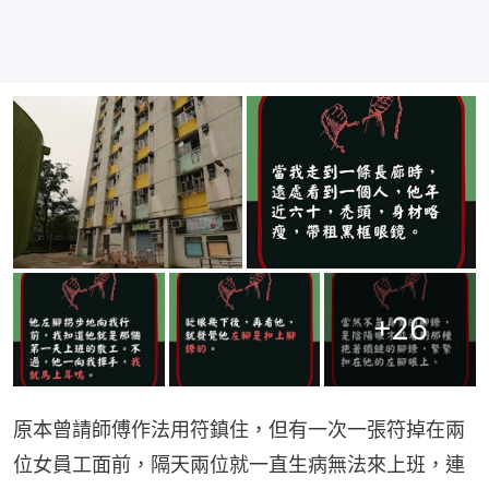
+
26
原本曾請師傅作法用符鎮住，但有一次一張符掉在兩
位女員工面前，隔天兩位就一直生病無法來上班，連