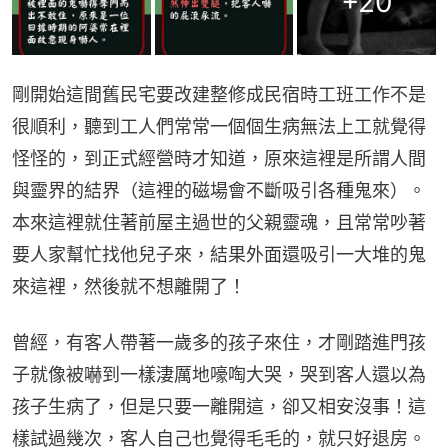
+
20
剛開始這間舊民宅要改建整修成民宿時工班工作不是
很順利，聽到工人們常常一個個生病無法上工就覺得
怪怪的，到正式經營時才知道，原來這裡是所謂人間
與靈界的結界（這裡的磁場會不斷吸引各種鬼來）。
本來這裡就住著前屋主過世的父親靈魂，且常常吵著
要人家幫忙找他兒子來，結果外面還吸引一大堆的鬼
來這裡，然後就不想離開了！
曾經，有客人帶著一歲多的孩子來住，才剛踏進門孩
子就像被嚇到一樣淒厲地嚎啕大哭，哭到客人還以為
孩子生病了，但是只要一離開這，卻又相安沒事！這
樣試過幾次，客人自己也覺得毛毛的，就只好退房。