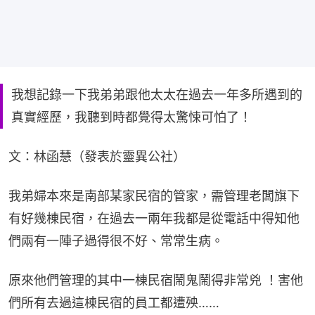
我想記錄一下我弟弟跟他太太在過去一年多所遇到的
真實經歷，我聽到時都覺得太驚悚可怕了！
文：林函慧（發表於靈異公社）
我弟婦本來是南部某家民宿的管家，需管理老闆旗下
有好幾棟民宿，在過去一兩年我都是從電話中得知他
們兩有一陣子過得很不好、常常生病。
原來他們管理的其中一棟民宿鬧鬼鬧得非常兇 ！害他
們所有去過這棟民宿的員工都遭殃……