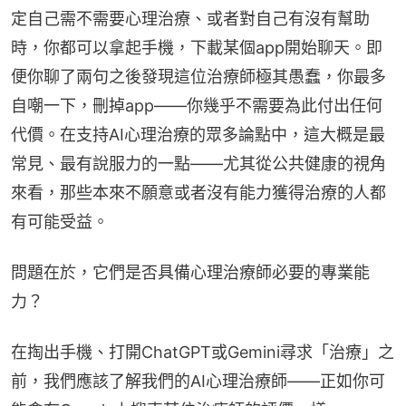
定自己需不需要心理治療、或者對自己有沒有幫助
時，你都可以拿起手機，下載某個app開始聊天。即
便你聊了兩句之後發現這位治療師極其愚蠢，你最多
自嘲一下，刪掉app——你幾乎不需要為此付出任何
代價。在支持AI心理治療的眾多論點中，這大概是最
常見、最有說服力的一點——尤其從公共健康的視角
來看，那些本來不願意或者沒有能力獲得治療的人都
有可能受益。
問題在於，它們是否具備心理治療師必要的專業能
力？
在掏出手機、打開ChatGPT或Gemini尋求「治療」之
前，我們應該了解我們的AI心理治療師——正如你可