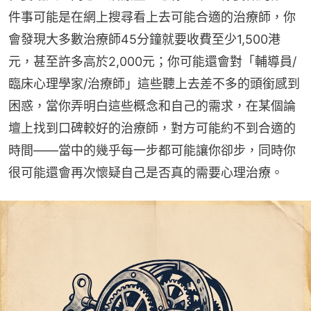
件事可能是在網上搜尋看上去可能合適的治療師，你
會發現大多數治療師45分鐘就要收費至少1,500港
元，甚至許多高於2,000元；你可能還會對「輔導員/
臨床心理學家/治療師」這些聽上去差不多的頭銜感到
困惑，當你弄明白這些概念和自己的需求，在某個論
壇上找到口碑較好的治療師，對方可能約不到合適的
時間——當中的幾乎每一步都可能讓你卻步，同時你
很可能還會再次懷疑自己是否真的需要心理治療。