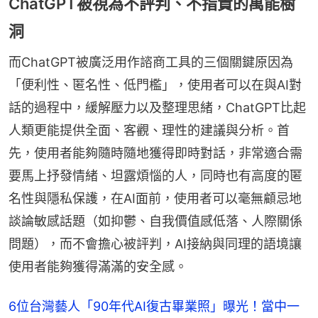
ChatGPT被視為不評判、不指責的萬能樹
洞
而ChatGPT被廣泛用作諮商工具的三個關鍵原因為
「便利性、匿名性、低門檻」，使用者可以在與AI對
話的過程中，緩解壓力以及整理思緒，ChatGPT比起
人類更能提供全面、客觀、理性的建議與分析。首
先，使用者能夠隨時隨地獲得即時對話，非常適合需
要馬上抒發情緒、坦露煩惱的人，同時也有高度的匿
名性與隱私保護，在AI面前，使用者可以毫無顧忌地
談論敏感話題（如抑鬱、自我價值感低落、人際關係
問題），而不會擔心被評判，AI接納與同理的語境讓
使用者能夠獲得滿滿的安全感。
6位台灣藝人「90年代AI復古畢業照」曝光！當中一