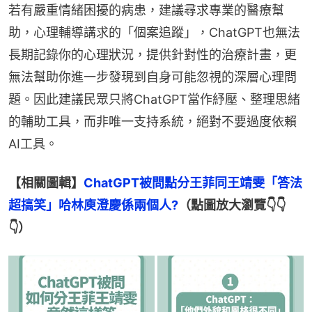
若有嚴重情緒困擾的病患，建議尋求專業的醫療幫
助，心理輔導講求的「個案追蹤」，ChatGPT也無法
長期記錄你的心理狀況，提供針對性的治療計畫，更
無法幫助你進一步發現到自身可能忽視的深層心理問
題。因此建議民眾只將ChatGPT當作紓壓、整理思緒
的輔助工具，而非唯一支持系統，絕對不要過度依賴
AI工具。
【相關圖輯】
ChatGPT被問點分王菲同王靖雯「答法
超搞笑」哈林庾澄慶係兩個人?
（點圖放大瀏覽👇👇
👇）