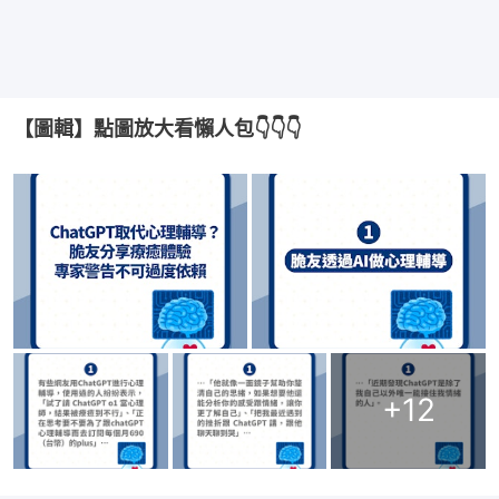
【圖輯】點圖放大看懶人包👇👇👇
+
12