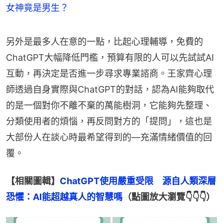
女神竟是男生？
另外是最多人在意的一點，比起心理輔導，免費的
ChatGPT大幅降低門檻，預算有限的人可以先試試AI
互動，再決定是否進一步尋求專業諮商。王家齊心理
師透過自身實際與ChatGPT的對話，認為AI能夠取代
的是一個對你不離不棄的萬能樹洞，它能夠先整理、
分類使用者的煩惱，再反問對方的「提問」，這也是
大部份人在談心時最希望得到的—充滿情緒價值的回
覆。
【相關圖輯】
ChatGPT使用嚴重受限　源自人類深層
恐懼：AI能超越真人的智慧嗎
（點圖放大瀏覽👇👇👇）