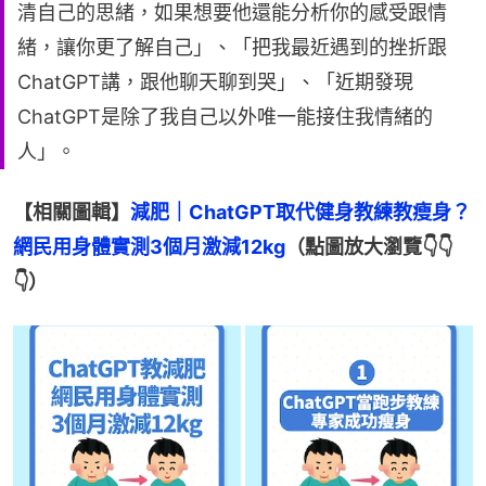
清自己的思緒，如果想要他還能分析你的感受跟情
緒，讓你更了解自己」、「把我最近遇到的挫折跟
ChatGPT講，跟他聊天聊到哭」、「近期發現
ChatGPT是除了我自己以外唯一能接住我情緒的
人」。
【相關圖輯】
減肥｜ChatGPT取代健身教練教瘦身？
網民用身體實測3個月激減12kg
（點圖放大瀏覽👇👇
👇）