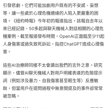
引發悲劇，它們可能加劇用戶既有的不安感、妄想
等，讓一些處於心理危機邊緣的人陷入更嚴重的困
境。《紐約時報》今年初的報道指出，該報自去年以
來已經記錄，50多起與聊天機械人對話相關的心理危
機案例，截至報道發布時間，OpenAI正面臨至少11起
人身傷害或過失致死訴訟，指控ChatGPT造成心理傷
害。
這些AI治療師同樣不太會讀出我們的言外之意。研究
顯示，儘管AI聊天機械人對用戶明確表達的危險提示
詞（例如涉及暴力、自我傷害甚至輕生等）反應敏
銳，但當用戶在提問過程中無意間提及的事件卻常常
被忽略。