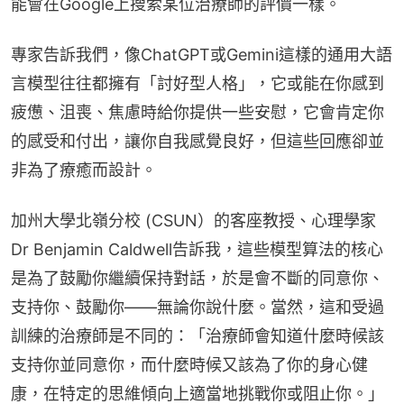
能會在Google上搜索某位治療師的評價一樣。
專家告訴我們，像ChatGPT或Gemini這樣的通用大語
言模型往往都擁有「討好型人格」，它或能在你感到
疲憊、沮喪、焦慮時給你提供一些安慰，它會肯定你
的感受和付出，讓你自我感覺良好，但這些回應卻並
非為了療癒而設計。
加州大學北嶺分校 (CSUN）的客座教授、心理學家
Dr Benjamin Caldwell告訴我，這些模型算法的核心
是為了鼓勵你繼續保持對話，於是會不斷的同意你、
支持你、鼓勵你——無論你說什麼。當然，這和受過
訓練的治療師是不同的：「治療師會知道什麼時候該
支持你並同意你，而什麼時候又該為了你的身心健
康，在特定的思維傾向上適當地挑戰你或阻止你。」