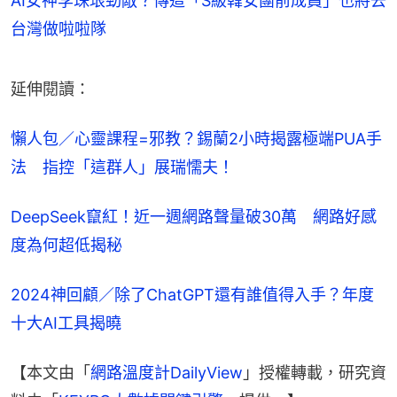
AI女神李珠珢勁敵？傳這「S級韓女團前成員」也將去
台灣做啦啦隊
延伸閱讀：
懶人包／心靈課程=邪教？錫蘭2小時揭露極端PUA手
法　指控「這群人」展瑞懦夫！
DeepSeek竄紅！近一週網路聲量破30萬　網路好感
度為何超低揭秘
2024神回顧／除了ChatGPT還有誰值得入手？年度
十大AI工具揭曉
【本文由「
網路溫度計DailyView
」授權轉載，研究資