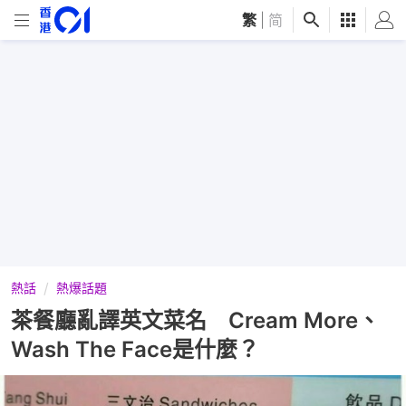
繁
|
简
熱話
熱爆話題
茶餐廳亂譯英文菜名 Cream More、
Wash The Face是什麼？