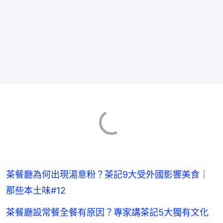
茶餐廳為何出現湯意粉？茶記9大受外國影響美食｜
那些本土味#12
茶餐廳設常餐全餐有原因？專家講茶記5大獨有文化