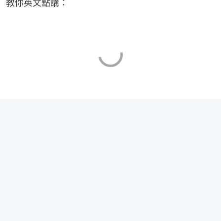
教你英文點講：