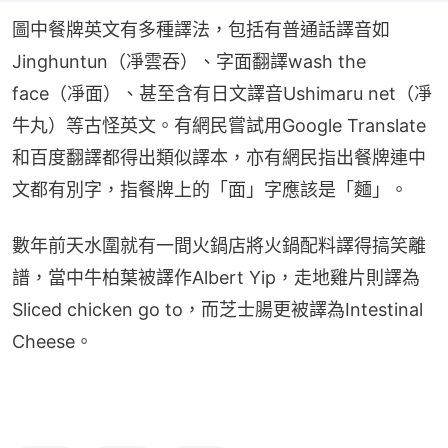
圖中餐牌英文有多種譯法，包括有普通話譯音如
Jinghuntun（凈雲吞）、字面翻譯wash the 
face（凈面）、甚至含有日文譯音Ushimaru net（凈
牛丸）等古怪英文。有網民嘗試用Google Translate
和百度翻譯都得出類似譯本，亦有網民指出餐牌連中
文都有別字，指餐牌上的「面」字應該是「麵」。
數年前天水圍就有一間火鍋店將火鍋配料譯得搞笑離
譜，當中牛柏葉被譯作Albert Yip，走地雞片則譯為
Sliced chicken go to，而芝士腸更被譯為Intestinal 
Cheese。