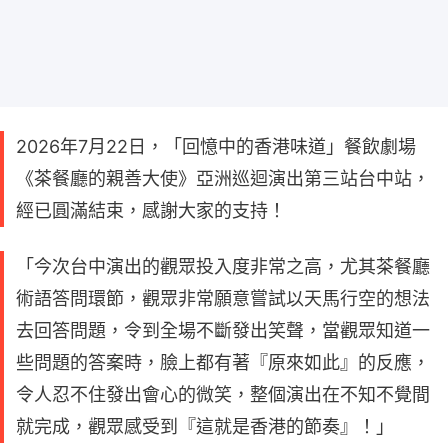
2026年7月22日，「回憶中的香港味道」餐飲劇場
《茶餐廳的親善大使》亞洲巡迴演出第三站台中站，
經已圓滿結束，感謝大家的支持！
「今次台中演出的觀眾投入度非常之高，尤其茶餐廳
術語答問環節，觀眾非常願意嘗試以天馬行空的想法
去回答問題，令到全場不斷發出笑聲，當觀眾知道一
些問題的答案時，臉上都有著『原來如此』的反應，
令人忍不住發出會心的微笑，整個演出在不知不覺間
就完成，觀眾感受到『這就是香港的節奏』！」