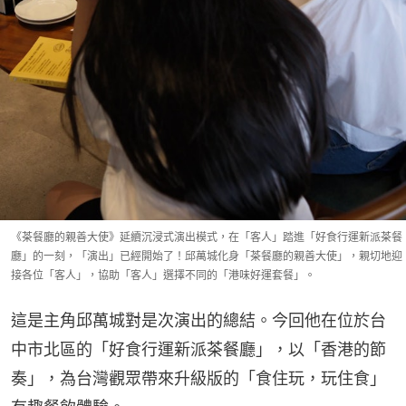
《茶餐廳的親善大使》延續沉浸式演出模式，在「客人」踏進「好食行運新派茶餐
廳」的一刻，「演出」已經開始了！邱萬城化身「茶餐廳的親善大使」，親切地迎
接各位「客人」，協助「客人」選擇不同的「港味好運套餐」。
這是主角邱萬城對是次演出的總結。今回他在位於台
中市北區的「好食行運新派茶餐廳」，以「香港的節
奏」，為台灣觀眾帶來升級版的「食住玩，玩住食」