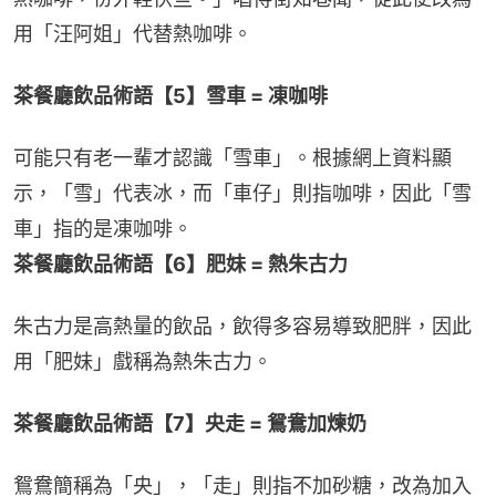
用「汪阿姐」代替熱咖啡。
茶餐廳飲品術語【5】雪車 = 凍咖啡
可能只有老一輩才認識「雪車」。根據網上資料顯
示，「雪」代表冰，而「車仔」則指咖啡，因此「雪
車」指的是凍咖啡。
茶餐廳飲品術語【6】肥妹 = 熱朱古力
朱古力是高熱量的飲品，飲得多容易導致肥胖，因此
用「肥妹」戲稱為熱朱古力。
茶餐廳飲品術語【7】央走 = 鴛鴦加煉奶
鴛鴦簡稱為「央」，「走」則指不加砂糖，改為加入