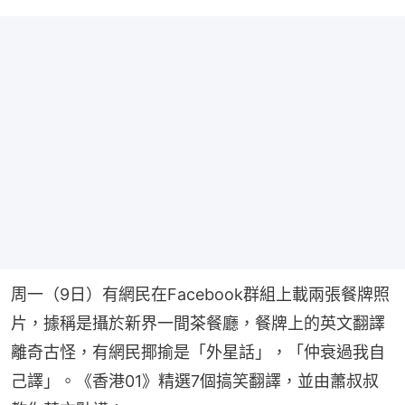
周一（9日）有網民在Facebook群組上載兩張餐牌照
片，據稱是攝於新界一間茶餐廳，餐牌上的英文翻譯
離奇古怪，有網民揶揄是「外星話」，「仲衰過我自
己譯」。《香港01》精選7個搞笑翻譯，並由蕭叔叔