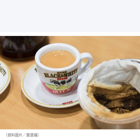
（資料圖片／龔慧攝）