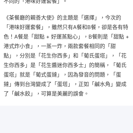
不同的「港味好運套餐」。
《茶餐廳的親善大使》的主題是「選擇」，今次的
「港味好運套餐」，雖然只有A餐和B餐，卻是各有特
色！A餐是「甜點 + 好運蒸點心」，B餐則是「甜點 + 
港式炸小食」，一蒸一炸，兩款套餐相同的「甜
點」，分別是「花生你西多」和「葡氏蛋塔」，「花
生你西多」是「花生醬迷你西多士」的簡稱，「葡氏
蛋塔」就是「葡式蛋撻」，因為發音的問題，「蛋
撻」傳到台灣變成了「蛋塔」，正如「鹹水角」變成
了「鹹水餃」，可算是美麗的誤會。