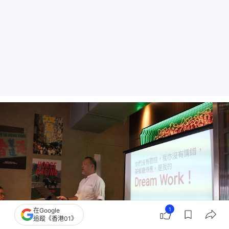
1
在Google
追蹤《香港01》