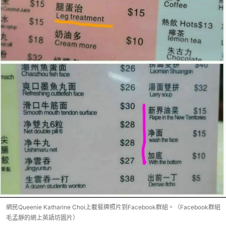
網民Queenie Katharine Choi上載餐牌照片到Facebook群組。（Facebook群組
毛孟靜的網上英語坊圖片）