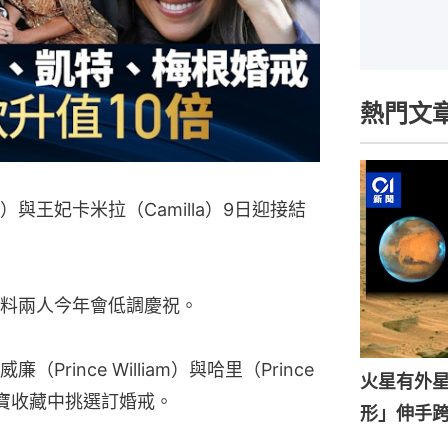
熱門文
III）與王妃卡米拉（Camilla）9日迎接結
料兩人今年會低調慶祝。
ince William）與哈里（Prince 
火星有外星
珠寶收藏中挑選訂婚戒。
形」伸手