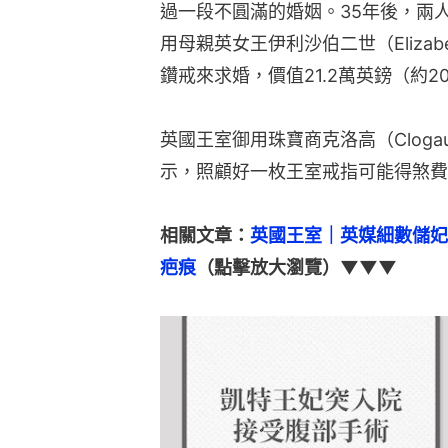
過一段不圓滿的婚姻。35年後，兩人
用母親英女王伊利沙伯二世（Elizab
鑽戒來求婚，價值21.2萬英鎊（約2
英國王室御用珠寶商克洛高（Clogau
示，照顧好一枚王室戒指可能得煞費
相關文章：
英國王室｜英媒細數儲妃
疤痕
（點擊放大瀏覽）▼▼▼