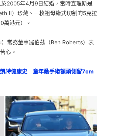
於2005年4月9日結婚，當時查理斯是
eth II）珍藏、一枚祖母綠式切割的5克拉
00萬港元）。
）常務董事羅伯茲（Ben Roberts）表
苦心。
凱特健康史　童年動手術額頭側留7cm