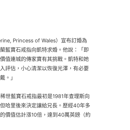
, Princess of Wales）宣布訂婚為
蘭藍寶石戒指向凱特求婚。他說：「即
價值連城的傳家寶有其挑戰。凱特和她
入評估，小心清潔以恢復光澤，有必要
戴。」
稀世藍寶石戒指最初是1981年查理斯向
但哈里後來決定讓給兄長。歷經40年多
的價值估計漲10倍，達到40萬英鎊（約