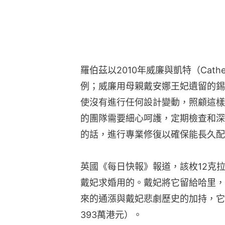
羅伯茲以2010年威廉與凱特（Catherine
例；威廉用母親戴安娜王妃遺留的錫
使沒有進行任何設計變動，照顧這樣
的團隊需要細心呵護，定期檢查和深
的話，進行專業修復以確保能長久配
英國《每日快報》報道，該枚12克拉
戴妃求婚用的。戴妃將它留給哈里，
來的通漲與戴妃悲劇歷史的加持，它
393萬港元）。