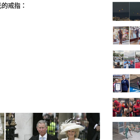
元的戒指：