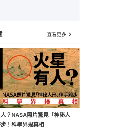
章
查看更多
人？NASA照片驚見「神秘人
跨步！科學界揭真相