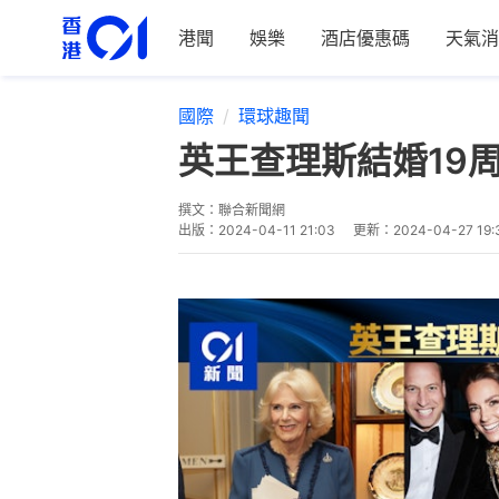
港聞
娛樂
酒店優惠碼
天氣消
國際
環球趣聞
英王查理斯結婚19
撰文：
聯合新聞網
出版：
2024-04-11 21:03
更新：
2024-04-27 19: