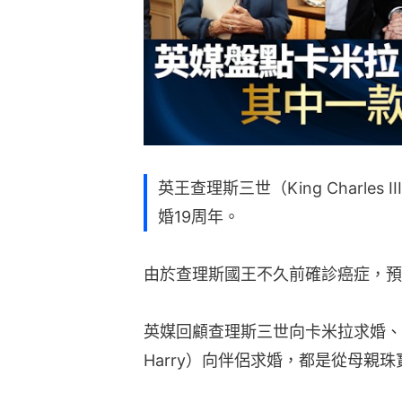
英王查理斯三世（King Charles 
婚19周年。
由於查理斯國王不久前確診癌症，預
英媒回顧查理斯三世向卡米拉求婚、威廉（Pr
Harry）向伴侶求婚，都是從母親