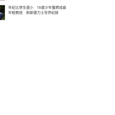
年紀比學生還小 18歲少年獲聘成最
年輕教授 刷新健力士世界紀錄