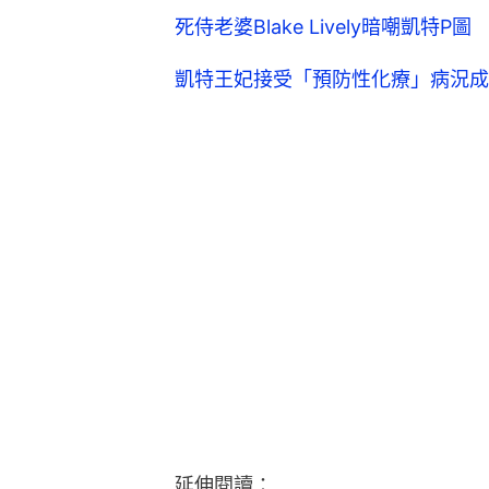
死侍老婆Blake Lively暗嘲凱
凱特王妃接受「預防性化療」病況成
延伸閱讀：