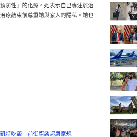
預防性」的化療。她表示自己專注於治
治療結束前尊重她與家人的隱私。她也
01
凱特吃飯 前御廚談超嚴家規