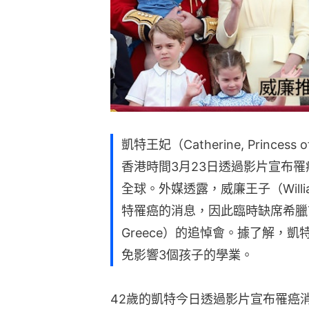
凱特王妃（Catherine, Prince
香港時間3月23日透過影片宣布
全球。外媒透露，威廉王子（William,
特罹癌的消息，因此臨時缺席希臘前國王康
Greece）的追悼會。據了解，
免影響3個孩子的學業。
42歲的凱特今日透過影片宣布罹癌