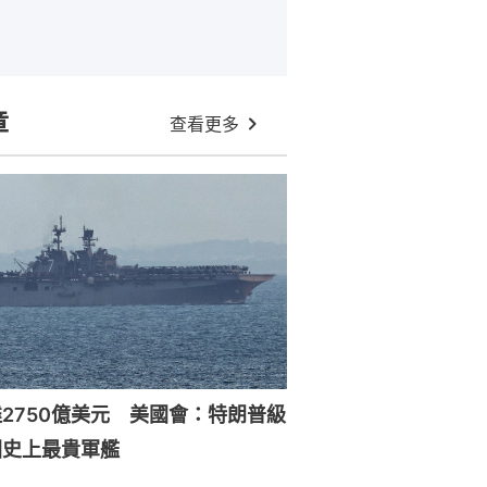
章
查看更多
2750億美元 美國會：特朗普級
國史上最貴軍艦