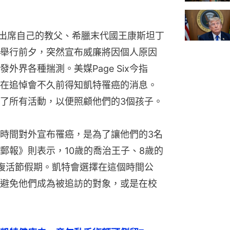
，出席自己的教父、希臘末代國王康斯坦丁
舉行前夕，突然宣布威廉將因個人原因
界各種揣測。美媒Page Six今指
在追悼會不久前得知凱特罹癌的消息。
了所有活動，以便照顧他們的3個孩子。
時間對外宣布罹癌，是為了讓他們的3名
郵報》則表示，10歲的喬治王子、8歲的
復活節假期。凱特會選擇在這個時間公
避免他們成為被追訪的對象，或是在校