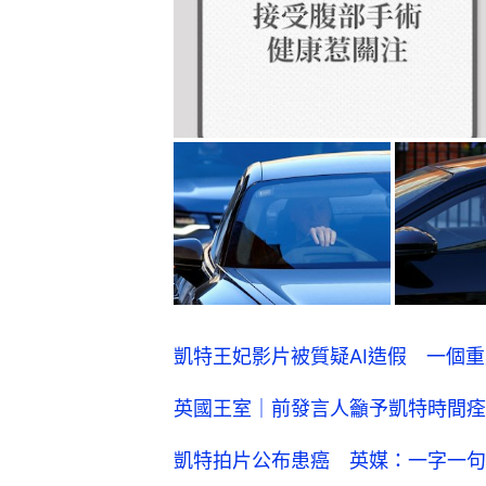
凱特王妃影片被質疑AI造假 一個
英國王室｜前發言人籲予凱特時間痊
凱特拍片公布患癌 英媒：一字一句