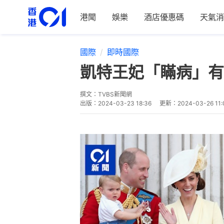
港聞
娛樂
酒店優惠碼
天氣消
國際
即時國際
凱特王妃「瞞病」有
撰文：
TVBS新聞網
出版：
2024-03-23 18:36
更新：
2024-03-26 11: