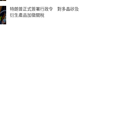
特朗普正式簽署行政令 對多晶矽及
衍生產品加徵關稅