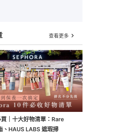
章
查看更多
a必買｜十大好物清單：Rare
脂、HAUS LABS 遮瑕掃