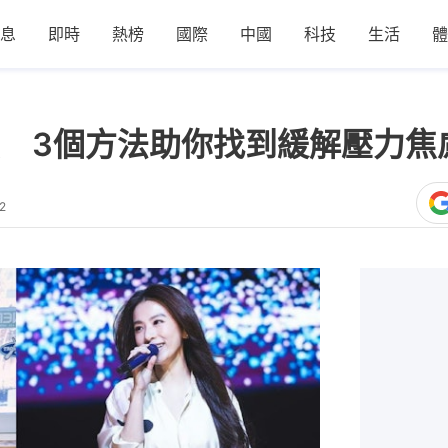
息
即時
熱榜
國際
中國
科技
生活
體
 3個方法助你找到緩解壓力焦
2