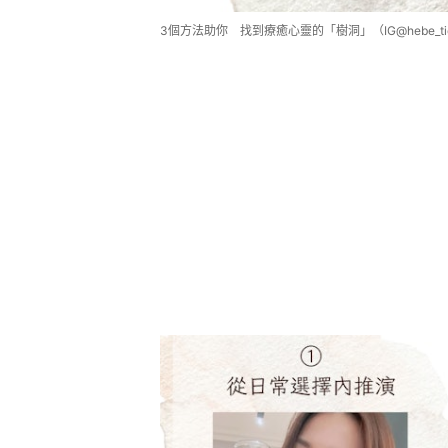
3個方法助你 找到療癒心靈的「樹洞」（IG@hebe_tie