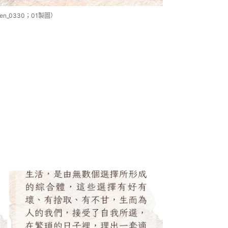
n_0330；01製圖）