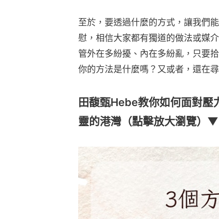
至於，要透過什麼的方式，讓我們能
慰，相信大家都有獨道的做法或媒介
管外在多紛擾、內在多紛亂，只要拾
你的方法是什麼嗎？又或者，還在尋
田馥甄Hebe教你如何面對
靈的港灣（點擊放大瀏覽）