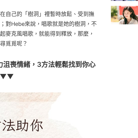
在自己的「樹洞」裡暫時放鬆、受到撫
；對Hebe來說，唱歌就是她的樹洞，不
起麥克風唱歌，就能得到釋放，那麼，
尋覓覓呢？
壓力沮喪情緒，3方法輕鬆找到你心
▼▼▼