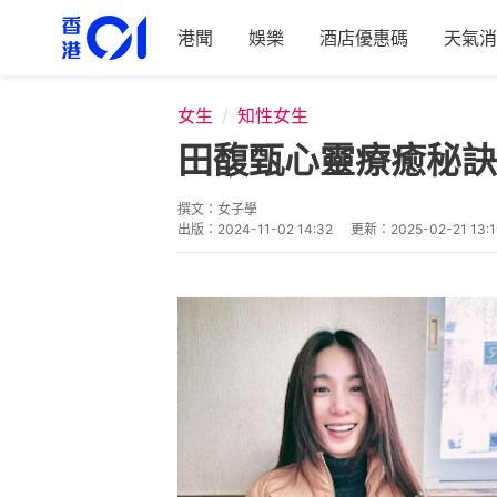
港聞
娛樂
酒店優惠碼
天氣消
女生
知性女生
田馥甄心靈療癒秘訣
撰文：
女子學
出版：
2024-11-02 14:32
更新：
2025-02-21 13:1