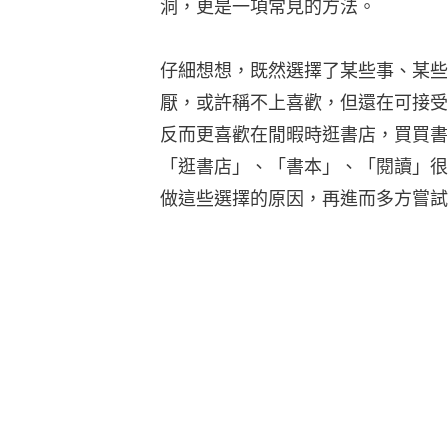
洞，更是一項常見的方法。
仔細想想，既然選擇了某些事、某些
厭，或許稱不上喜歡，但還在可接受
反而更喜歡在閒暇時逛書店，買買書
「逛書店」、「書本」、「閱讀」很
做這些選擇的原因，再進而多方嘗試