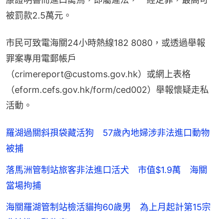
被罰款2.5萬元。
市民可致電海關24小時熱線182 8080，或透過舉報
罪案專用電郵帳戶
（crimereport@customs.gov.hk）或網上表格
（eform.cefs.gov.hk/form/ced002）舉報懷疑走私
活動。
羅湖過關斜孭袋藏活狗 57歲內地婦涉非法進口動物
被捕
落馬洲管制站旅客非法進口活犬 市值$1.9萬 海關
當場拘捕
海關羅湖管制站檢活貓拘60歲男 為上月起計第15宗