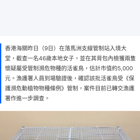
香港海關昨日（9日）在落馬洲支線管制站入境大
堂，截查一名46歲本地女子，並在其背包內檢獲兩隻
懷疑屬受管制瀕危物種的活雀鳥，估計市值約5,000
元。漁護署人員到場驗證後，確認該批活雀鳥受《保
護瀕危動植物物種條例》管制，案件目前已轉交漁護
署作進一步調查。