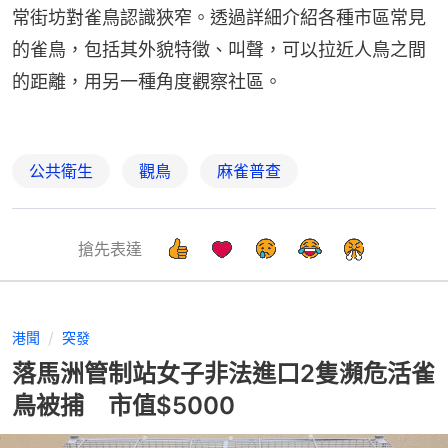
常街坊對雀鳥認識狹窄。透過詳細介紹各種市區常見
的雀鳥，包括其外貌特徵、叫聲，可以拉近人鳥之間
的距離，用另一種角度觀察社區。
公共衛生
觀鳥
麻雀普查
搶先表達
港聞
突發
落馬洲管制站女子非法進口2隻瀕危活雀
鳥被捕 市值$5000