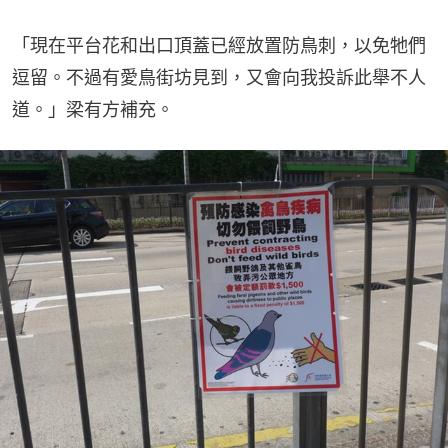
「現在平台花和出口頂蓋已經放置防鳥刺，以免牠們
逗留。不過有愛鳥街坊見到，又會向我投訴此舉不人
道。」梁有方補充。