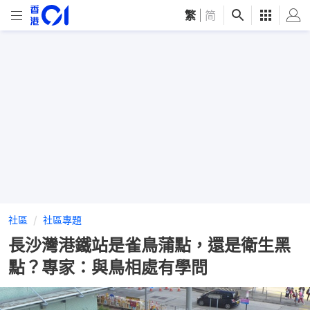
繁
|
简
社區
社區專題
長沙灣港鐵站是雀鳥蒲點，還是衛生黑
點？專家：與鳥相處有學問