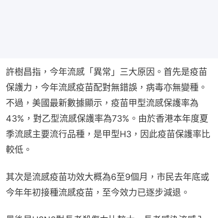
許樹昌指，今年流感「異常」三大原因。首先是疫苗
保護力，今年流感疫苗配對無錯誤，病毒亦無變種。
不過，美國最新數據顯示，疫苗甲型流感保護率為
43%，對乙型流感保護率為73%。由於香港本年度夏
季流感主要流行品種，是甲型H3，因此疫苗保護率比
較低。
其次是流感疫苗功效大概為6至9個月，市民去年底或
今年年初接種流感疫苗，至今效力已逐步減退。