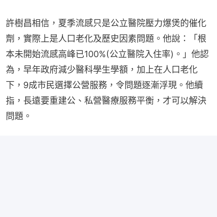
許樹昌相信，夏季流感只是公立醫院壓力爆煲的催化
劑，實際上是人口老化及歷史因素問題。他說：「根
本未開始流感高峰已100%(公立醫院入住率)。」他認
為，早年政府減少醫科學生學額，加上在人口老化
下，9成市民選擇公營服務，令問題逐漸浮現。他續
指，長遠要重建公、私營醫療服務平衡，才可以解決
問題。