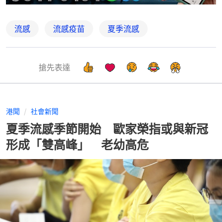
流感
流感疫苗
夏季流感
搶先表達
港聞
社會新聞
夏季流感季節開始 歐家榮指或與新冠
形成「雙高峰」 老幼高危