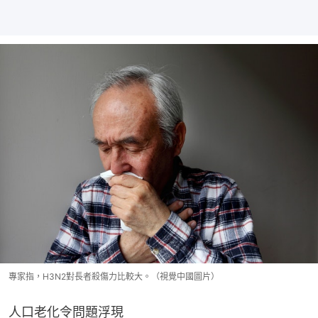
專家指，H3N2對長者殺傷力比較大。（視覺中國圖片）
人口老化令問題浮現