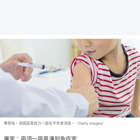
專家指，流感疫苗效力一般在半年會消退。（Getty Images）
專家：毋須一窩風湧到急症室