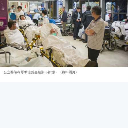
公立醫院在夏季流感高峰期下迫爆。（資料圖片）