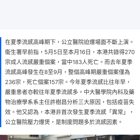
在夏季流感高峰期下，公立醫院迫爆場面不斷上演。
衞生署早前指，5月5日至本月16日，本港共錄得270
宗成人流感嚴重個案，當中183人死亡。而去年夏季
流感高峰發生在8至9月，整個高峰期嚴重個案僅為
236宗，死亡個案157宗。今年夏季流感比往年早，
嚴重患者亦較往年夏季流感多。中大醫學院內科及藥
物治療學系系主任許樹昌分析三大原因，包括疫苗失
效。他又認為，本港非首次發生夏季流感「異常」，
公立醫院壓力爆煲，是制度問題多於流感因素。