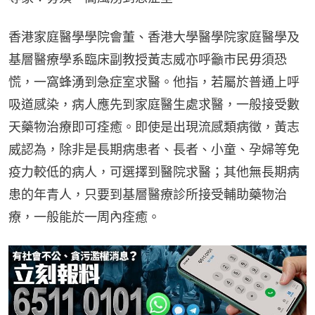
香港家庭醫學學院會董、香港大學醫學院家庭醫學及
基層醫療學系臨床副教授黃志威亦呼籲市民毋須恐
慌，一窩蜂湧到急症室求醫。他指，若屬於普通上呼
吸道感染，病人應先到家庭醫生處求醫，一般接受數
天藥物治療即可痊癒。即使是出現流感類病徵，黃志
威認為，除非是長期病患者、長者、小童、孕婦等免
疫力較低的病人，可選擇到醫院求醫；其他無長期病
患的年青人，只要到基層醫療診所接受輔助藥物治
療，一般能於一周內痊癒。