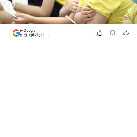
在Google
追蹤《香港01》
撰文：
吳美松
出版：
2026-07-03 10:22
更新：
2026-07-03 10:36