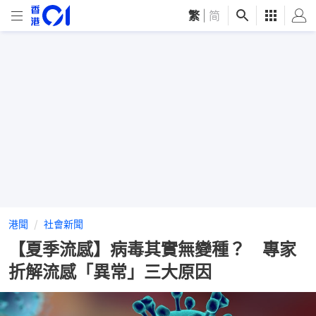
繁
|
简
港聞
社會新聞
【夏季流感】病毒其實無變種？ 專家
折解流感「異常」三大原因