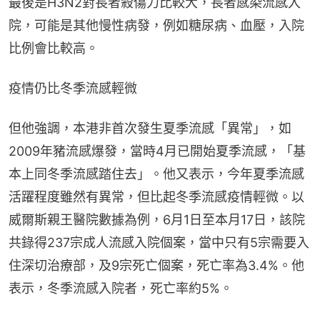
最後是H3N2對長者殺傷力比較大，長者感染流感入
院，可能是其他慢性病發，例如糖尿病、血壓，入院
比例會比較高。
疫情仍比冬季流感輕微
但他強調，本港非首次發生夏季流感「異常」，如
2009年豬流感爆發，當時4月已開始夏季流感，「基
本上同冬季流感踏住去」。他又表示，今年夏季流感
活躍程度雖然有異常，但比起冬季流感疫情輕微。以
威爾斯親王醫院數據為例，6月1日至本月17日，該院
共錄得237宗成人流感入院個案，當中只有5宗需要入
住深切治療部，及9宗死亡個案，死亡率為3.4%。他
表示，冬季流感入院者，死亡率約5%。