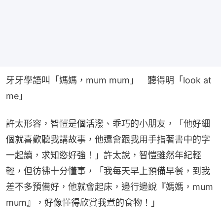
牙牙學語叫「媽媽，mum mum」　聽得明「look at 
me」​
許太形容，智愷是個活潑、乖巧的小朋友，「他好細
個就喜歡聽我講故事，他還會跟我用手指著書中的字
一起讀，求知慾好強！」許太說，智愷雖然年紀輕
輕，但彷彿十分懂事，「我每天早上預備早餐，到我
差不多預備好，他就會起床，邊行邊說『媽媽，mum 
mum』，好像懂得欣賞我煮的食物！」