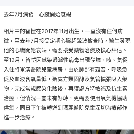
去年7月病發　心臟開始衰竭
相片中的智愷在2017年11月出生，一直沒有任何病
徵，至去年7月接受定期心臟超聲波檢查時，醫生發現
他的心臟開始衰竭，需要接受藥物治療及換心評估。
至12月，智愷因感染過濾性病毒出現發燒、咳、氣促
入住將軍澳醫院兒童病房，由於肺部有雜音、呼吸急
促及血液含氧量低，獲處方類固醇及氣管擴張吸入藥
物。完成常規感染化驗後，再獲處方特敏福及抗生素
治療，但情況一宜未有好轉，更需要使用氧氣機協助
供氧，同日下午被轉送到瑪麗醫院兒童深切治療部作
進一步治療。