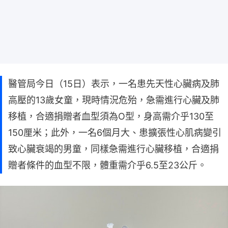
醫管局今日（15日）表示，一名患先天性心臟病及肺
高壓的13歲女童，現時情況危殆，急需進行心臟及肺
移植，合適捐贈者血型須為O型，身高需介乎130至
150厘米；此外，一名6個月大、患擴張性心肌病變引
致心臟衰竭的男童，同樣急需進行心臟移植，合適捐
贈者條件的血型不限，體重需介乎6.5至23公斤。