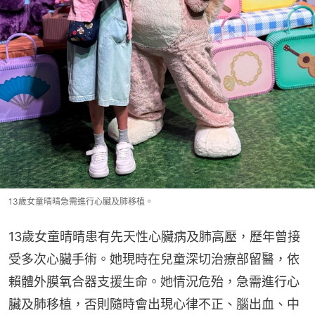
13歲女童晴晴急需進行心臟及肺移植。
13歲女童晴晴患有先天性心臟病及肺高壓，歷年曾接
受多次心臟手術。她現時在兒童深切治療部留醫，依
賴體外膜氧合器支援生命。她情況危殆，急需進行心
臟及肺移植，否則隨時會出現心律不正、腦出血、中