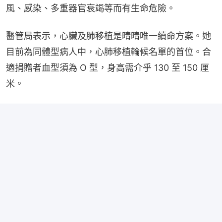
風、感染、多重器官衰竭等而有生命危險。
醫管局表示，心臟及肺移植是晴晴唯一續命方案。她
目前為同體型病人中，心肺移植輪候名單的首位。合
適捐贈者血型須為 O 型，身高需介乎 130 至 150 厘
米。