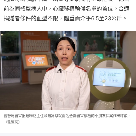
前為同體型病人中，心臟移植輪候名單的首位。合適
捐贈者條件的血型不限，體重需介乎6.5至23公斤。
醫管局器官捐贈聯絡主任歐陽詠恩就兩名急需器官移植的小朋友個案作出呼籲。
（醫管局）