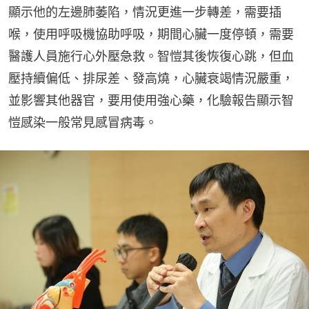
顯示他的左邊肺萎陷，情況更進一步轉差，需要插
喉，使用呼吸機協助呼吸，期間心臟一度停頓，需要
醫護人員施行心外壓急救。智愷其後恢復心跳，但血
壓持續偏低、排尿差、發高燒，心臟衰竭情況嚴重，
並影響其他器官，要用使用強心藥，化驗報告顯示智
愷感染一般常見感冒病毒。