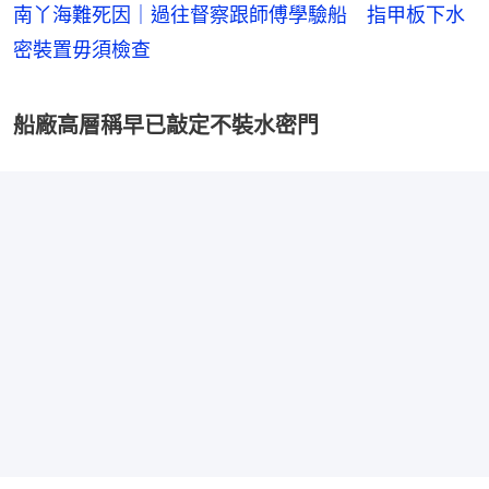
南丫海難死因｜過往督察跟師傅學驗船 指甲板下水
密裝置毋須檢查
船廠高層稱早已敲定不裝水密門