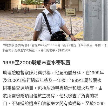
助理驗船督察陳兆興，曾在1999及2000年為「南丫四號」作四年檢及一年檢，他
稱當時沒有檢查水密裝置，因為不關他事。(陳曉欣攝)
1999至2000驗船未查水密裝置
助理驗船督察陳兆興供稱，他屬船體分科，在1999年
及2000年進行過四年檢及一年檢，1999年屬於覆檢
同事檢查過項目，包括船頭甲板燒焊和滅火喉等，由
於所需檢驗項目位於主機房，他只檢查了負責的項
目，不知道舵機房和油箱房之間有條通道。至於2000