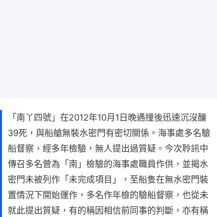
「南丫四號」在2012年10月1日晚遇撞後迅速沉沒釀
39死，與船艙無裝水密門有密切關係。海事處多名驗
船督察，經多年檢驗，無人提出過質疑。今次聆訊中
傳召多名曾為「南」檢驗的海事處職員作供，並揭水
密門未被列作「未完成項目」，至船隻在無水密門裝
置情況下開始運作，多名作年檢的驗船督察，也從未
就此提出質疑，有的稱因相信前同事的判斷，亦有稱