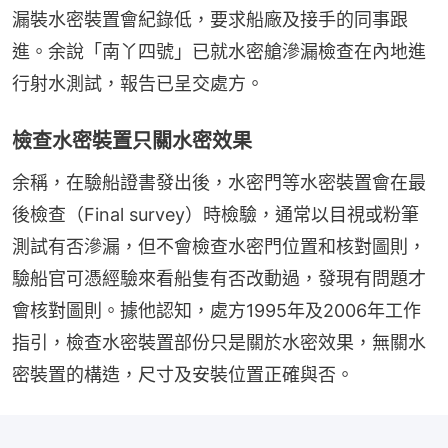
漏裝水密裝置會紀錄低，要求船廠及接手的同事跟
進。余說「南丫四號」已就水密艙滲漏檢查在內地進
行射水測試，報告已呈交處方。
檢查水密裝置只關水密效果
余稱，在驗船證書發出後，水密門等水密裝置會在最
後檢查（Final survey）時檢驗，通常以目視或粉筆
測試有否滲漏，但不會檢查水密門位置和核對圖則，
驗船官可憑經驗來看船隻有否改動過，發現有問題才
會核對圖則。據他認知，處方1995年及2006年工作
指引，檢查水密裝置部份只是關於水密效果，無關水
密裝置的構造，尺寸及安裝位置正確與否。