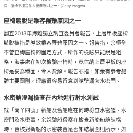
指，座椅不穩是多人罹難原因之一。(Getty Images)
座椅鬆脫是乘客罹難原因之一
翻查2013年海難獨立調查委員會報告，上層甲板座椅
鬆脫被指是導致乘客罹難原因之一。報告指，余極全
不曾查詢座椅的固定方式，所作的檢驗只能說是粗
略，海事處在初次檢驗座椅時，竟信納上層甲板的座
椅是妥為穩固，令人費解。報告亦指，如余有參考船
體主要圖則，理應很容易留意到艙壁漏裝水密門。
水密艙滲漏檢查在內地進行射水測試
就「南丫四號」新船及舊船應在何時檢查水密艙、水
密門及水密蓋，余說驗船督察在檢查新船船艙結構
時，會核對新船的水密裝置是否如結構圖則所示，如