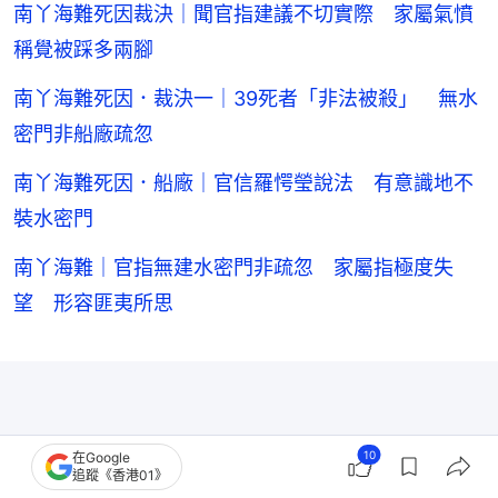
南丫海難死因裁決｜聞官指建議不切實際 家屬氣憤
稱覺被踩多兩腳
南丫海難死因．裁決一｜39死者「非法被殺」 無水
密門非船廠疏忽
南丫海難死因．船廠｜官信羅愕瑩說法 有意識地不
裝水密門
南丫海難｜官指無建水密門非疏忽 家屬指極度失
望 形容匪夷所思
10
在Google
追蹤《香港01》