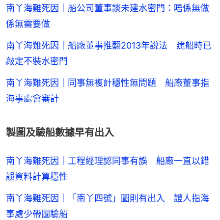
南丫海難死因｜船公司董事談未建水密門：唔係無做
係無需要做
南丫海難死因｜船廠董事推翻2013年說法 建船時已
敲定不裝水密門
南丫海難死因｜同事無複計穩性無問題 船廠董事指
海事處會審計
製圖及驗船數據早有出入
南丫海難死因｜工程經理認同事有誤 船廠一直以錯
誤資料計算穩性
南丫海難死因｜「南丫四號」圖則有出入 證人指海
事處少帶圖驗船