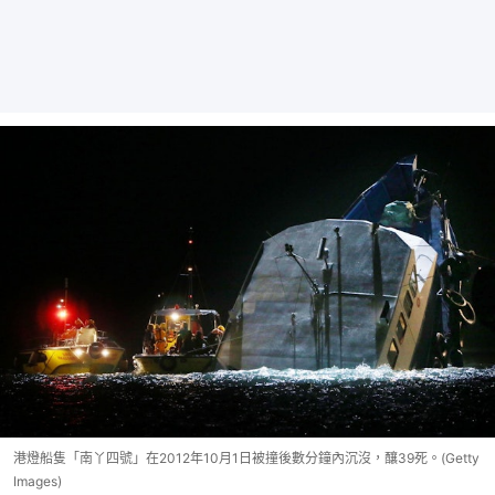
港燈船隻「南丫四號」在2012年10月1日被撞後數分鐘內沉沒，釀39死。(Getty
Images)