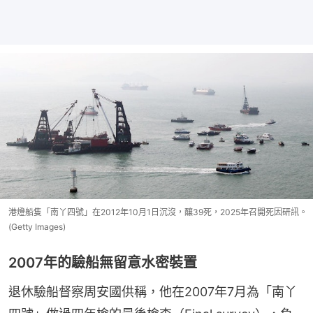
港燈船隻「南丫四號」在2012年10月1日沉沒，釀39死，2025年召開死因研訊。
(Getty Images)
2007年的驗船無留意水密裝置
退休驗船督察周安國供稱，他在2007年7月為「南丫