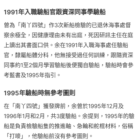
1991年入職驗船官跟資深同事學驗船
曾為「南丫四號」作3次新船檢驗的已退休海事處督
察余極全，因健康理由未有出庭，死因研訊主任在庭
上讀出其書面口供。余在1991年入職海事處任驗船
官，隸屬船體分科，他無接受過任何訓練，跟隨資深
同事約1至2個月學習驗船後便獨自驗船，驗船時會參
考藍書及1995年指引。
1995年驗船時無參考圖則
在「南丫四號」獲發牌前，余曾於1995年12月及
1996年1月和2月，共3度驗船。余提到，1995年的驗
船是負責檢驗船隻的推進軸、急輪和舵棍材料，俗稱
「打嘜」，他驗船前沒有參考圖則。