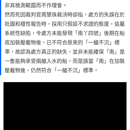
非其檢測範圍而不作理會。
然而死因裁判官周慧珠裁決時卻指，處方的失誤在於
批圖和穩性報告時，採用只假設不求證的態度，這屬
系統性缺陷，令處方未能發現「南丫四號」後期在船
底加裝壓載物後，已不符合原來的「一艙不沉」標
準，故認為處方真正的缺失，並非未能確保「南」是
一隻能夠承受兩艙入水的船，而是誤當「南」在加裝
壓載物後，仍然符合「一艙不沉」標準。