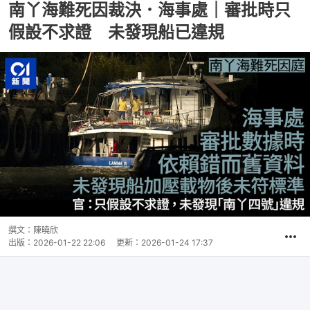
南丫海難死因裁決．海事處｜審批時只
假設不求證 未發現船已違規
撰文：
陳曉欣
出版：
2026-01-22 22:06
更新：
2026-01-24 17:37