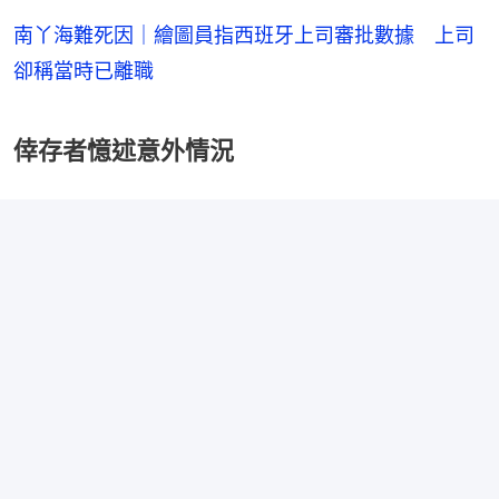
南丫海難死因｜繪圖員指西班牙上司審批數據 上司
卻稱當時已離職
倖存者憶述意外情況