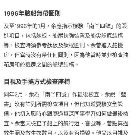
1996年驗船無帶圖則
及至1996年的1月，余應指示檢驗「南丫四號」的跟
進項目，包括舦板、船尾扶強裝置及船尖艙底結構
等，檢查時須參考舦板及舦棍圖則。余曾進入舵機
房，但當時沒有帶任何圖則，因為他當時並非檢查油
箱房和舵機房之間的艙壁結構。
目視及手搖方式檢查座椅
同年2月，余為「南丫四號」作最後檢查，余說「藍
書」沒有詳列所需檢查項目，但他知道要驗安全設
備，他初入職時亦跟隨過資深同事學習如何做最後檢
查。余當天檢查了船上的航行燈、響號等，曾點算過
救生圈及救生衣數目，以及有否損毀。他又以目視及