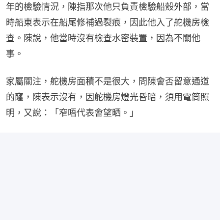
年的檢驗情況，陳指那次他只負責檢驗船殼外部，當
時船東表示在船尾修補過裂痕，因此他入了舵機房檢
查。陳說，他當時沒有檢查水密裝置，因為不關他
事。
家屬關注，舵機房面積不是很大，問陳會否留意通道
的窿，陳表示沒有，因舵機房燈光昏暗，須用電筒照
明，又說：「窄唔代表會望晒。」