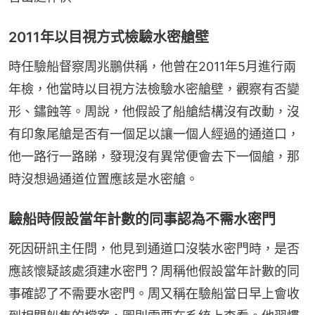
2011年以目視方式檢驗水密艙壁
時任驗船督察周兆鵬供稱，他曾在2011年5月進行兩
年檢，他當時以目視方法檢驗水密艙壁，觀察有否變
形、鏽蝕等。周說，他假設了船艙結構沒有改動，沒
有印象尾艙是否有一個足以讓一個人經過的通道口，
他一路行一路睇，發現沒有異常便會去下一個艙，那
時沒想過通道位置應該是水密艙。
驗船時假設當年計數的同事認為不需水密門
死因研訊主任問，他見到通道口沒裝水密門時，是否
應該懷疑該處須建水密門？周稱他假設當年計數的同
事確認了不需要水密門。周又稱在驗船當日早上會收