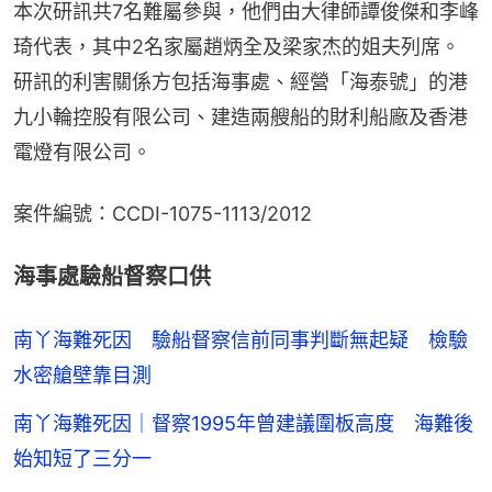
本次研訊共7名難屬參與，他們由大律師譚俊傑和李峰
琦代表，其中2名家屬趙炳全及梁家杰的姐夫列席。
研訊的利害關係方包括海事處、經營「海泰號」的港
九小輪控股有限公司、建造兩艘船的財利船廠及香港
電燈有限公司。
案件編號：CCDI-1075-1113/2012
海事處驗船督察口供
南丫海難死因 驗船督察信前同事判斷無起疑 檢驗
水密艙壁靠目測
南丫海難死因｜督察1995年曾建議圍板高度 海難後
始知短了三分一