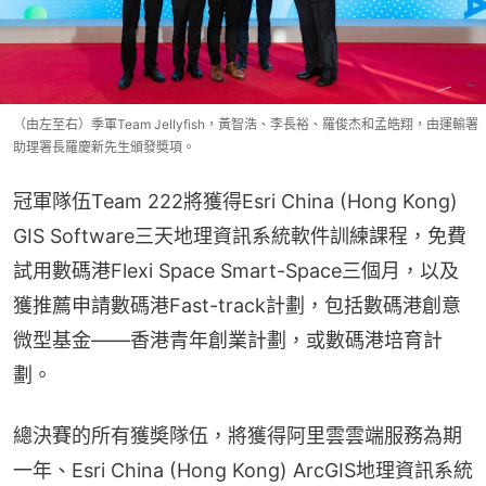
（由左至右）季軍Team Jellyfish，黃智浩、李長裕、羅俊杰和孟皓翔，由運輸署
助理署長羅慶新先生頒發奬項。
冠軍隊伍Team 222將獲得Esri China (Hong Kong) 
GIS Software三天地理資訊系統軟件訓練課程，免費
試用數碼港Flexi Space Smart-Space三個月，以及
獲推薦申請數碼港Fast-track計劃，包括數碼港創意
微型基金――香港青年創業計劃，或數碼港培育計
劃。
總決賽的所有獲奬隊伍，將獲得阿里雲雲端服務為期
一年、Esri China (Hong Kong) ArcGIS地理資訊系統