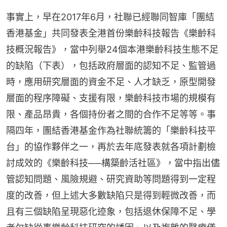
事實上，早在2017年6月，社聯已經聯同智庫「團結
香港基金」共同發表全港首份樂齡科技報告《樂齡科
技概況報告》，當中列舉24個本港樂齡科技生態不足
的缺陷（下表），包括政府層面的認知不足、監管過
時，應用研究層面的資金不足、人才缺乏，原型開發
層面的程序障礙、支援有限，樂齡科技市場的規模有
限、產品昂貴，各個持份者之間的合作不足等等。事
隔四年，團結香港基金作為社聯統籌的「樂齡科技平
台」的協作夥伴之一，再於去年底發表就各項計劃檢
討成效的《樂齡科技──構築齡活社區》，當中指出儘
管認知問題、風險規避、研究資助等問題得到一定程
度的改善，但上述大多數缺陷只是得到輕微改善，而
且有三個缺陷呈現惡化迹象，包括退休保障不足、學