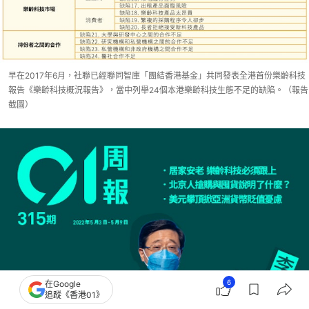
早在2017年6月，社聯已經聯同智庫「團結香港基金」共同發表全港首份樂齡科技
報告《樂齡科技概況報告》，當中列舉24個本港樂齡科技生態不足的缺陷。（報告
截圖）
6
在Google
追蹤《香港01》