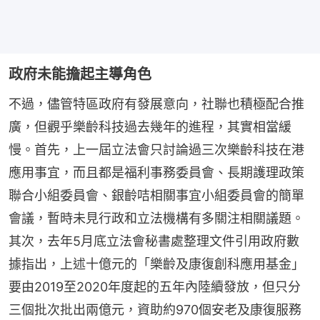
政府未能擔起主導角色
不過，儘管特區政府有發展意向，社聯也積極配合推
廣，但觀乎樂齡科技過去幾年的進程，其實相當緩
慢。首先，上一屆立法會只討論過三次樂齡科技在港
應用事宜，而且都是福利事務委員會、長期護理政策
聯合小組委員會、銀齡咭相關事宜小組委員會的簡單
會議，暫時未見行政和立法機構有多關注相關議題。
其次，去年5月底立法會秘書處整理文件引用政府數
據指出，上述十億元的「樂齡及康復創科應用基金」
要由2019至2020年度起的五年內陸續發放，但只分
三個批次批出兩億元，資助約970個安老及康復服務