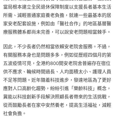
當局根本建立全民退休保障制度以支援長者基本生活
所需、減輕普通家庭養老負擔，就連一些最基本的居
家安老配套設施，例如由「醫社合作」的地區基層醫
療服務體系都尚未完善，可以說安老問題相當棘手。
因此，不少長者仍然相當依賴安老院舍服務。不過，
有關服務本身也是問題多多，例如從歷經四個月的第
五波疫情可見，全港約800間安老院舍普遍存在宿位
供不應求、輪候時間過長、人均面積太小、護理人員
不足等問題。近年隨着科技進步，發達地區為了更好
應對人口高齡化趨勢，紛紛引進「樂齡科技」概念，
冀能以科技創新手段解決照顧長者帶來的生活挑戰，
從而鼓勵長者在家中安然養老，提高生活福祉，減輕
社會負擔。