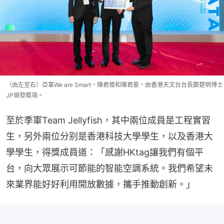
（由左至右）亞軍We are Smart，陳君偉和陳君豪，由香港天文台台長鄭楚明博士
JP頒發奬項。
至於季軍Team Jellyfish，其中兩位成員是工程實習
生，另外兩位分别是香港科技大學學生，以及香港大
學學生，得獎成員道：「感謝HKtag讓我們有個平
台，向大眾展示可節能的智能空調系統。我們希望未
來業界能好好利用開放數據，攜手推動創新。」