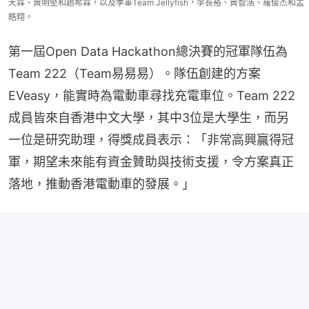
天霖、黃明堅和趙希霖，以及季軍Team Jellyfish，李長裕、黃智浩、羅俊杰和孟
皓翔。
第一屆Open Data Hackathon總決賽的冠軍隊伍為
Team 222（Team易易易）。隊伍創建的方案
EVeasy，能實時為電動車尋找充電車位。Team 222
成員皆來自香港中文大學，其中3位是大學生，而另
一位是研究助理，得獎成員表示：「非常高興贏得冠
軍，期望未來能有資金贊助與技術支援，令方案真正
落地，推動香港電動車的發展。」