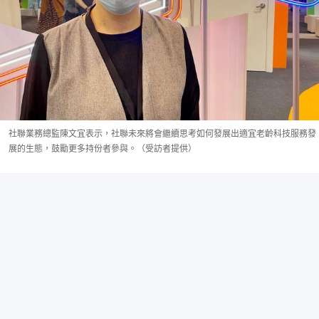
社聯業務總監陳文宜表示，社聯未來將會繼續思考如何發展出適宜老齡科技服務發
展的生態，鼓勵更多持份者參與。（受訪者提供）