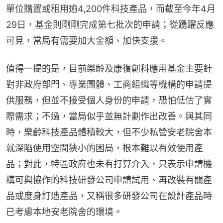
單位購置或租用逾4,200件科技產品，而截至今年4月
29日，基金則剛剛完成第七批次的申請；從踴躍反應
可見，當局有需要加大金額、加快支援。
值得一提的是，目前樂齡及康復創科應用基金主要針
對非政府部門、專業團體、工商組織等機構的申請提
供服務，但並不接受個人身份的申請，恐怕低估了實
際需求；不過，當局似乎並無計劃作出改善。與其同
時，樂齡科技產品體積較大，但不少私營安老院舍本
就深陷使用空間狹小的困局，根本難以有效使用產
品；對此，特區政府也未有打算介入，只表示申請機
構可與協作的科技研發公司申請試用、再改裝有關產
品或度身訂造產品，又稱很多研發公司在設計產品時
已考慮本地安老院舍的環境。