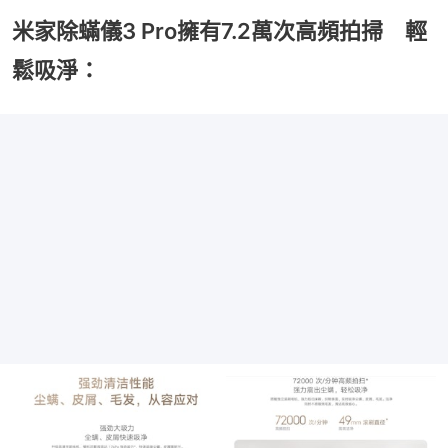
米家除蟎儀3 Pro擁有7.2萬次高頻拍掃 輕
鬆吸淨：