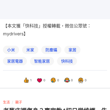
【本文獲「快科技」授權轉載，微信公眾號：
mydrivers】
小米
米家
防塵蟎
家居
家居電器
智能家居
快科技
1
0
0
0
0
生活
親子