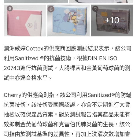
+
10
澳洲歌婷Cottex的供應商回應測試結果表示，該公司
利用Sanitized ®的抗菌技術，根據DIN EN ISO 
20743進行抗菌測試，大腸桿菌和金黃葡萄球菌的測
試中亦達合格水平。
Cherry的供應商則指，該公司利用Sanitized®的防蟎
抗菌技術，該技術受國際認證，亦會不定期進行大貨
抽檢以確保產品質素。對於測試報告指其產品未能有
效抑制金黃葡萄球菌和克雷伯氏肺炎菌的生長，該公
司指由於測試基準的差異性，再加上洗濯次數增加會