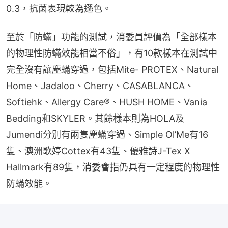
0.3，抗菌表現較為遜色。
至於「防蟎」功能的測試，消委員評價為「全部樣本
的物理性防蟎效能相當不俗」，有10款樣本在測試中
完全沒有讓塵蟎穿過，包括Mite- PROTEX、Natural 
Home、Jadaloo、Cherry、CASABLANCA、
Softiehk、Allergy Care®、HUSH HOME、Vania 
Bedding和SKYLER。其餘樣本則為HOLA及 
Jumendi分別有兩隻塵蟎穿過、Simple Ol’Me有16
隻、澳洲歌婷Cottex有43隻、優雅詩J-Tex X 
Hallmark有89隻，消委會指仍具有一定程度的物理性
防蟎效能。