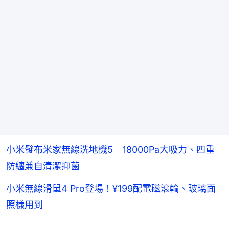
小米發布米家無線洗地機5 18000Pa大吸力、四重
防纏兼自清潔抑菌
小米無線滑鼠4 Pro登場！¥199配電磁滾輪、玻璃面
照樣用到