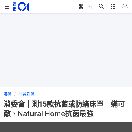
繁
|
简
港聞
社會新聞
消委會｜測15款抗菌或防蟎床單 蟎可
敵、Natural Home抗菌最強