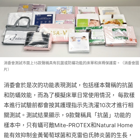
消委會測試市面上15款聲稱具有抗菌或防蟎功能的床單和床褥保護套。（消委會圖
片）
消委會於是次的功能表現測試，包括樣本聲稱的抗菌
和防蟎效能，而為了模擬床單日常使用情況， 每款樣
本進行試驗前都會按其護理指示先洗濯10次才進行相
關測試。測試結果顯示，9款聲稱具「抗菌」功能的
樣本中，只有蟎可敵Mite-PROTEX和Natural Home
能有效抑制金黃葡萄球菌和克雷伯氏肺炎菌的生長，