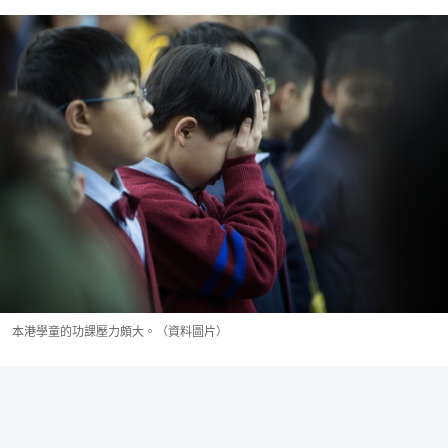
本港學童的功課壓力頗大。（資料圖片）