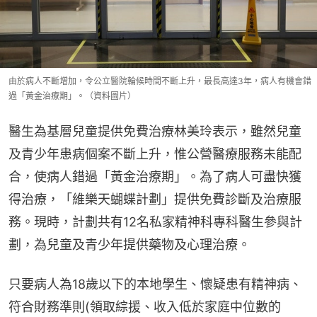
由於病人不斷增加，令公立醫院輪候時間不斷上升，最長高達3年，病人有機會錯
過「黃金治療期」。（資料圖片）
醫生為基層兒童提供免費治療林美玲表示，雖然兒童
及青少年患病個案不斷上升，惟公營醫療服務未能配
合，使病人錯過「黃金治療期」。為了病人可盡快獲
得治療，「維樂天蝴蝶計劃」提供免費診斷及治療服
務。現時，計劃共有12名私家精神科專科醫生參與計
劃，為兒童及青少年提供藥物及心理治療。
只要病人為18歲以下的本地學生、懷疑患有精神病、
符合財務準則(領取綜援、收入低於家庭中位數的