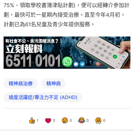
75%、領取學校書簿津貼計劃)，便可以經轉介參加計
劃，最快可於一星期內接受治療。直至今年4月初，
計劃已為61名兒童及青少年提供服務。
精神病治療
精神病
過度活躍症/專注力不足 (ADHD)
1
0
0
0
0