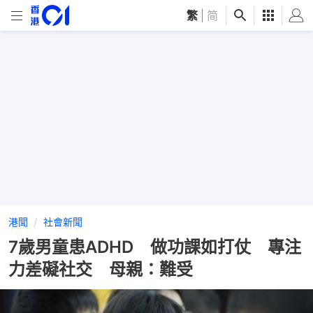
繁
|
简
港聞
社會新聞
7歲男童患ADHD 做功課如打仗 專注
力差礙社交 母親：難受