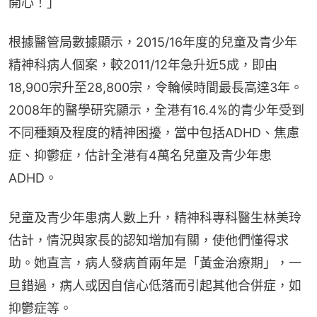
開心！」
根據醫管局數據顯示，2015/16年度的兒童及青少年
精神科病人個案，較2011/12年急升近5成，即由
18,900宗升至28,800宗，令輪候時間最長高達3年。
2008年的醫學研究顯示，全港有16.4%的青少年受到
不同種類及程度的精神困擾，當中包括ADHD、焦慮
症、抑鬱症，估計全港有4萬名兒童及青少年患
ADHD。
兒童及青少年患病人數上升，精神科專科醫生林美玲
估計，情況與家長的認知增加有關，使他們懂得求
助。她直言，病人發病首兩年是「黃金治療期」，一
旦錯過，病人或因自信心低落而引起其他合併症，如
抑鬱症等。