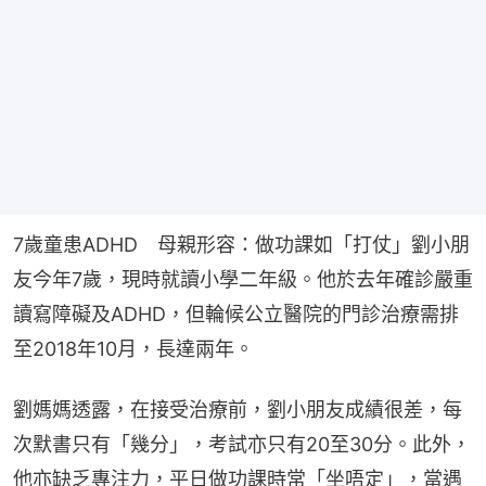
7歲童患ADHD　母親形容：做功課如「打仗」劉小朋
友今年7歲，現時就讀小學二年級。他於去年確診嚴重
讀寫障礙及ADHD，但輪候公立醫院的門診治療需排
至2018年10月，長達兩年。
劉媽媽透露，在接受治療前，劉小朋友成績很差，每
次默書只有「幾分」，考試亦只有20至30分。此外，
他亦缺乏專注力，平日做功課時常「坐唔定」，當遇