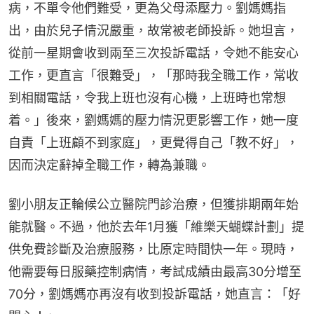
病，不單令他們難受，更為父母添壓力。劉媽媽指
出，由於兒子情況嚴重，故常被老師投訴。她坦言，
從前一星期會收到兩至三次投訴電話，令她不能安心
工作，更直言「很難受」，「那時我全職工作，常收
到相關電話，令我上班也沒有心機，上班時也常想
着。」後來，劉媽媽的壓力情況更影響工作，她一度
自責「上班顧不到家庭」，更覺得自己「教不好」，
因而決定辭掉全職工作，轉為兼職。
劉小朋友正輪候公立醫院門診治療，但獲排期兩年始
能就醫。不過，他於去年1月獲「維樂天蝴蝶計劃」提
供免費診斷及治療服務，比原定時間快一年。現時，
他需要每日服藥控制病情，考試成績由最高30分增至
70分，劉媽媽亦再沒有收到投訴電話，她直言：「好