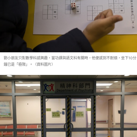
劉小朋友只對數學科感興趣，當功課與語文科有關時，他便感到不耐煩，坐下10分
鐘已是「極限」。（資料圖片）