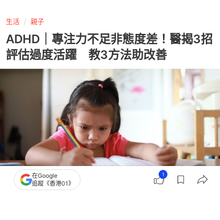
生活
親子
ADHD｜專注力不足非態度差！醫揭3招
評估過度活躍 教3方法助改善
1
在Google
追蹤《香港01》
撰文：
Heho健康
出版：
2026-07-28 10:02
更新：
2026-07-28 10:02