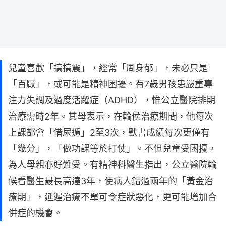
兒童喜歡「搞搞震」，經常「周身郁」，未必只是
「百厭」，或可能是精神困擾。有7歲男孩患嚴重專
注力失調及過度活躍症（ADHD），惟公立醫院排期
治療需時2年。其母表示，在輪侯治療期間，他每次
上課都會「借尿遁」2至3次，默書成績每次更僅有
「幾分」，「做功課等於打仗」。不但兒童受困擾，
為人母親亦好難受。有精神科醫生指出，公立醫院輪
候看醫生最長高達3年，使病人錯過兩年的「黃金治
療期」，延遲治療不單可令症狀惡化，更可能增加合
併症的機會。