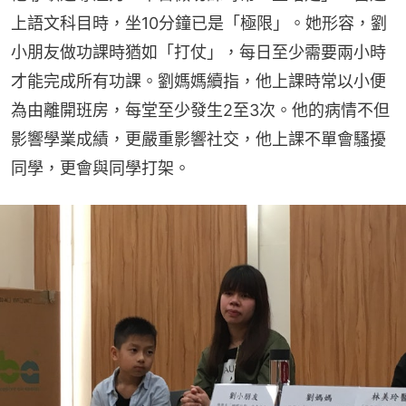
上語文科目時，坐10分鐘已是「極限」。她形容，劉
小朋友做功課時猶如「打仗」，每日至少需要兩小時
才能完成所有功課。劉媽媽續指，他上課時常以小便
為由離開班房，每堂至少發生2至3次。他的病情不但
影響學業成績，更嚴重影響社交，他上課不單會騷擾
同學，更會與同學打架。