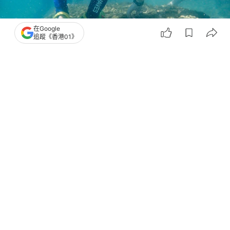
在Google
追蹤《香港01》
撰文：
賴卓盈
出版：
2026-06-03 22:49
更新：
2026-06-03 23:06