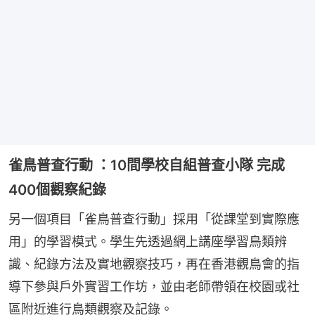
雀鳥普查行動 ：10間學校自組普查小隊 完成
400個觀察紀錄
另一個項目「雀鳥普查行動」採用「從課堂到實際應
用」的學習模式。學生先透過網上講座學習鳥類辨
識、紀錄方法及實地觀察技巧，再在香港觀鳥會的指
導下參與戶外實習工作坊，並由老師帶領在校園或社
區附近進行鳥類觀察及記錄。