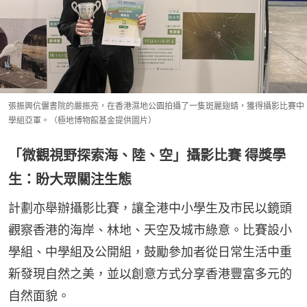
張振興伉儷書院的嚴振亮，在香港濕地公園拍攝了一隻斑麗翅蜻，獲得攝影比賽中
學組亞軍。（極地博物館基金提供圖片）
「微觀視野探索海、陸、空」攝影比賽 得獎學
生：盼大眾關注生態
計劃亦舉辦攝影比賽，讓全港中小學生及市民以鏡頭
觀察香港的海岸、林地、天空及城市綠意。比賽設小
學組、中學組及公開組，鼓勵參加者從日常生活中重
新發現自然之美，並以創意方式分享香港豐富多元的
自然面貌。