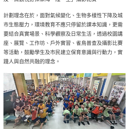
計劃理念在於，面對氣候變化、生物多樣性下降及城
市生態壓力，環境教育不應只停留於課本知識，更需
要結合真實場景、科學觀察及日常生活，透過校園講
座、展覽、工作坊、戶外實習、雀鳥普查及攝影比賽
等活動，鼓勵學生及市民建立保育意識與行動力，實
踐人與自然共融的理念。