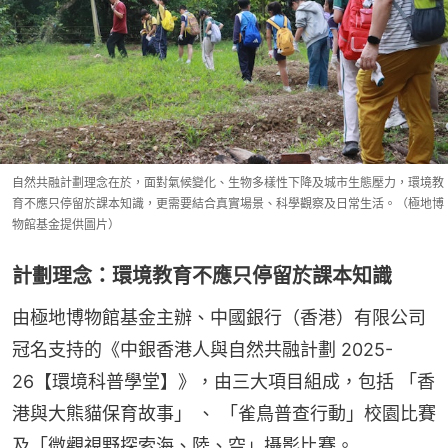
自然共融計劃理念在於，面對氣候變化、生物多樣性下降及城市生態壓力，環境教
育不應只停留於課本知識，更需要結合真實場景、科學觀察及日常生活。（極地博
物館基金提供圖片）
計劃理念：環境教育不應只停留於課本知識
由極地博物館基金主辦、中國銀行（香港）有限公司
冠名支持的《中銀香港人與自然共融計劃 2025-
26【環境科普學堂】》，由三大項目組成，包括 「香
港與大熊貓保育故事」 、 「雀鳥普查行動」校園比賽
及「微觀視野探索海、陸、空」攝影比賽。