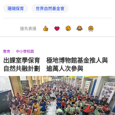
珊瑚保育
世界自然基金會
搶先表達
教育
中小學校園
出課室學保育 極地博物館基金推人與
自然共融計劃 逾萬人次參與