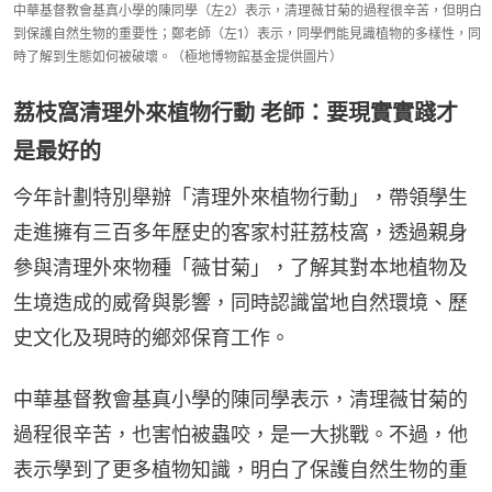
中華基督教會基真小學的陳同學（左2）表示，清理薇甘菊的過程很辛苦，但明白
到保護自然生物的重要性；鄭老師（左1）表示，同學們能見識植物的多樣性，同
時了解到生態如何被破壞。（極地博物館基金提供圖片）
荔枝窩清理外來植物行動 老師：要現實實踐才
是最好的
今年計劃特別舉辦「清理外來植物行動」，帶領學生
走進擁有三百多年歷史的客家村莊荔枝窩，透過親身
參與清理外來物種「薇甘菊」，了解其對本地植物及
生境造成的威脅與影響，同時認識當地自然環境、歷
史文化及現時的鄉郊保育工作。
中華基督教會基真小學的陳同學表示，清理薇甘菊的
過程很辛苦，也害怕被蟲咬，是一大挑戰。不過，他
表示學到了更多植物知識，明白了保護自然生物的重