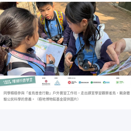
同學積極參與「雀鳥普查行動」戶外實習工作坊，走出課室學習觀察雀鳥，親身體
驗公民科學的意義。（極地博物館基金提供圖片）