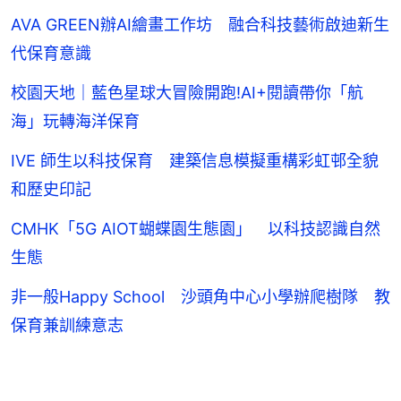
AVA GREEN辦AI繪畫工作坊 融合科技藝術啟迪新生
代保育意識
校園天地｜藍色星球大冒險開跑!AI+閱讀帶你「航
海」玩轉海洋保育
IVE 師生以科技保育 建築信息模擬重構彩虹邨全貌
和歷史印記
CMHK「5G AIOT蝴蝶園生態園」 以科技認識自然
生態
非一般Happy School 沙頭角中心小學辦爬樹隊 教
保育兼訓練意志