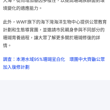
大海，從而增加基因多樣性，以提高珊瑚族群面對環
境變化的適應能力。
此外，WWF旗下的海下灣海洋生物中心提供公眾教育
計劃和生態導賞團，並邀請市民親身參與不同部分的
珊瑚育養過程，讓大眾了解更多關於珊瑚修復的詳
情。
調查：本港水域95%珊瑚呈白化 環團中大齊籲公眾
加入復修計劃