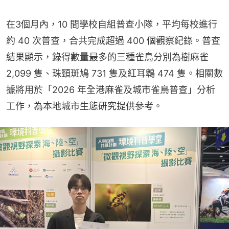
在3個月內，10 間學校自組普查小隊，平均每校進行
約 40 次普查，合共完成超過 400 個觀察紀錄。普查
結果顯示，錄得數量最多的三種雀鳥分別為樹麻雀 
2,099 隻、珠頸斑鳩 731 隻及紅耳鵯 474 隻。相關數
據將用於「2026 年全港麻雀及城市雀鳥普查」分析
工作，為本地城市生態研究提供參考。