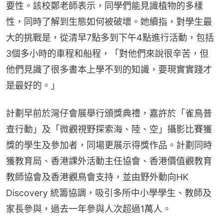
要性。該校鄭老師表示，同學們能見識植物的多樣
性，同時了解到生態如何被破壞。她續指，對學生最
大的挑戰是，從清早7點多到下午4點進行活動，包括
3個多小時的車程和船程，「對他們來說很辛苦，但
他們見識了很多書本上學不到的知識，要現實實踐才
是最好的。」
計劃早前於灣仔會展舉行頒獎典禮，嘉許於「雀鳥普
查行動」及「微觀視野探索海、陸、空」攝影比賽獲
獎的學生及參加者，同場更展示得獎作品。計劃同時
獲教育局、香港課外活動主任協會、香港價值觀教育
教師協會及香港觀鳥會支持，並由野外動向HK 
Discovery 統籌協調，吸引多所中小學學生、教師及
家長參與，過去一年參與人次超過1萬人。