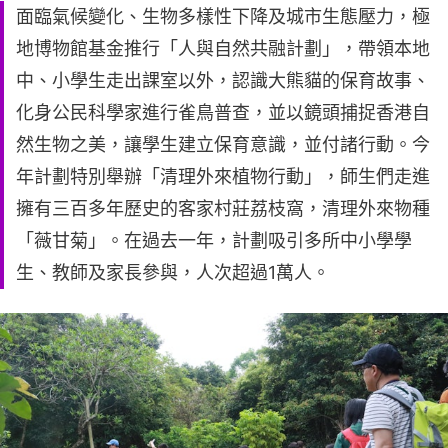
面臨氣候變化、生物多樣性下降及城市生態壓力，極
地博物館基金推行「人與自然共融計劃」，帶領本地
中、小學生走出課室以外，認識大熊貓的保育故事、
化身公民科學家進行雀鳥普查，並以鏡頭捕捉香港自
然生物之美，讓學生建立保育意識，並付諸行動。今
年計劃特別舉辦「清理外來植物行動」，師生們走進
擁有三百多年歷史的客家村莊荔枝窩，清理外來物種
「薇甘菊」。在過去一年，計劃吸引多所中小學學
生、教師及家長參與，人次超過1萬人。