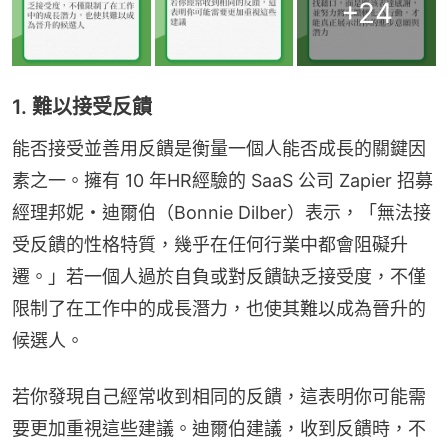
+
24
1. 難以接受反饋
能否接受並善用反饋是衡量一個人能否成長的關鍵因
素之一。擁有 10 年HR經驗的 SaaS 公司 Zapier 招募
經理邦妮・迪爾伯（Bonnie Dilber）表示，「無法接
受反饋的性格特質，幾乎在任何行業中都會阻礙升
遷。」若一個人過於自負或對反饋缺乏接受度，不僅
限制了在工作中的成長潛力，也使其難以成為晉升的
候選人。
若你發現自己經常收到相同的反饋，這表明你可能需
要更加重視這些建議。迪爾伯建議，收到反饋時，不