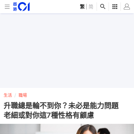
繁
|
简
生活
職場
升職總是輪不到你？未必是能力問題
老細或對你這7種性格有顧慮