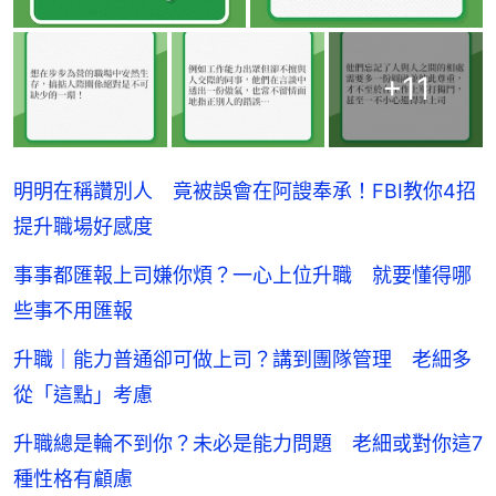
+
11
明明在稱讚別人 竟被誤會在阿謏奉承！FBI教你4招
提升職場好感度
事事都匯報上司嫌你煩？一心上位升職 就要懂得哪
些事不用匯報
升職｜能力普通卻可做上司？講到團隊管理 老細多
從「這點」考慮
升職總是輪不到你？未必是能力問題 老細或對你這7
種性格有顧慮