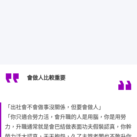
會做人比較重要
「出社會不會做事沒關係，但要會做人」
「你只適合勞力活，會升職的人是用腦，你是用勞
力，升職通常就是會巴結做表面功夫假裝認真，你幹
勞力活太認真，天天抱怨，久了主管老闆也不敢升你