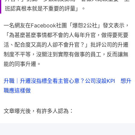
班認真根本就是不重要的評量」。
一名網友在Facebook社團「爆怨2公社」發文表示，
「為甚麼甚麼事情都不會的人每年升官，做得要死要
活、配合度又高的人卻不會升官？」批評公司的升遷
制度不平等，沒關注到實際有做事的員工，反而讓無
能的同事升遷。
升職｜升遷沒指標全看主管心意？公司沒設KPI 想升
職應這樣做
文章曝光後，有許多人認為：