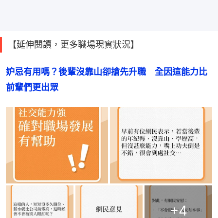
【延伸閱讀，更多職場現實狀況】
妒忌有用嗎？後輩沒靠山卻搶先升職　全因這能力比
前輩們更出眾
+
4