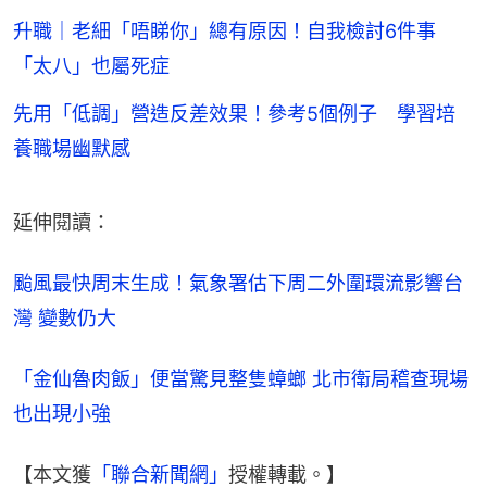
升職｜老細「唔睇你」總有原因！自我檢討6件事
「太八」也屬死症
先用「低調」營造反差效果！參考5個例子 學習培
養職場幽默感
延伸閱讀：
颱風最快周末生成！氣象署估下周二外圍環流影響台
灣 變數仍大
「金仙魯肉飯」便當驚見整隻蟑螂 北市衛局稽查現場
也出現小強
【本文獲
「聯合新聞網」
授權轉載。】