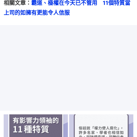
相關文章：
霸道、極權在今天已不管用　11個特質當
上司的如擁有更能令人信服