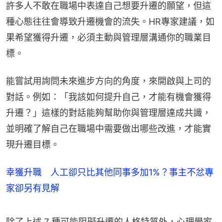
許多人不敢在職場中表達自己想要升遷的願望，但這
種心態往往會導致升遷機會的流失。HR專家建議，如
果希望獲得升遷，必須主動與管理層溝通你的職業目
標。
能嘗試用詢問未來進步方向的角度，來開啟與上司的
對話。例如：「我該如何提升自己，才能有機會獲得
升遷？」這樣的對話能夠幫助你與管理層達成共識，
並明確了解自己在職場中需要做出哪些改進，才能實
現升遷目標。
幸獲升職 人工卻只比其他同事多加1%？事主不忿專
家卻另有見解
除了上述 7 種可能阻礙升遷的人格特質外，心理學家