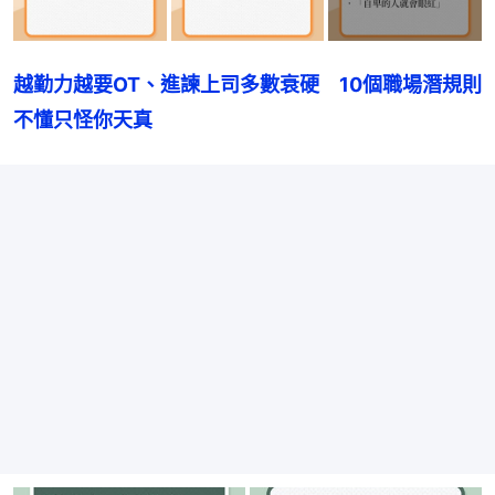
越勤力越要OT、進諫上司多數衰硬　10個職場潛規則
不懂只怪你天真