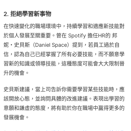
2. 拒絕學習新事物
在快速變化的職場環境中，持續學習和適應新技能對
於個人發展至關重要。曾在 Spotify 擔任HR的 邦
妮・史貝斯（Daniel Space）提到，若員工過於自
信，認為自己已經掌握了所有必要技能，而不願意學
習新的知識或領導技能，這種態度可能會大大限制晉
升的機會。
史貝斯建議，當上司告訴你需要學習某些技能時，應
該開放心態，並詢問具體的改進建議。表現出學習的
意願和謙虛的態度，將有助於你在職場中贏得更多的
發展機會。