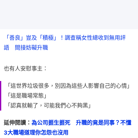
「善良」豈及「積極」！調查稱女性總收到無用評
語 間接妨礙升職
也有人安慰事主：
「這世界垃圾很多，別因為這些人影響自己的心情」
「這是職場常態」
「認真就輸了，可能我們心不夠黑」
延伸閱讀：
為公司捱生捱死　升職的竟是同事？不懂
3大職場道理你怎怨也沒用