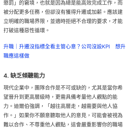
懲罰」的窘境，也就是因為總是能高效完成工作，而
被分配更多任務，但卻沒有獲得升遷或加薪。應該建
立明確的職場界限，並適時拒絕不合理的要求，才能
打破這種惡性循環。
升職｜升遷沒指標全看主管心意？公司沒設KPI 想升
職應這樣做
4. 缺乏傾聽能力
現代企業中，團隊合作是不可或缺的，尤其是當你希
望晉升到更高層級時，更需具備考量他人觀點的能
力。迪爾伯強調，「越往高層走，越需要與他人協
作。」如果你不願意聽取他人的意見，可能會被視為
難以合作、不尊重他人觀點，這會嚴重影響你的職場