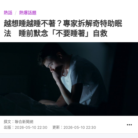
熱話
熱爆話題
越想睡越睡不著？專家拆解奇特助眠
法 睡前默念「不要睡著」自救
撰文：
聯合新聞網
出版：
2026-05-10 22:30
更新：
2026-05-10 22:30