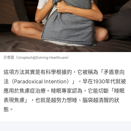
示意圖（Unsplash@Solving Healthcare）
這項方法其實是有科學根據的，它被稱為「矛盾意向
法（Paradoxical Intention）」，早在1930年代就被
應用於焦慮症治療。睡眠專家認為，它能切斷「睡眠
表現焦慮」，也就是越努力想睡、腦袋越清醒的狀
態。