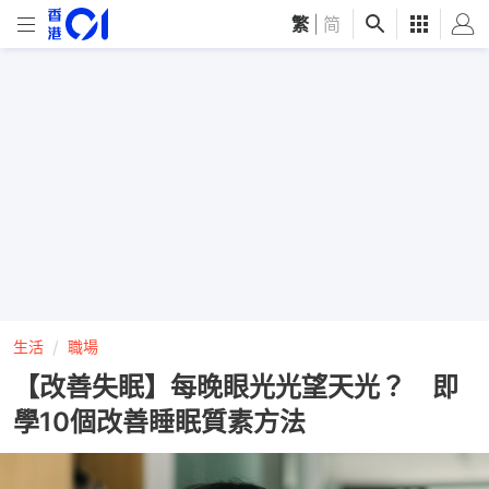
繁
|
简
生活
職場
【改善失眠】每晚眼光光望天光？ 即
學10個改善睡眠質素方法