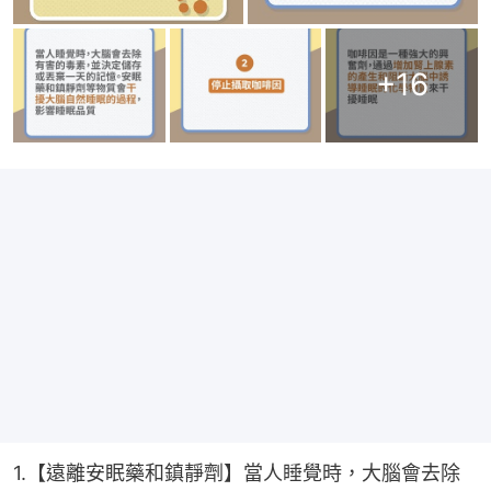
+
16
1.【遠離安眠藥和鎮靜劑】當人睡覺時，大腦會去除