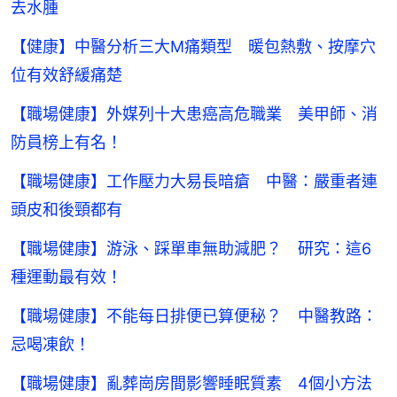
去水腫
【健康】中醫分析三大M痛類型 暖包熱敷、按摩穴
位有效舒緩痛楚
【職場健康】外媒列十大患癌高危職業 美甲師、消
防員榜上有名！
【職場健康】工作壓力大易長暗瘡 中醫：嚴重者連
頭皮和後頸都有
【職場健康】游泳、踩單車無助減肥？ 研究：這6
種運動最有效！
【職場健康】不能每日排便已算便秘？ 中醫教路：
忌喝凍飲！
【職場健康】亂葬崗房間影響睡眠質素 4個小方法