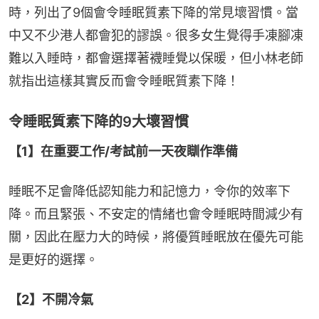
時，列出了9個會令睡眠質素下降的常見壞習慣。當
中又不少港人都會犯的謬誤。很多女生覺得手凍腳凍
難以入睡時，都會選擇著襪睡覺以保暖，但小林老師
就指出這樣其實反而會令睡眠質素下降！
令睡眠質素下降的9大壞習慣
【1】在重要工作/考試前一天夜瞓作準備
睡眠不足會降低認知能力和記憶力，令你的效率下
降。而且緊張、不安定的情緒也會令睡眠時間減少有
關，因此在壓力大的時候，將優質睡眠放在優先可能
是更好的選擇。
【2】不開冷氣