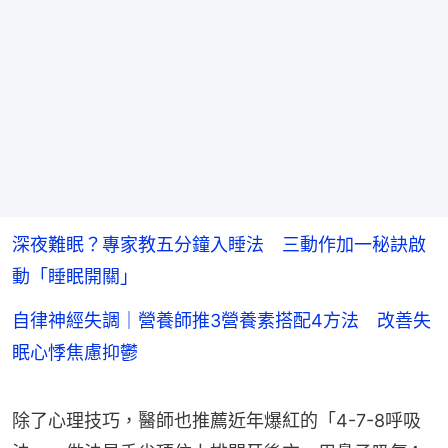
深夜難眠？專家教五分鐘入睡法 三動作加一秘訣啟
動「睡眠開關」
自律神經失調｜營養師推3營養素搭配4方法 改善失
眠心悸焦慮抑鬱
除了心理技巧，醫師也推薦近年爆紅的「4-7-8呼吸