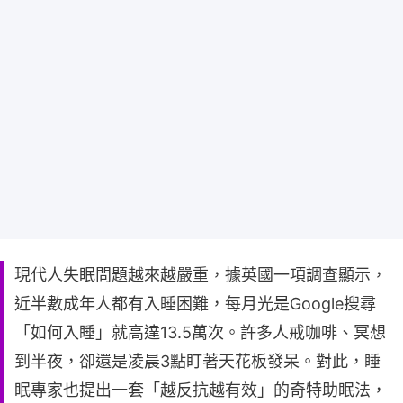
現代人失眠問題越來越嚴重，據英國一項調查顯示，
近半數成年人都有入睡困難，每月光是Google搜尋
「如何入睡」就高達13.5萬次。許多人戒咖啡、冥想
到半夜，卻還是凌晨3點盯著天花板發呆。對此，睡
眠專家也提出一套「越反抗越有效」的奇特助眠法，