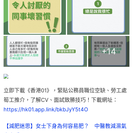
+
14
立即下載《香港01》，緊貼公務員職位空缺、勞工處
筍工推介，了解CV、面試致勝技巧！下載網址：
https://hk01.app.link/bkbJyY5t4O
【減肥迷思】女士下身為何容易肥？ 中醫教減濕氣