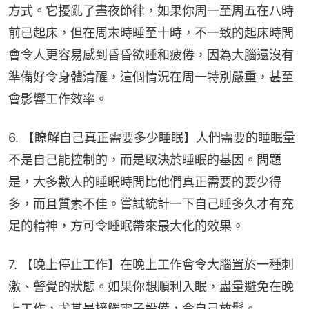
方式。它擾亂了晝夜節律，如果你周一至周五在八時
前已起床，但在周末時睡至十時，不一致的起床時間
會令人更容易感到昏昏欲睡和疲倦，因為大腦還沒有
準備好令身體清醒，這個情況在周一特別嚴重，甚至
會影響工作效率。
6. 【瞭解自己真正需要多少睡眠】人們需要的睡眠量
不是自己能控制的，而是取決於睡眠的基因。問題
是，大多數人的睡眠時間比他們真正需要的要少得
多，而且質素不佳。嘗試統計一下自己睡多久才有充
足的精神，方可令睡眠帶來最大化的效果。
7. 【晚上停止工作】在晚上工作會令大腦置於一種刺
激、警覺的狀態。如果你想順利入眠，盡量避免在晚
上工作，尤其是接觸電子設備，令自己放鬆。