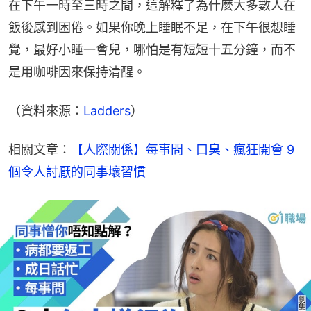
在下午一時至三時之間，這解釋了為什麼大多數人在
飯後感到困倦。如果你晚上睡眠不足，在下午很想睡
覺，最好小睡一會兒，哪怕是有短短十五分鐘，而不
是用咖啡因來保持清醒。
（資料來源：
Ladders
）
相關文章：
【人際關係】每事問、口臭、瘋狂開會 9
個令人討厭的同事壞習慣