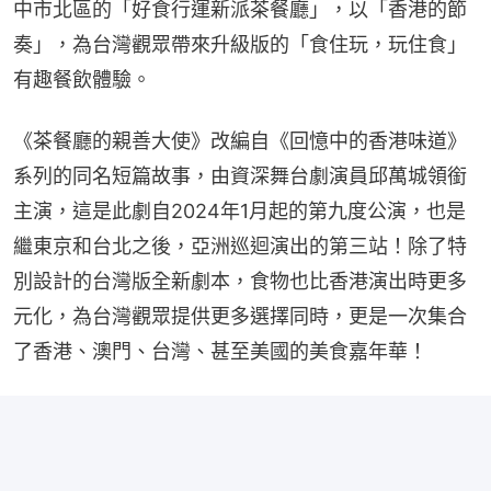
中市北區的「好食行運新派茶餐廳」，以「香港的節
奏」，為台灣觀眾帶來升級版的「食住玩，玩住食」
有趣餐飲體驗。
《茶餐廳的親善大使》改編自《回憶中的香港味道》
系列的同名短篇故事，由資深舞台劇演員邱萬城領銜
主演，這是此劇自2024年1月起的第九度公演，也是
繼東京和台北之後，亞洲巡迴演出的第三站！除了特
別設計的台灣版全新劇本，食物也比香港演出時更多
元化，為台灣觀眾提供更多選擇同時，更是一次集合
了香港、澳門、台灣、甚至美國的美食嘉年華！