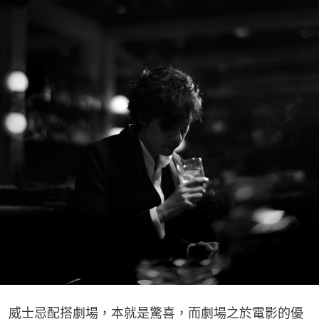
威士忌配搭劇場，本就是驚喜，而劇場之於電影的優