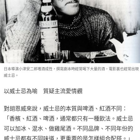
日本導演小津安二郎嗜酒成性，撰寫劇本時經常喝下大量的酒，電影裏也經常出現
威士忌。
以威士忌為喻　質疑主流愛情觀
對胡恩威來說，威士忌的本質與啤酒、紅酒不同：
「香檳、紅酒、啤酒，通常都只有一種飲法。威士忌
可以加冰、混水、做雞尾酒。不同品牌、不同年份的
威士忌都有不同味道，更重要的是怎樣組合配搭。」