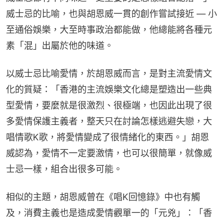
威士忌的比喻，也與胡恩威一貫的創作嘗試接近 — 小
至通俗娛樂，大至時事政治都能做，他總能將各種元
素「混」出屬於他的味道。
以威士忌比喻愛情，於胡恩威而言，是對主流愛情文
化的質疑：「香港的主流娛樂文化總是塑造出一些典
型愛情，要麼就是很激烈、很極端，也因此出現了很
多愛情保護主義者，整天只在討論怎樣逃避失戀，大
唱情歌K歌，將愛情變成了很情緒化的東西。」胡恩
威認為，愛情不一定要激情，也可以很簡單，就像威
士忌一樣，組合出很多可能。
相似的主題，胡恩威曾在《唱K回憶錄》中也有觸
及，消費主義也是造成愛情觀單一的「元兇」：「香