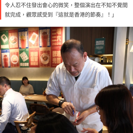
令人忍不住發出會心的微笑，整個演出在不知不覺間
就完成，觀眾感受到『這就是香港的節奏』！」