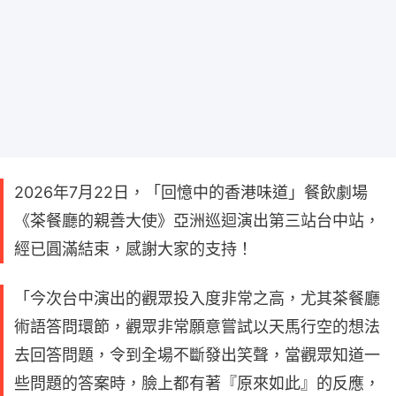
2026年7月22日，「回憶中的香港味道」餐飲劇場
《茶餐廳的親善大使》亞洲巡迴演出第三站台中站，
經已圓滿結束，感謝大家的支持！
「今次台中演出的觀眾投入度非常之高，尤其茶餐廳
術語答問環節，觀眾非常願意嘗試以天馬行空的想法
去回答問題，令到全場不斷發出笑聲，當觀眾知道一
些問題的答案時，臉上都有著『原來如此』的反應，