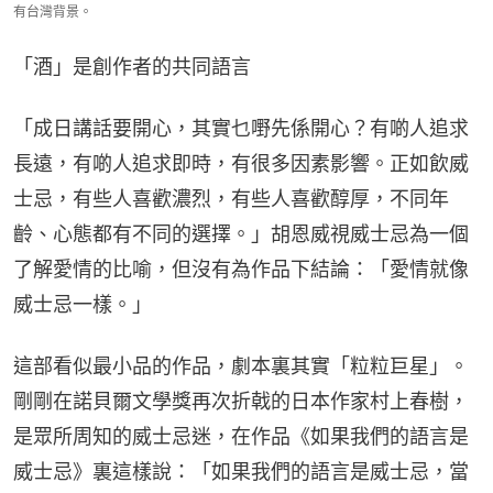
有台灣背景。
「酒」是創作者的共同語言
「成日講話要開心，其實乜嘢先係開心？有啲人追求
長遠，有啲人追求即時，有很多因素影響。正如飲威
士忌，有些人喜歡濃烈，有些人喜歡醇厚，不同年
齡、心態都有不同的選擇。」胡恩威視威士忌為一個
了解愛情的比喻，但沒有為作品下結論：「愛情就像
威士忌一樣。」
這部看似最小品的作品，劇本裏其實「粒粒巨星」。
剛剛在諾貝爾文學獎再次折戟的日本作家村上春樹，
是眾所周知的威士忌迷，在作品《如果我們的語言是
威士忌》裏這樣說：「如果我們的語言是威士忌，當