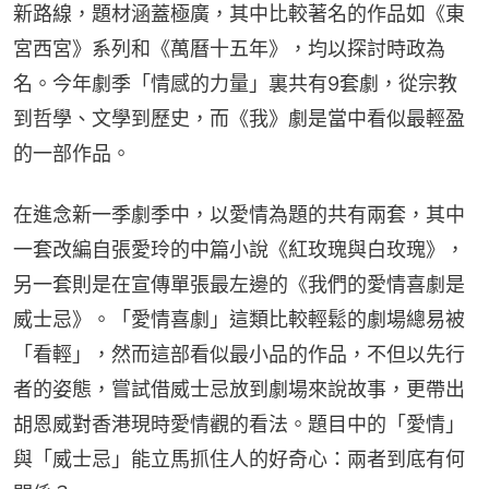
新路線，題材涵蓋極廣，其中比較著名的作品如《東
宮西宮》系列和《萬曆十五年》，均以探討時政為
名。今年劇季「情感的力量」裏共有9套劇，從宗教
到哲學、文學到歷史，而《我》劇是當中看似最輕盈
的一部作品。
在進念新一季劇季中，以愛情為題的共有兩套，其中
一套改編自張愛玲的中篇小說《紅玫瑰與白玫瑰》，
另一套則是在宣傳單張最左邊的《我們的愛情喜劇是
威士忌》。「愛情喜劇」這類比較輕鬆的劇場總易被
「看輕」，然而這部看似最小品的作品，不但以先行
者的姿態，嘗試借威士忌放到劇場來說故事，更帶出
胡恩威對香港現時愛情觀的看法。題目中的「愛情」
與「威士忌」能立馬抓住人的好奇心：兩者到底有何