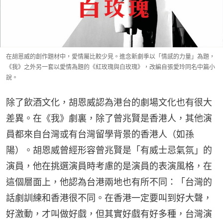
在胡恩威的創作題材中，愛情屬比較少見。進念新劇季以「情感的力量」為題，
《我》之外另一套以愛情為題的《紅玫瑰與白玫瑰》，改編自張愛玲同名中篇小
說。
除了飲酒文化，胡恩威認為港台的劇場文化也有很大
差異。在《我》劇裏，除了曾兆賢是香港人，其他演
員都來自台灣或有台灣留學背景的香港人（如孫
陽）。胡恩威曾經形容曾兆賢是「有威士忌氣氛」的
演員，他在挑選演員時考慮的是演員的表演風格，在
這個層面上，他認為台港兩地也有所不同：「台灣的
話劇訓練和香港很不同。在香港一定要叫到好大聲，
好激動，才叫做好戲，但其實好戲有好多種，台灣演