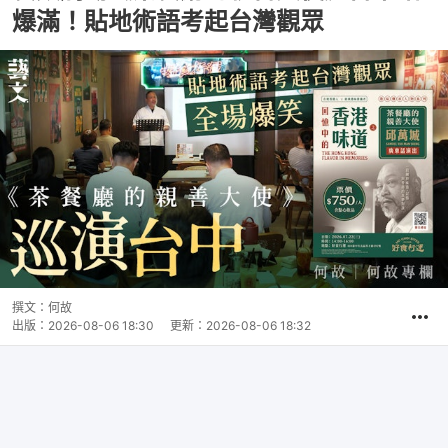
爆滿！貼地術語考起台灣觀眾
撰文：
何故
出版：
2026-08-06 18:30
更新：
2026-08-06 18:32