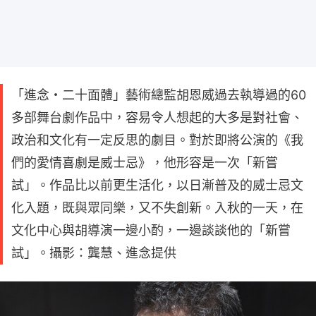
「進念・二十面體」藝術總監胡恩威過去執導過的60
多部舞台劇作品中，容易令人想起的大多是對社會、
政治和文化有一定反思的劇目。對於即將公演的《我
們的愛情喜劇是威士忌》，他形容是一次「新嘗
試」。作品比以前更生活化，以日漸普及的威士忌文
化入題，既與眾同樂，又不失創新。入秋的一天，在
文化中心與胡導演一邊小酌，一邊談談他的「新嘗
試」。攝影：龔慧、進念提供