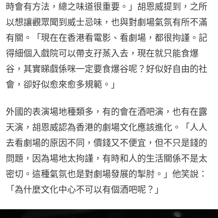
時會有方法，總之味道很重要。」胡恩威提到，之所
以想讓觀眾聞到威士忌味，也與對劇場氣氛有所不滿
有關。「現在在香港看電影、看劇場，都很拘謹。記
得細個入戲院可以帶支孖蒸入去，現在就只能食爆
谷，其實睇戲係咪一定要食爆谷呢？好似好自由的社
會，卻好似愈來愈多規範。」
外國的表演場地種類多，有的會在酒吧演，也有在露
天演，胡恩威認為香港的劇場文化應該進化。「人人
去看劇場的原因不同，價錢又不便宜，但不只是錢的
問題，因為場地太拘謹，有時和人的生活關係不是太
密切。這種氣氛也是對劇場發展的掣肘。」他笑說：
「為什麼文化中心不可以有個酒吧呢？」