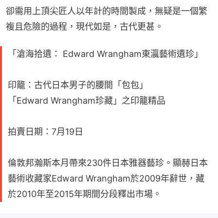
卻需用上頂尖匠人以年計的時間製成，無疑是一個繁
複且危險的過程，現代如是，古代更甚。
「滄海拾遺： Edward Wrangham東瀛藝術遺珍」
印籠：古代日本男子的腰間「包包」
「Edward Wrangham珍藏」之印籠精品
拍賣日期：7月19日
倫敦邦瀚斯本月帶來230件日本雅器藝珍。顯赫日本
藝術收藏家Edward Wrangham於2009年辭世，藏
於2010年至2015年期間分段釋出市場。