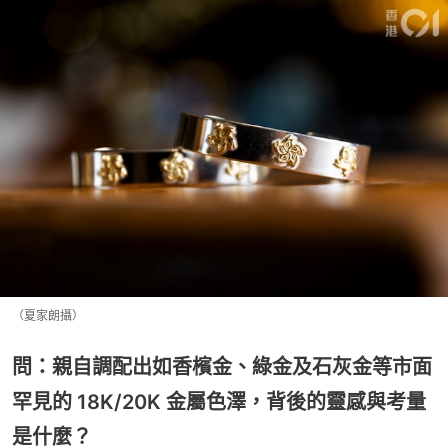
（夏家朗攝）
問：親自調配出如香檳金、綠金及石灰金等市面
罕見的 18K/20K 金屬色澤，背後的靈感與考量
是什麼？