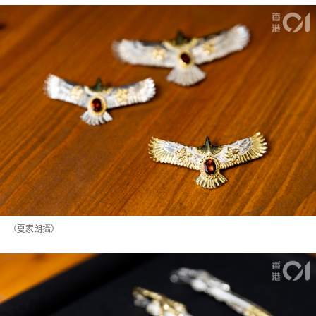
（夏家朗攝）