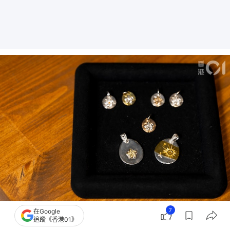
7
在Google
（夏家朗攝）
追蹤《香港01》