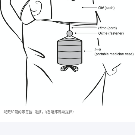
配戴印籠的示意圖（圖片由香港邦瀚斯提供）