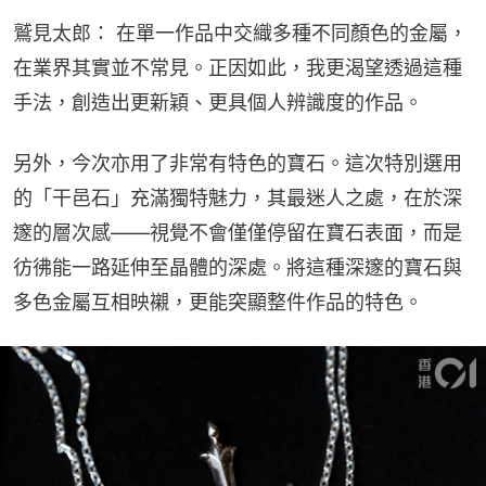
鷲見太郎： 在單一作品中交織多種不同顏色的金屬，
在業界其實並不常見。正因如此，我更渴望透過這種
手法，創造出更新穎、更具個人辨識度的作品。
另外，今次亦用了非常有特色的寶石。這次特別選用
的「干邑石」充滿獨特魅力，其最迷人之處，在於深
邃的層次感——視覺不會僅僅停留在寶石表面，而是
彷彿能一路延伸至晶體的深處。將這種深邃的寶石與
多色金屬互相映襯，更能突顯整件作品的特色。