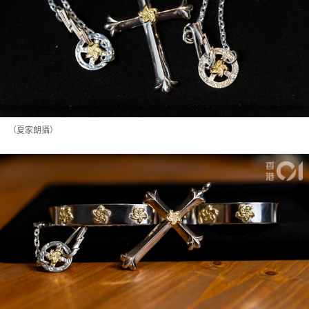
（夏家朗攝）