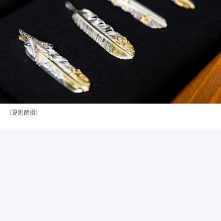
（夏家朗攝）